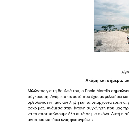
Αίγι
Α
κόμη και σήμερα, μ
Μιλώντας για τη δουλειά του, ο Paolo Morello σημειών
σύγκρουση. Ανάμεσα σε αυτό που έχουμε μελετήσει και 
ορθολογιστική μας αντίληψη και τα υπάρχοντα ερείπια
φακό μας. Ανάμεσα στην έντονη συγκίνηση που μας προκ
να τα αποτυπώσουμε όλα αυτά σε μια εικόνα. Αυτή η σύ
αντιπροσωπεύσει ένας φωτογράφος.