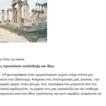
να, Ναός της Αφαίας
ας προκαλούν κατάπληξη και δέος
ει: «Η φωτογράφιση ενός αρχαιολογικού χώρου ενέχει πάντα μια
αυτό που βλέπουμε. Ανάμεσα στις επιστημονικές μας γνώσεις, την
, μερικές φορές πολύ φτωχά, που προσφέρονται μπροστά από τον
αλεί καρδιοχτύπι, τη μαγεία που μας κατακλύζει και την επιθυμία
γκρουση είναι ένα είδος πρόκλησης και αυτό ακριβώς αναμένεται να