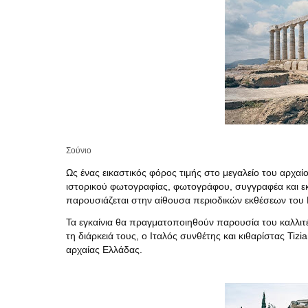
Σούνιο
Ως ένας εικαστικός φόρος τιμής στο μεγαλείο του αρχαί
ιστορικού φωτογραφίας, φωτογράφου, συγγραφέα και εκδ
παρουσιάζεται στην αίθουσα περιοδικών εκθέσεων του 
Τα εγκαίνια θα πραγματοποιηθούν παρουσία του καλλιτέ
τη διάρκειά τους, ο Ιταλός συνθέτης και κιθαρίστας Tiz
αρχαίας Ελλάδας.