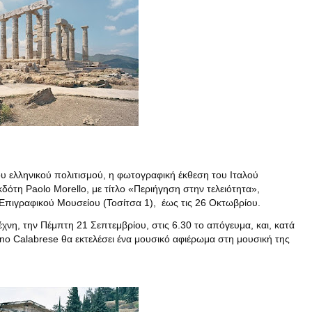
ου ελληνικού πολιτισμού, η φωτογραφική έκθεση του Ιταλού
ότη Paolo Morello, με τίτλο «Περιήγηση στην τελειότητα»,
Επιγραφικού Μουσείου (Τοσίτσα 1), έως τις 26 Οκτωβρίου.
χνη, την Πέμπτη 21 Σεπτεμβρίου, στις 6.30 το απόγευμα, και, κατά
iano Calabrese θα εκτελέσει ένα μουσικό αφιέρωμ
α στη μουσική της