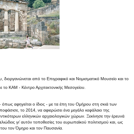
ου, διοργανώνεται από το Επιγραφικό και Νομισματικό Μουσείο και το
ε το ΚΑΜ - Κέντρο Αρχιτεκτονικής Μεσογείου.
 όπως αφηγείται ο ίδιος - με τα έπη του Ομήρου στη σκιά των
ποφάσισε, το 2014, να αφιερώσει ένα μεγάλο κεφάλαιο της
ντικότερων ελληνικών αρχαιολογικών χώρων. Ξεκίνησε την έρευνά
μελιώδεις γι’ αυτόν τοποθεσίες του ευρωπαϊκού πολιτισμού και, ως
 του τον Όμηρο και τον Παυσανία.