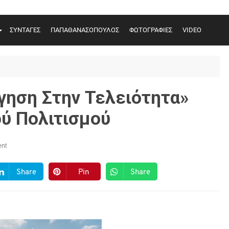
ΣΥΝΤΑΓΕΣ
ΠΑΠΑΘΑΝΑΣΟΠΟΥΛΟΣ
ΦΩΤΟΓΡΑΦΙΕΣ
VIDEO
ηση Στην Τελειότητα»
ού Πολιτισμού
nt
Share
Pin
Share