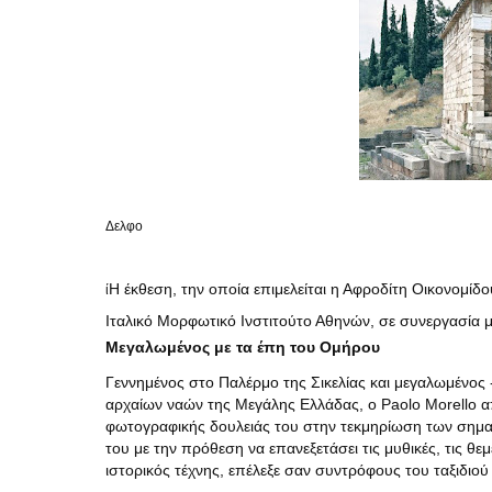
Δελφο
Η έκθεση, την οποία επιμελείται η Αφροδίτη Οικονομίδ
ί
Ιταλικό Μορφωτικό Ινστιτούτο Αθηνών, σε συνεργασία μ
Μεγαλωμένος με τα έπη του Ομήρου
Γεννημένος στο Παλέρμο της Σικελίας και μεγαλωμένος -
αρχαίων ναών της Μεγάλης Ελλάδας, ο Paolo Morello α
φωτογραφικής δουλειάς του στην τεκμηρίωση των σημα
του με την πρόθεση να επανεξετάσει τις μυθικές, τις θε
ιστορικός τέχνης, επέλεξε σαν συντρόφους του ταξιδιού