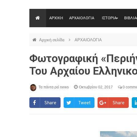
ΑΡΧΙΚΗ
ΑΡΧΑΙΟΛΟΓΙΑ
ΙΣΤΟΡΙΑ
ΒΙΒΛΙΑ
Αρχική σελίδα
ΑΡΧΑΙΟΛΟΓΙΑ
Φωτογραφική «Περιήγ
Του Αρχαίου Ελληνικ
Τα πάντα ρεί news
Οκτωβρίου 02, 2017
0 comme
Share
Tweet
Share