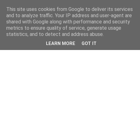
This site uses cookies from Google to deliver its services
and to analyze traffic. Your IP address and user-agent are
shared with Google along with performance and security
metrics to ensure quality of service, generate usage
statistics, and to detect and address abuse.
LEARN MORE
GOT IT