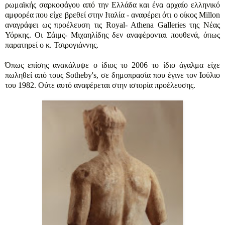
ρωμαϊκής σαρκοφάγου από την Ελλάδα και ένα αρχαίο ελληνικό
αμφορέα που είχε βρεθεί στην Ιταλία - αναφέρει ότι ο οίκος Millon
αναγράφει ως προέλευση τις Royal- Athena Galleries της Νέας
Υόρκης. Οι Σάιμς- Μιχαηλίδης δεν αναφέρονται πουθενά, όπως
παρατηρεί ο κ. Τσιρογιάννης.
Όπως επίσης ανακάλυψε ο ίδιος το 2006 το ίδιο άγαλμα είχε
πωληθεί από τους Sotheby's, σε δημοπρασία που έγινε τον Ιούλιο
του 1982. Ούτε αυτό αναφέρεται στην ιστορία προέλευσης.