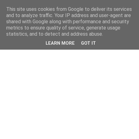
This site uses cookies from Google to deliver its services
and to analyze traffic. Your IP address and user-agent are
shared with Google along with performance and security
metrics to ensure quality of service, generate usage
statistics, and to detect and address abuse.
LEARN MORE
GOT IT