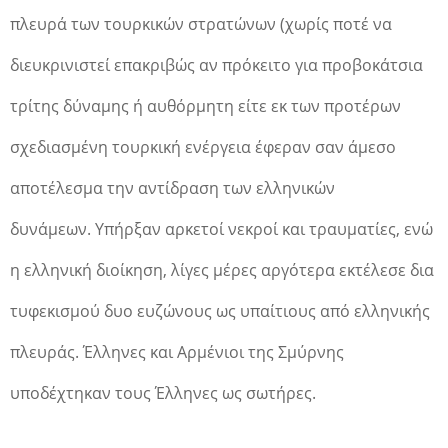
πλευρά των τουρκικών στρατώνων (χωρίς ποτέ να
διευκρινιστεί επακριβώς αν πρόκειτο για προβοκάτσια
τρίτης δύναμης ή αυθόρμητη είτε εκ των προτέρων
σχεδιασμένη τουρκική ενέργεια έφεραν σαν άμεσο
αποτέλεσμα την αντίδραση των ελληνικών
δυνάμεων. Υπήρξαν αρκετοί νεκροί και τραυματίες, ενώ
η ελληνική διοίκηση, λίγες μέρες αργότερα εκτέλεσε δια
τυφεκισμού δυο ευζώνους ως υπαίτιους από ελληνικής
πλευράς. Έλληνες και Αρμένιοι της Σμύρνης
υποδέχτηκαν τους Έλληνες ως σωτήρες.