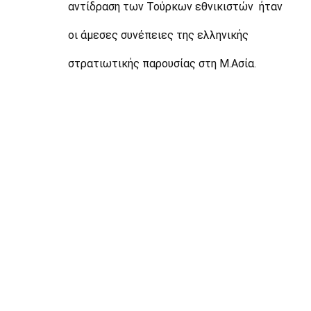
αντίδραση των Τούρκων εθνικιστών  ήταν 
οι άμεσες συνέπειες της ελληνικής 
στρατιωτικής παρουσίας στη Μ.Ασία.