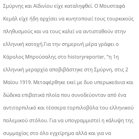
Σμύρνης και Αϊδινίου είχε καταληφθεί. Ο Μουσταφά
Κεμάλ είχε ήδη αρχίσει να κινητοποιεί τους τουρκικούς
πληθυσμούς και να τους καλεί να αντισταθούν στην
ελληνική κατοχή.
Για την σημερινή μέρα γράφει ο
Κάρολος Μπρούσαλης στο historyreporter, “η 1η
ελληνική μεραρχία αποβιβάστηκε στη Σμύρνη, στις 2
Μαΐου 1919. Μεταφέρθηκε εκεί με δυο υπερωκεάνια και
δώδεκα επιβατικά πλοία που συνοδεύονταν από ένα
αντιτορπιλικό και τέσσερα τορπιλοβόλα του ελληνικού
πολεμικού στόλου. Για να υπογραμμιστεί η κάλυψη της
συμμαχίας στο όλο εγχείρημα αλλά και για να