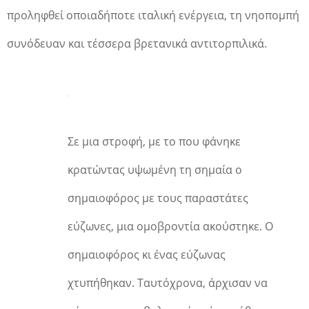
προληφθεί οποιαδήποτε ιταλική ενέργεια, τη νηοπομπή
συνόδευαν και τέσσερα βρετανικά αντιτορπιλικά.
Σε μια στροφή, με το που φάνηκε
κρατώντας υψωμένη τη σημαία ο
σημαιοφόρος με τους παραστάτες
εύζωνες, μια ομοβροντία ακούστηκε. Ο
σημαιοφόρος κι ένας εύζωνας
χτυπήθηκαν. Ταυτόχρονα, άρχισαν να