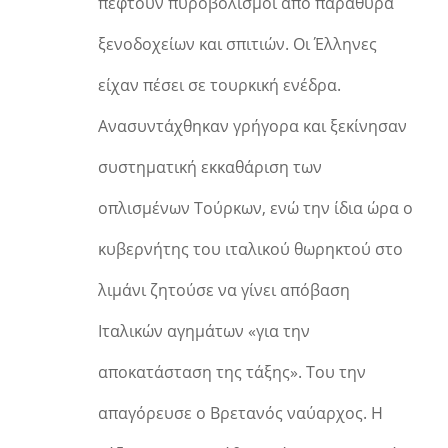
πέφτουν πυροβολισμοί από παράθυρα
ξενοδοχείων και σπιτιών. Οι Έλληνες
είχαν πέσει σε τουρκική ενέδρα.
Ανασυντάχθηκαν γρήγορα και ξεκίνησαν
συστηματική εκκαθάριση των
οπλισμένων Τούρκων, ενώ την ίδια ώρα ο
κυβερνήτης του ιταλικού θωρηκτού στο
λιμάνι ζητούσε να γίνει απόβαση
Ιταλικών αγημάτων «για την
αποκατάσταση της τάξης». Του την
απαγόρευσε ο Βρετανός ναύαρχος. Η