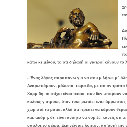
χρ
το
Δυ
Πλ
εκ
πο
κάτω κειμένου, το ότι δηλαδή οι γιατροί κάνουν τ
- Ένας λόγος παραπάνω για να σου μιλήσω μ” όλη τη
Αναρωτιόμουν, μάλιστα, τώρα δα, με ποιον τρόπο θ
Χαρμίδη, οι στίχοι είναι τέτοιοι που δεν μπορούν ν
καλούς γιατρούς, όταν τους ρωτάει ένας άρρωστος 
χωριστά τα μάτια, αλλά ότι πρέπει να κάμουν θερα
και, ακόμη, ότι είναι ανόητο να νομίζει κανείς ότι
υπόλοιπο σώμα. Ξεκινώντας λοιπόν, απ’αυτή την α