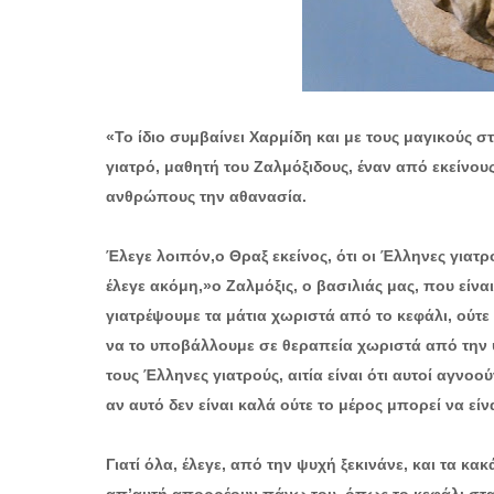
«Το ίδιο συμβαίνει Χαρμίδη και με τους μαγικούς σ
γιατρό, μαθητή του Ζαλμόξιδους, έναν από εκείνους
ανθρώπους την αθανασία.
Έλεγε λοιπόν,ο Θραξ εκείνος, ότι οι Έλληνες γιατ
έλεγε ακόμη,»ο Ζαλμόξις, ο βασιλιάς μας, που είνα
γιατρέψουμε τα μάτια χωριστά από το κεφάλι, ούτε
να το υποβάλλουμε σε θεραπεία χωριστά από την ψ
τους Έλληνες γιατρούς, αιτία είναι ότι αυτοί αγν
αν αυτό δεν είναι καλά ούτε το μέρος μπορεί να είν
Γιατί όλα, έλεγε, από την ψυχή ξεκινάνε, και τα κ