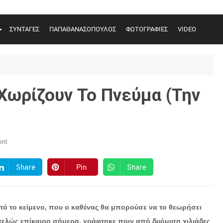
ΣΥΝΤΑΓΕΣ
ΠΑΠΑΘΑΝΑΣΟΠΟΥΛΟΣ
ΦΩΤΟΓΡΑΦΙΕΣ
VIDEO
Χωρίζουν Το Πνεύμα (την
nt
Share
Pin
Share
τό το κείμενο, που ο καθένας θα μπορούσε να το θεωρήσει
τελώς επίκαιρο σήμερα, γράφτηκε πριν από δυόμιση χιλιάδες