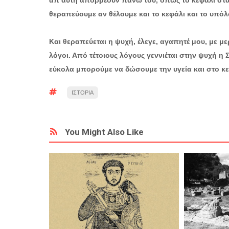
απ’αυτή απορρέουν πάνω του, όπως το κεφάλι στα 
θεραπεύουμε αν θέλουμε και το κεφάλι και το υπόλ
Και θεραπεύεται η ψυχή, έλεγε, αγαπητέ μου, με μερι
λόγοι. Από τέτοιους λόγους γεννιέται στην ψυχή η
εύκολα μπορούμε να δώσουμε την υγεία και στο κ
ΙΣΤΟΡΙΑ
You Might Also Like