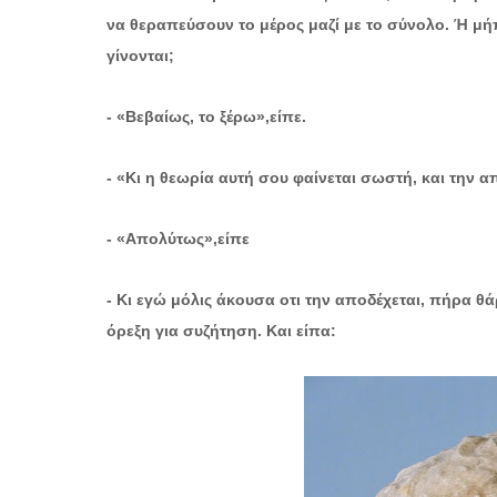
να θεραπεύσουν το μέρος μαζί με το σύνολο. Ή μήπως
γίνονται;
- «Βεβαίως, το ξέρω»,είπε.
- «Κι η θεωρία αυτή σου φαίνεται σωστή, και την α
- «Απολύτως»,είπε
- Κι εγώ μόλις άκουσα οτι την αποδέχεται, πήρα θ
όρεξη για συζήτηση. Και είπα: