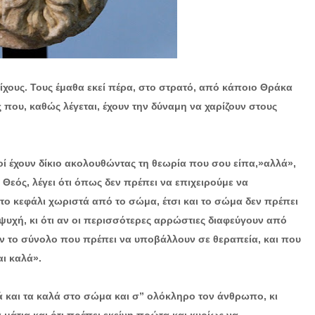
τίχους. Τους έμαθα εκεί πέρα, στο στρατό, από κάποιο Θράκα
 που, καθώς λέγεται, έχουν την δύναμη να χαρίζουν στους
ροί έχουν δίκιο ακολουθώντας τη θεωρία που σου είπα,»αλλά»,
ι Θεός, λέγει ότι όπως δεν πρέπει να επιχειρούμε να
 το κεφάλι χωριστά από το σώμα, έτσι και το σώμα δεν πρέπει
υχή, κι ότι αν οι περισσότερες αρρώστιες διαφεύγουν από
οούν το σύνολο που πρέπει να υποβάλλουν σε θεραπεία, και που
αι καλά».
ακά και τα καλά στο σώμα και σ” ολόκληρο τον άνθρωπο, κι