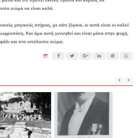
μάτια και ότι πρέπει εκείνη πρώτα και κυρίως να
οιπο σώμα να είναι καλά.
κούς μαγικούς στίχους, με κάτι ξόρκια, κι αυτά είναι οι καλοί
 Σωφροσύνη. Και άμα αυτή γεννηθεί και είναι μέσα στην ψυχή,
εφάλι και στο υπόλοιπο σώμα.