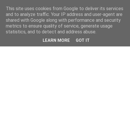
This site uses cookies from Google to deliver its services
and to analyze traffic. Your IP address and user-agent are
shared with Google along with performance and security
metrics to ensure quality of service, generate usage
statistics, and to detect and address abuse.
LEARN MORE
GOT IT