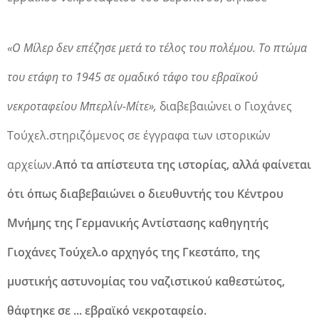
«Ο Μίλερ δεν επέζησε μετά το τέλος του πολέμου. Το πτώμα
του ετάφη το 1945 σε ομαδικό τάφο του εβραϊκού
νεκροταφείου Μπερλίν-Μίτε»,
διαβεβαιώνει ο Γιοχάνες
Τούχελ.στηριζόμενος σε έγγραφα των ιστορικών
αρχείων.
Aπό τα απίστευτα της ιστορίας, αλλά φαίνεται
ότι όπως διαβεβαιώνει ο διευθυντής του Κέντρου
Μνήμης της Γερμανικής Αντίστασης καθηγητής
Γιοχάνες Τούχελ.ο αρχηγός της Γκεστάπο, της
μυστικής αστυνομίας του ναζιστικού καθεστώτος,
θάφτηκε σε ... εβραϊκό νεκροταφείο.