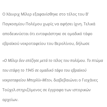
Ο Χάινριχ Μίλερ εξαφανίσθηκε στο τέλος του Β'
Παγκοσμίου Πολέμου χωρίς να αφήσει ίχνη. Τελικά
αποδεικνύεται ότι ενταφιάστηκε σε ομαδικό τάφο
εβραϊκού νεκροταφείου του Βερολίνου, δήλωσε
«Ο Μίλερ δεν επέζησε μετά το τέλος του πολέμου. Το πτώμα
του ετάφη το 1945 σε ομαδικό τάφο του εβραϊκού
νεκροταφείου Μπερλίν-Μίτε»,
διαβεβαιώνει ο Γιοχάνες
Τούχελ.στηριζόμενος σε έγγραφα των ιστορικών
αρχείων.