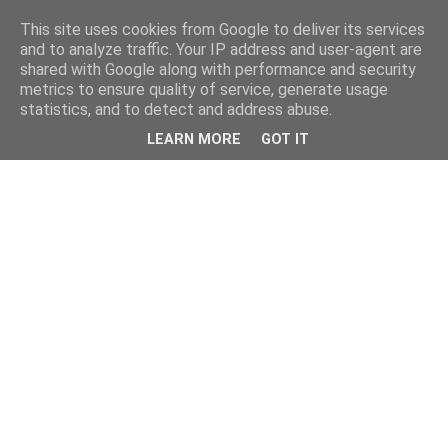
This site uses cookies from Google to deliver its services
and to analyze traffic. Your IP address and user-agent are
shared with Google along with performance and security
metrics to ensure quality of service, generate usage
statistics, and to detect and address abuse.
LEARN MORE
GOT IT