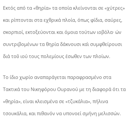
Εκτός από τα «θηρία» τα οποία κλείνονται σε «χύτρες»
και ρίπτονται στα εχθρικά πλοία, όπως φίδια, σαύρες,
σκορπιοί, εκτοξεύονται και όμοια τούτων ιοβόλα· ών
συντριβομένων τα θηρία δάκνουσι καὶ συμφθείρουσι
διά τοῦ ιού τους πολεμίους έσωθεν των πλοίων.
Το ίδιο χωρίο αναπαράγεται παραφρασμένο στα
Τακτικά του Νικηφόρου Ουρανού με τη διαφορά ότι τα
«θηρία», είναι κλεισμένα σε «τζυκάλια», πήλινα
τσουκάλια, και πιθανόν να υπονοεί σμήνη μελισσών.