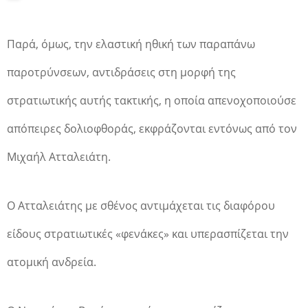
Παρά, όμως, την ελαστική ηθική των παραπάνω
παροτρύνσεων, αντιδράσεις στη μορφή της
στρατιωτικής αυτής τακτικής, η οποία απενοχοποιούσε
απόπειρες δολιοφθοράς, εκφράζονται εντόνως από τον
Μιχαήλ Ατταλειάτη.
Ο Ατταλειάτης με σθένος αντιμάχεται τις διαφόρου
είδους στρατιωτικές «φενάκες» και υπερασπίζεται την
ατομική ανδρεία.