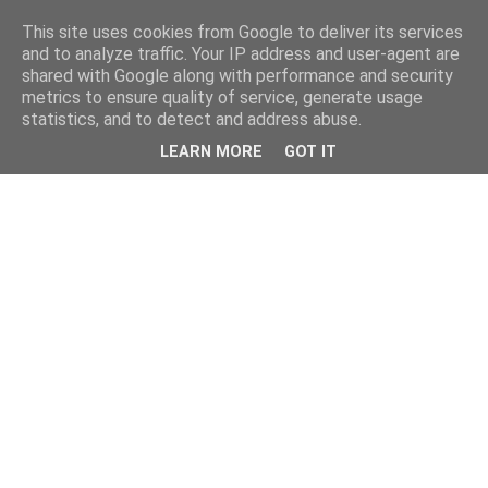
This site uses cookies from Google to deliver its services
and to analyze traffic. Your IP address and user-agent are
shared with Google along with performance and security
metrics to ensure quality of service, generate usage
statistics, and to detect and address abuse.
LEARN MORE
GOT IT