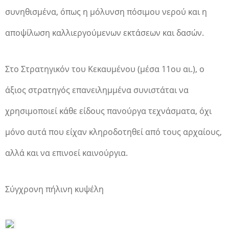
συνηθισμένα, όπως η μόλυνση πόσιμου νερού και η
αποψίλωση καλλιεργούμενων εκτάσεων και δασών.
Στο Στρατηγικόν του Κεκαυμένου (μέσα 11ου αι.), ο
άξιος στρατηγός επανειλημμένα συνιστάται να
χρησιμοποιεί κάθε είδους πανούργα τεχνάσματα, όχι
μόνο αυτά που είχαν κληροδοτηθεί από τους αρχαίους,
αλλά και να επινοεί καινούργια.
Σύγχρονη πήλινη κυψέλη