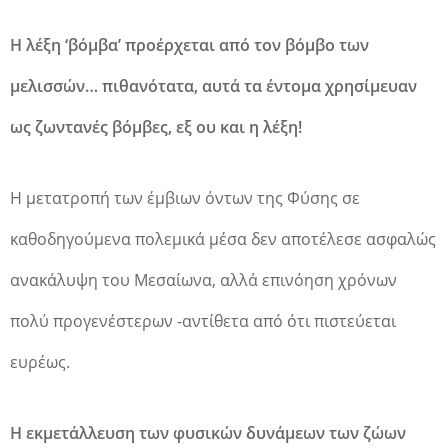
Η λέξη ‘βόμβα’ προέρχεται από τον βόμβο των
μελισσών… πιθανότατα, αυτά τα έντομα χρησίμευαν
ως ζωντανές βόμβες, εξ ου και η λέξη!
Η μετατροπή των έμβιων όντων της Φύσης σε
καθοδηγούμενα πολεμικά μέσα δεν αποτέλεσε ασφαλώς
ανακάλυψη του Μεσαίωνα, αλλά επινόηση χρόνων
πολύ προγενέστερων -αντίθετα από ότι πιστεύεται
ευρέως.
Η εκμετάλλευση των φυσικών δυνάμεων των ζώων