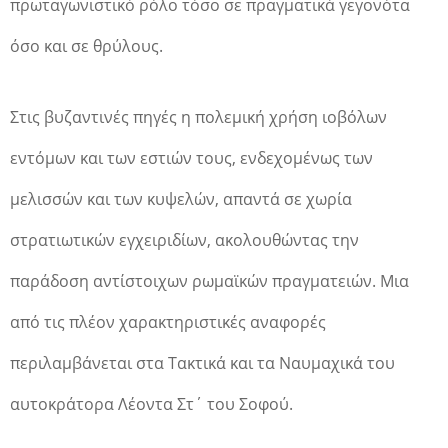
πρωταγωνιστικό ρόλο τόσο σε πραγματικά γεγονότα
όσο και σε θρύλους.
Στις βυζαντινές πηγές η πολεμική χρήση ιοβόλων
εντόμων και των εστιών τους, ενδεχομένως των
μελισσών και των κυψελών, απαντά σε χωρία
στρατιωτικών εγχειριδίων, ακολουθώντας την
παράδοση αντίστοιχων ρωμαϊκών πραγματειών. Μια
από τις πλέον χαρακτηριστικές αναφορές
περιλαμβάνεται στα Τακτικά και τα Ναυμαχικά του
αυτοκράτορα Λέοντα Στ΄ του Σοφού.