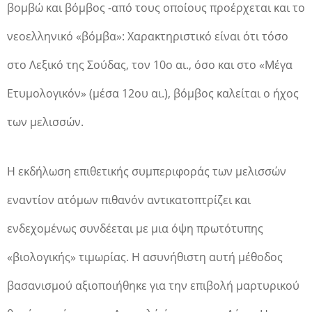
βομβώ και βόμβος -από τους οποίους προέρχεται και το
νεοελληνικό «βόμβα»: Χαρακτηριστικό είναι ότι τόσο
στο Λεξικό της Σούδας, τον 10ο αι., όσο και στο «Μέγα
Ετυμολογικόν» (μέσα 12ου αι.), βόμβος καλείται ο ήχος
των μελισσών.
Η εκδήλωση επιθετικής συμπεριφοράς των μελισσών
εναντίον ατόμων πιθανόν αντικατοπτρίζει και
ενδεχομένως συνδέεται με μια όψη πρωτότυπης
«βιολογικής» τιμωρίας. Η ασυνήθιστη αυτή μέθοδος
βασανισμού αξιοποιήθηκε για την επιβολή μαρτυρικού