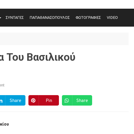
ΣΥΝΤΑΓΕΣ
ΠΑΠΑΘΑΝΑΣΟΠΟΥΛΟΣ
ΦΩΤΟΓΡΑΦΙΕΣ
VIDEO
α Του Βασιλικού
nt
Share
Pin
Share
κίου