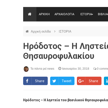
ΑΡΧΙΚΗ
ΑΡΧΑΙΟΛΟΓΙΑ
ΙΣΤΟΡΙΑ
ΒΙΒΛΙΑ
Αρχική σελίδα
ΙΣΤΟΡΙΑ
Ηρόδοτος – Η Ληστεί
Θησαυροφυλακίου
Τα πάντα ρεί news
Ιανουαρίου 30, 2018
0 comme
Share
Tweet
Share
Ηρόδοτος – Η ληστεία του βασιλικού θησαυροφυλα