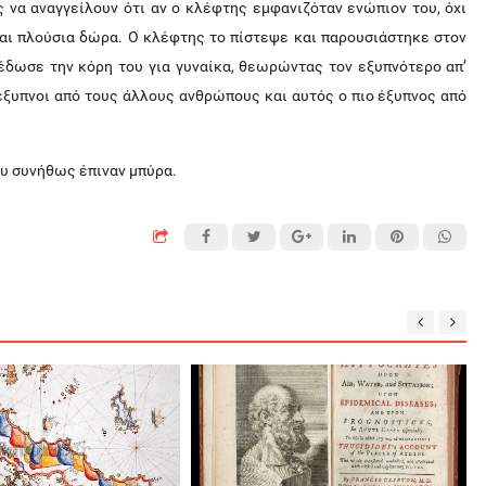
ς να αναγγείλουν ότι αν ο κλέφτης εμφανιζόταν ενώπιον του, όχι
αι πλούσια δώρα. Ο κλέφτης το πίστεψε και παρουσιάστηκε στον
έδωσε την κόρη του για γυναίκα, θεωρώντας τον εξυπνότερο απ’
ο έξυπνοι από τους άλλους ανθρώπους και αυτός ο πιο έξυπνος από
ου συνήθως έπιναν μπύρα.