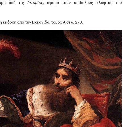
ασμα από τις
Ιστορίες
, αφορά τους επίδοξους κλέφτες του
η έκδοση από την Ωκεανίδα, τόμος Α σελ. 273.