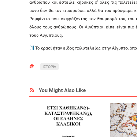
ανθρώπου και έστειλε κήρυκες σ’ όλες τις πολιτείε
μόνο δεν θα τον τιμωρούσε, αλλά θα του πρόσφερε κ
Ραμψίνιτο που, εκφράζοντας τον θαυμασμό του, του 
όλους τους ανθρώπους. Οι Αιγύπτιοι, είπε, είναι πι
τους Αιγυπτίους.
[1]
Το κρασί ήταν είδος πολυτελείας στην Αίγυπτο, όπ
ΙΣΤΟΡΙΑ
You Might Also Like