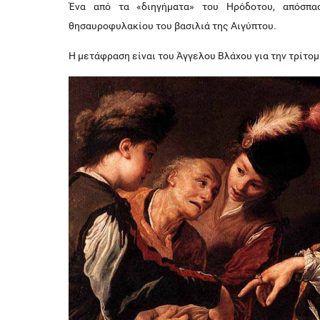
Ένα από τα «διηγήματα» του Ηρόδοτου, απόσπ
θησαυροφυλακίου του βασιλιά της Αιγύπτου.
Η μετάφραση είναι του Άγγελου Βλάχου για την τρίτομ