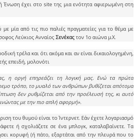
κή Ένωση έχει στο site της μια ενότητα αφιερωμένη στη
 με μία από τις πιο παλιές πραγματείες για το θέμα με
σοφος Λεύκιος Ανναίος
Σενέκας
τον 1ο αιώνα μ.Χ.
οδική τρέλα και ότι ακόμα και αν είναι δικαιολογημένη,
τής επειδή, μολονότι
ς, η οργή επηρεάζει τη λογική μας. Ενώ τα πρώτα
ήρεμο τρόπο, το μυαλό των ανθρώπων βυθίζεται απότομα
πτωση δεν ρυθμίζεται από την προέλευσή της, κι αυτό
εκινώντας με την πιο απλή αφορμή».
ριση του θυμού είναι το Ίντερνετ. Εάν έχετε λογαριασμό
ράφετε ή σχολιάζετε σε ένα μπλογκ, καταλαβαίνετε. Τα
ήσει κορυφή (ή πάτο, εξαρτάται από την πλευρά που το