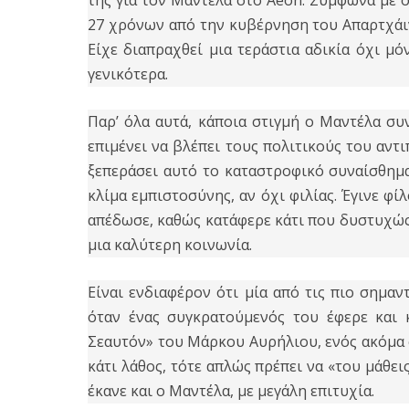
της για τον Μαντέλα στο Aeon. Σύμφωνα με 
27 χρόνων από την κυβέρνηση του Απαρτχάιντ
Είχε διαπραχθεί μια τεράστια αδικία όχι μό
γενικότερα.
Παρ’ όλα αυτά, κάποια στιγμή ο Μαντέλα συ
επιμένει να βλέπει τους πολιτικούς του αντ
ξεπεράσει αυτό το καταστροφικό συναίσθημα
κλίμα εμπιστοσύνης, αν όχι φιλίας. Έγινε φί
απέδωσε, καθώς κατάφερε κάτι που δυστυχώς
μια καλύτερη κοινωνία.
Είναι ενδιαφέρον ότι μία από τις πιο σημα
όταν ένας συγκρατούμενός του έφερε και 
Σεαυτόν» του Μάρκου Αυρήλιου, ενός ακόμα 
κάτι λάθος, τότε απλώς πρέπει να «του μάθει
έκανε και ο Μαντέλα, με μεγάλη επιτυχία.