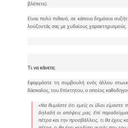
βλέπετε).
Είναι πολύ πιθανό, σε κάποια δημόσια συζήτ
λούζοντάς σας με χυδαίους χαρακτηρισμούς.
Τι να κάνετε;
Εφαρμόστε τη συμβουλή ενός άλλου στωικ
δάσκαλος, του Επίκτητου, ο οποίος καθοδηγο
«Να θυμάστε ότι εμείς οι ίδιοι είμαστε
δηλαδή οι απόψεις μας. Επί παραδείγματ
πέτρα και την προσβάλλεις, τι θα έχεις 
πέτρα, τι θα έχει κερδίσει αυτός που τον