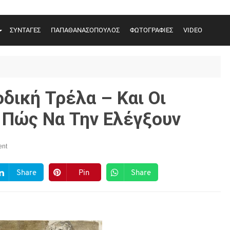
ΣΥΝΤΑΓΕΣ
ΠΑΠΑΘΑΝΑΣΟΠΟΥΛΟΣ
ΦΩΤΟΓΡΑΦΙΕΣ
VIDEO
οδική Τρέλα – Και Οι
 Πώς Να Την Ελέγξουν
nt
Share
Pin
Share