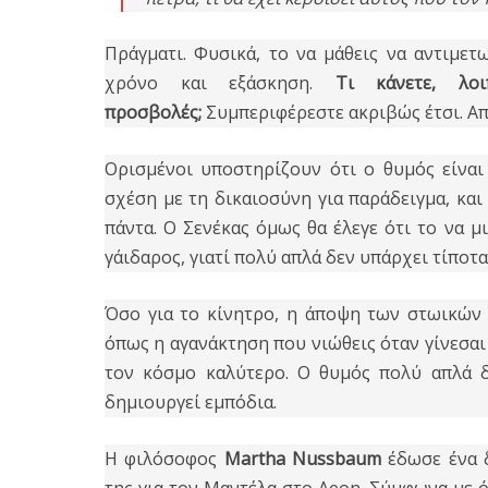
Πράγματι. Φυσικά, το να μάθεις να αντιμετ
χρόνο και εξάσκηση.
Τι κάνετε, λοιπ
προσβολές;
Συμπεριφέρεστε ακριβώς έτσι. Απλ
Ορισμένοι υποστηρίζουν ότι ο θυμός είναι
σχέση με τη δικαιοσύνη για παράδειγμα, και
πάντα. Ο Σενέκας όμως θα έλεγε ότι το να μι
γάιδαρος, γιατί πολύ απλά δεν υπάρχει τίποτ
Όσο για το κίνητρο, η άποψη των στωικών 
όπως η αγανάκτηση που νιώθεις όταν γίνεσαι 
τον κόσμο καλύτερο. Ο θυμός πολύ απλά δ
δημιουργεί εμπόδια.
Η φιλόσοφος
Martha Nussbaum
έδωσε ένα δ