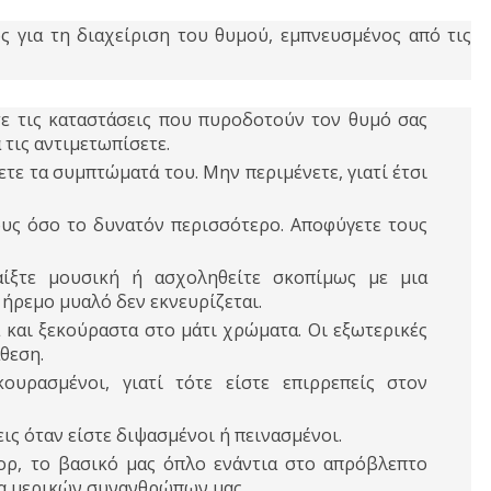
ς για τη διαχείριση του θυμού, εμπνευσμένος από τις
τε τις καταστάσεις που πυροδοτούν τον θυμό σας
τις αντιμετωπίσετε.
ετε τα συμπτώματά του. Μην περιμένετε, γιατί έτσι
ς όσο το δυνατόν περισσότερο. Αποφύγετε τους
ίξτε μουσική ή ασχοληθείτε σκοπίμως με μια
 ήρεμο μυαλό δεν εκνευρίζεται.
 και ξεκούραστα στο μάτι χρώματα. Οι εξωτερικές
θεση.
ουρασμένοι, γιατί τότε είστε επιρρεπείς στον
εις όταν είστε διψασμένοι ή πεινασμένοι.
ορ, το βασικό μας όπλο ενάντια στο απρόβλεπτο
ία μερικών συνανθρώπων μας.