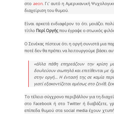
στο
aeon
. Γι’ αυτό η Αμερικανική Ψυχολογι
διαχείριση του θυμού.
Είναι αρκετά ενδιαφέρον το ότι μοιάζει πολύ
τίτλο
Περί Οργής
που έγραψε ο στωικός φιλό
Ο Σενέκας πίστευε ότι η οργή συνιστά μια παρ
ποτέ δεν θα πρέπει να λειτουργούμε βάσει αυ
«άλλα πάθη επηρεάζουν την κρίση μα
δουλεύουν σιωπηλά και επιτίθενται με 
στην οργή… Η έντασή της σε καμία περί
γιατί εξακοντίζεται αμέσως στο ζενίθ, ξ
Το τέλειο σύγχρονο περιβάλλον για τη διαχεί
στο Facebook ή στο Twitter ή διαβάζετε, γ
επίπεδα θυμού στα social media έχουν χτυπ