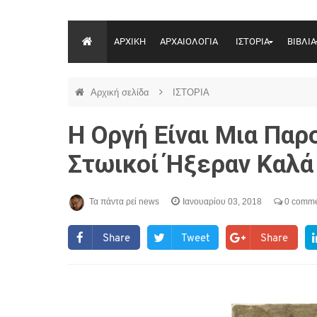
ΑΡΧΙΚΗ
ΑΡΧΑΙΟΛΟΓΙΑ
ΙΣΤΟΡΙΑ
ΒΙΒΛΙΑ
Αρχική σελίδα
ΙΣΤΟΡΙΑ
H Οργή Είναι Μια Παρ
Στωικοί Ήξεραν Καλά
Τα πάντα ρεί news
Ιανουαρίου 03, 2018
0 comme
Share
Tweet
Share