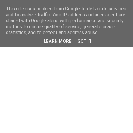
This site uses cookies from Google to deliver its services
and to analyze traffic. Your IP address and user-agent are
shared with Google along with performance and security
metrics to ensure quality of service, generate usage
statistics, and to detect and address abuse.
LEARN MORE
GOT IT