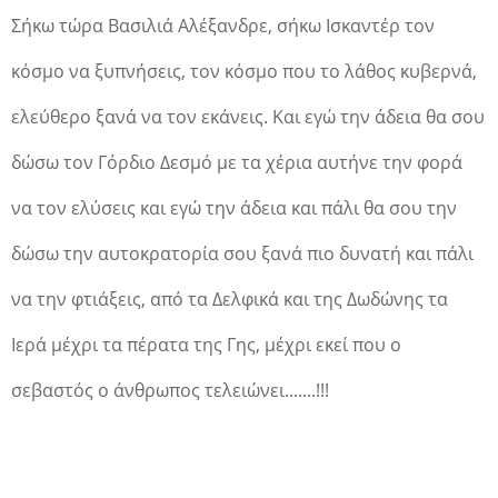
Σήκω τώρα Βασιλιά Αλέξανδρε, σήκω Ισκαντέρ τον
κόσμο να ξυπνήσεις, τον κόσμο που το λάθος κυβερνά,
ελεύθερο ξανά να τον εκάνεις. Και εγώ την άδεια θα σου
δώσω τον Γόρδιο Δεσμό με τα χέρια αυτήνε την φορά
να τον ελύσεις και εγώ την άδεια και πάλι θα σου την
δώσω την αυτοκρατορία σου ξανά πιο δυνατή και πάλι
να την φτιάξεις, από τα Δελφικά και της Δωδώνης τα
Ιερά μέχρι τα πέρατα της Γης, μέχρι εκεί που ο
σεβαστός ο άνθρωπος τελειώνει.......!!!