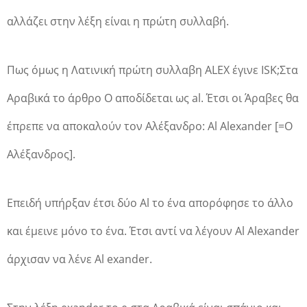
αλλάζει στην λέξη είναι η πρώτη συλλαβή.
Πως όμως η Λατινική πρώτη συλλαβη ALEX έγινε ISK;Στα
Αραβικά το άρθρο Ο αποδίδεται ως al. Έτσι οι Άραβες θα
έπρεπε να αποκαλούν τον Αλέξανδρο: Al Alexander [=Ο
Αλέξανδρος].
Επειδή υπήρξαν έτσι δύο Al το ένα απορόφησε το άλλο
και έμεινε μόνο το ένα. Έτσι αντί να λέγουν Al Alexander
άρχισαν να λένε Al exander.