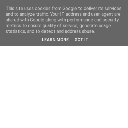
This site uses cookies from Google to deliver its services
and to analyze traffic. Your IP address and user-agent are
shared with Google along with performance and security
metrics to ensure quality of service, generate usage
statistics, and to detect and address abuse.
LEARN MORE
GOT IT