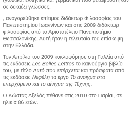
σε δεκαέξι γλώσσες.
, αναγορεύθηκε επίτιμος διδάκτωρ Φιλοσοφίας του
Πανεπιστημίου Ιωαννίνων και στις 2009 διδάκτωρ
φιλοσοφίας από το Αριστοτέλειο Πανεπιστήμιο
Θεσσαλονίκης. Αυτή ήταν η τελευταία του επίσκεψη
στην Ελλάδα.
Τον Απρίλιο του 2009 κυκλοφόρησε στη Γαλλία από
τις εκδόσεις
Les Belles Lettres
το καινούργιο βιβλίο
του, με τίτλο
Αυτό που επέρχεται
και πρόσφατα από
τις εκδόσεις
Νεφέλη
το έργο
Το άνοιγμα στο
επερχόμενο και το αίνιγμα της Τέχνης
.
Ο Κώστας Αξελός πέθανε στις 2010 στο Παρίσι, σε
ηλικία 86 ετών.