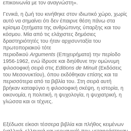
επικοινωνία με τον αναγνώστη».
Γενικά, η ζωή του κινήθηκε στον ιδιωτικό χώρο, χωρίς
αυτό να σημαίνει ότι δεν έπαιρνε θέση πάνω στα
κρίσιμα ζητήματα της ανθρώπινης ύπαρξης και του
κόσμου. Μία από τις ελάχιστες δημόσιες
δραστηριότητές του ήταν αρχισυνταξία του
πρωτοποριακού τότε
περιοδικού
Arguments
(Επιχειρήματα) την περίοδο
1956-1962, ενώ ίδρυσε και διηύθυνε την ομώνυμη
φιλοσοφική σειρά στις
Εditions de Minuit
(Εκδόσεις
του Μεσονυκτίου), όπου εκδόθηκαν επίσης και τα
περισσότερα από τα βιβλία του. Στη σειρά αυτή
βρήκαν καταφύγιο η φιλοσοφική σκέψη, η ιστορία, η
οικονομία, η πολιτική, η ψυχολογία, η ψυχιατρική, η
γλώσσα και οι τέχνες.
Εξέδωσε είκοσι τέσσερα βιβλία και πλήθος κειμένων
(γαλλικά, ελληνικά και γερμανικά) που μεταφράστηκαν