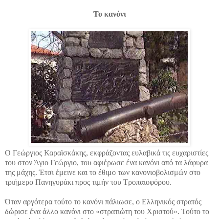
Το κανόνι
Ο Γεώργιος Καραϊσκάκης, εκφράζοντας ευλαβικά τις ευχαριστίες
του στον Άγιο Γεώργιο, του αφιέρωσε ένα κανόνι από τα λάφυρα
της μάχης. Έτσι έμεινε και το έθιμο των κανονιοβολισμών στο
τριήμερο Πανηγυράκι προς τιμήν του Τροπαιοφόρου.
Όταν αργότερα τούτο το κανόνι πάλιωσε, ο Ελληνικός στρατός
δώρισε ένα άλλο κανόνι στο «στρατιώτη του Χριστού». Τούτο το