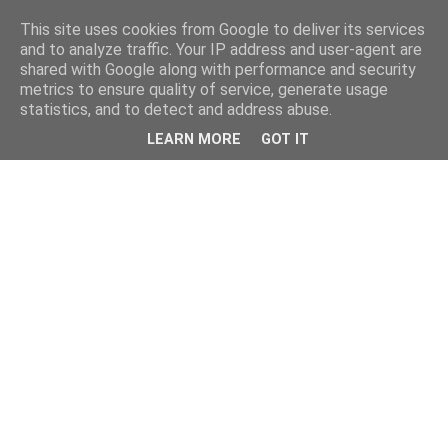
This site uses cookies from Google to deliver its services
and to analyze traffic. Your IP address and user-agent are
shared with Google along with performance and security
metrics to ensure quality of service, generate usage
statistics, and to detect and address abuse.
LEARN MORE
GOT IT