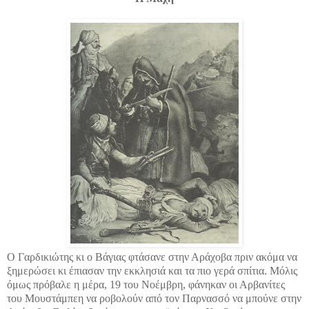
Ο Γαρδικιώτης κι ο Βάγιας φτάσανε στην Αράχοβα πριν ακόμα να
ξημερώσει κι έπιασαν την εκκλησιά και τα πιο γερά σπίτια. Μόλις
όμως πρόβαλε η μέρα, 19 του Νοέμβρη, φάνηκαν οι Αρβανίτες
του Μουστάμπεη να ροβολούν από τον Παρνασσό να μπούνε στην