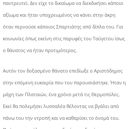
παντρευτεί. Δεν είχε το δικαίωμα να διεκδικήσει κάποιο
αξίωμα και ήταν υποχρεωμένος να κάνει στην άκρη
όταν περνούσε κάποιος Σπαρτιάτης από δίπλα του. Για
κοινωνίες όπως εκείνη στις παρυφές του Ταΰγετου ίσως
ο θάνατος να ήταν προτιμότερος.
Αυτόν τον δοξασμένο θάνατο επεδίωξε ο Αριστόδημος
στην επόμενη ευκαιρία που του παρουσιάστηκε. Ήταν η
μάχη των Πλαταιών, ένα χρόνο μετά τις Θερμοπύλες.
Εκεί θα πολεμήσει λυσσαλέα θέλοντας να βγάλει από
πάνω του την ντροπή και να καθαρίσει το όνομά του.