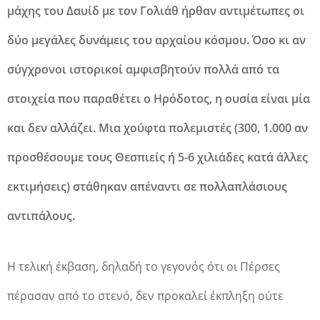
μάχης του Δαυίδ με τον Γολιάθ ήρθαν αντιμέτωπες οι
δύο μεγάλες δυνάμεις του αρχαίου κόσμου. Όσο κι αν
σύγχρονοι ιστορικοί αμφισβητούν πολλά από τα
στοιχεία που παραθέτει ο Ηρόδοτος, η ουσία είναι μία
και δεν αλλάζει. Μια χούφτα πολεμιστές (300, 1.000 αν
προσθέσουμε τους Θεσπιείς ή 5-6 χιλιάδες κατά άλλες
εκτιμήσεις) στάθηκαν απέναντι σε πολλαπλάσιους
αντιπάλους.
Η τελική έκβαση, δηλαδή το γεγονός ότι οι Πέρσες
πέρασαν από το στενό, δεν προκαλεί έκπληξη ούτε