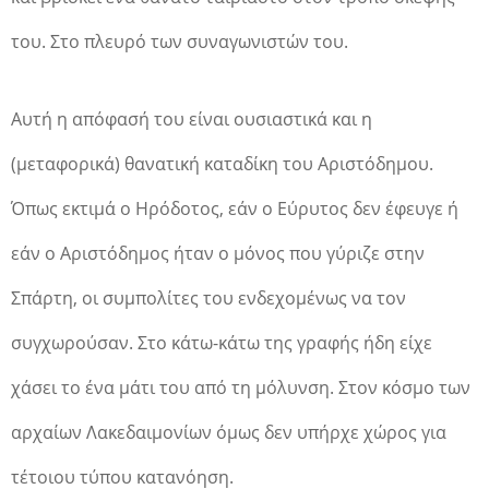
του. Στο πλευρό των συναγωνιστών του.
Αυτή η απόφασή του είναι ουσιαστικά και η
(μεταφορικά) θανατική καταδίκη του Αριστόδημου.
Όπως εκτιμά ο Ηρόδοτος, εάν ο Εύρυτος δεν έφευγε ή
εάν ο Αριστόδημος ήταν ο μόνος που γύριζε στην
Σπάρτη, οι συμπολίτες του ενδεχομένως να τον
συγχωρούσαν. Στο κάτω-κάτω της γραφής ήδη είχε
χάσει το ένα μάτι του από τη μόλυνση. Στον κόσμο των
αρχαίων Λακεδαιμονίων όμως δεν υπήρχε χώρος για
τέτοιου τύπου κατανόηση.