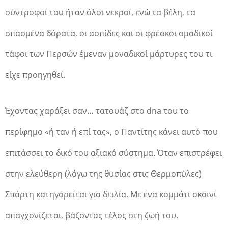
σύντροφοί του ήταν όλοι νεκροί, ενώ τα βέλη, τα
σπασμένα δόρατα, οι ασπίδες και οι φρέσκοι ομαδικοί
τάφοι των Περσών έμεναν μοναδικοί μάρτυρες του τι
είχε προηγηθεί.
Έχοντας χαράξει σαν… τατουάζ στο dna του το
περίφημο «ή ταν ή επί τας», ο Παντίτης κάνει αυτό που
επιτάσσει το δικό του αξιακό σύστημα. Όταν επιστρέφει
στην ελεύθερη (λόγω της θυσίας στις Θερμοπύλες)
Σπάρτη κατηγορείται για δειλία. Με ένα κομμάτι σκοινί
απαγχονίζεται, βάζοντας τέλος στη ζωή του.