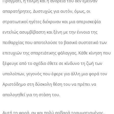
Πράγματι, η τόλμη και η ανδρεία του δεν έμειναν
απαρατήρητες. Δυστυχώς για αυτόν, όμως, οι
στρατιωτικοί ηγέτες διέκριναν και μια απερισκεψία
εντελώς ασυμβίβαστη και ξένη με την έννοια της
πειθαρχίας που αποτελούσε το βασικό συστατικό των
επιτυχιών της σπαρτιάτικης φάλαγγας. Κάθε κίνηση που
ξέφευγε από το σχέδιο έθετε σε κίνδυνο τη ζωή των
υπολοίπων, γεγονός που έφερε για άλλη μια φορά τον
Αριστόδημο στη δύσκολη θέση του να πρέπει να
απολογηθεί για τη στάση του.
Αυτή τη φορά, αν και πολύ σοβαρά τραυματισμένος,