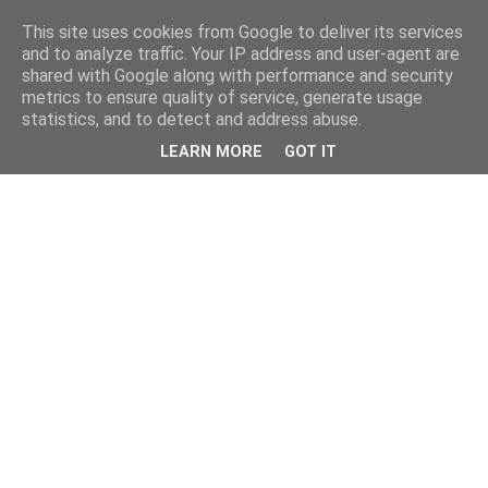
This site uses cookies from Google to deliver its services
and to analyze traffic. Your IP address and user-agent are
shared with Google along with performance and security
metrics to ensure quality of service, generate usage
statistics, and to detect and address abuse.
LEARN MORE
GOT IT