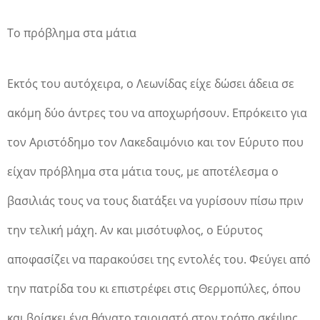
Το πρόβλημα στα μάτια
Εκτός του αυτόχειρα, ο Λεωνίδας είχε δώσει άδεια σε
ακόμη δύο άντρες του να αποχωρήσουν. Επρόκειτο για
τον Αριστόδημο τον Λακεδαιμόνιο και τον Εύρυτο που
είχαν πρόβλημα στα μάτια τους, με αποτέλεσμα ο
βασιλιάς τους να τους διατάξει να γυρίσουν πίσω πριν
την τελική μάχη. Αν και μισότυφλος, ο Εύρυτος
αποφασίζει να παρακούσει της εντολές του. Φεύγει από
την πατρίδα του κι επιστρέφει στις Θερμοπύλες, όπου
και βρίσκει ένα θάνατο ταιριαστό στον τρόπο σκέψης