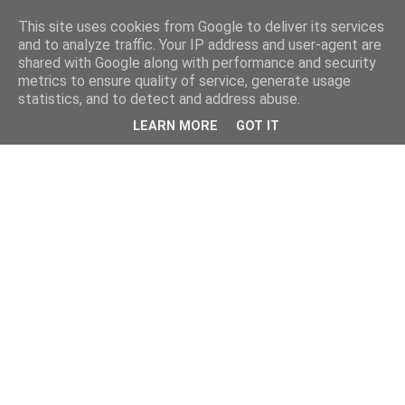
This site uses cookies from Google to deliver its services
and to analyze traffic. Your IP address and user-agent are
shared with Google along with performance and security
metrics to ensure quality of service, generate usage
statistics, and to detect and address abuse.
LEARN MORE
GOT IT