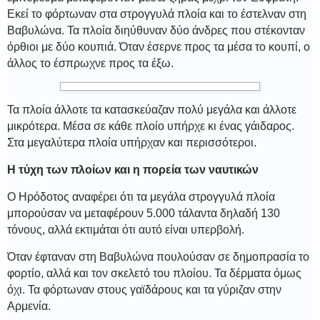
Εκεί το φόρτωναν στα στρογγυλά πλοία και το έστελναν στη
Βαβυλώνα. Τα πλοία διηύθυναν δύο άνδρες που στέκονταν
όρθιοι με δύο κουπιά. Όταν έσερνε προς τα μέσα το κουπί, ο
άλλος το έσπρωχνε προς τα έξω.
Τα πλοία άλλοτε τα κατασκεύαζαν πολύ μεγάλα και άλλοτε
μικρότερα. Μέσα σε κάθε πλοίο υπήρχε κι ένας γάιδαρος.
Στα μεγαλύτερα πλοία υπήρχαν και περισσότεροι.
Η τύχη των πλοίων και η πορεία των ναυτικών
Ο Ηρόδοτος αναφέρει ότι τα μεγάλα στρογγυλά πλοία
μπορούσαν να μεταφέρουν 5.000 τάλαντα δηλαδή 130
τόνους, αλλά εκτιμάται ότι αυτό είναι υπερβολή.
Όταν έφταναν στη Βαβυλώνα πουλούσαν σε δημοπρασία το
φορτίο, αλλά και τον σκελετό του πλοίου. Τα δέρματα όμως
όχι. Τα φόρτωναν στους γαϊδάρους και τα γύριζαν στην
Αρμενία.