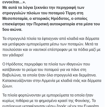
εννοείται…».
Με αυτά τα λόγια ξεκινάει την περιγραφή των
στρογγυλών πλοίων του ποταμού Τίγρη στη
Μεσοποταμία, ο ιστορικός Ηρόδοτος, ο οποίος
επισκέφτηκε την Περσική αυτοκρατορία στα μέσα του
5ου αιώνα.
Τα στρογγυλά πλοία τα έφτιαχναν από κλαδιά και δέρματα
και μετέφεραν εμπορεύματα μέσω των ποταμών. Μετά τα
πουλούσαν και οι ναυτικοί επέστρεφαν με τα πόδια μαζί με
τον γάιδαρο!
Ο Ηρόδοτος περιγράφει τα πλοία των ιθαγενών που
κατέβαιναν το ρεύμα του ποταμού για να πάνε στη
Βαβυλώνα, τα οποία ήταν όλα στρογγυλά και δερμάτινα.
Κατασκευάζονταν στην Αρμενία με κλαδιά ιτιάς και δέρματα
ζώων.
Τα πλοία φορτώνονταν με εμπορεύματα τα οποία ήταν
κυρίως πιθάρια με το φημισμένο κρασί της Φοινίκης. Το
εμπόρευμα μεταφέρονταν μέσω ξηράς μέχρι τον Ευφράτη.