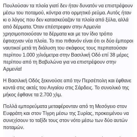
Πουλούσαν τα πλοία γιατί δεν ήταν δυνατόν να επιστρέψουν
μέσω του ποταμού, κόντρα στο ορμητικό ρεύμα. Αυτός ήταν
κι ο λόγος που δεν κατασκεύαζαν τα πλοία από ξύλα, αλλά
από δέρματα. Όταν επέστρεφαν στην Αρμενία
χρησιμοποιούσαν τα δέρματα και με τον ίδιο τρόπο
έφτιαχναν νέα πλοία. Το πιο πιθανόν είναι ότι οι δύο έμποροι
ναυτικοί μετά τη διάλυση του σκάφους τους περπατούσαν
περίπου 1.000 χιλιόμετρα στην Βασιλική Οδό επί 38 μέρες
περίπου από τη Βαβυλώνα για να επιστρέψουν στην
Αρμενία!
Η Βασιλική Οδός ξεκινούσε από την Περσέπολη και έφθανε
κοντά στις ακτές του Αιγαίου στις Σάρδεις. Το συνολικό της
μήκος έφθανε τα 2.700 χλμ.
Πολλά εμπορεύματα μεταφέρονταν από τη Μεσόγειο στον
Ευφράτη και στον Τίγρη μέσω της Συρίας, προκειμένου να
συνεχίσουν το ταξίδι τους στον νότο μέσω των δύο αυτών
ποταμών.