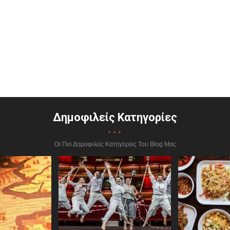
Δημοφιλείς Κατηγορίες
...
Οι Πιο Δημοφιλείς Κατηγορίες Του Blog Μας