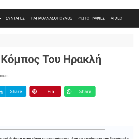
ΣΥΝΤΑΓΕΣ
ΠΑΠΑΘΑΝΑΣΟΠΟΥΛΟΣ
ΦΩΤΟΓΡΑΦΙΕΣ
VIDEO
 Κόμπος Του Ηρακλή
ment
Share
Pin
Share
αφνική άνθηση στην τέχνη του κοσμήματος. Από τα κτερίσματα της Νεκρόπολη