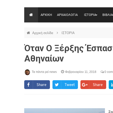
ΑΡΧΙΚΗ
ΑΡΧΑΙΟΛΟΓΙΑ
ΙΣΤΟΡΙΑ
ΒΙΒΛΙΑ
Αρχική σελίδα
ΙΣΤΟΡΙΑ
Όταν Ο Ξέρξης Έσπασ
Αθηναίων
Τα πάντα ρεί news
Φεβρουαρίου 11, 2018
0 com
Share
Tweet
Share
Στ