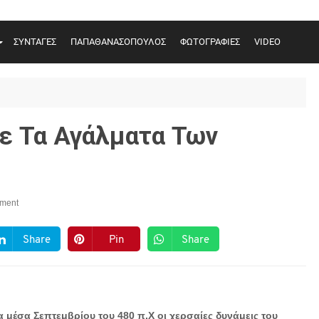
ΣΥΝΤΑΓΕΣ
ΠΑΠΑΘΑΝΑΣΟΠΟΥΛΟΣ
ΦΩΤΟΓΡΑΦΙΕΣ
VIDEO
ε Τα Αγάλματα Των
ment
Share
Pin
Share
α μέσα Σεπτεμβρίου του 480 π.Χ οι χερσαίες δυνάμεις του