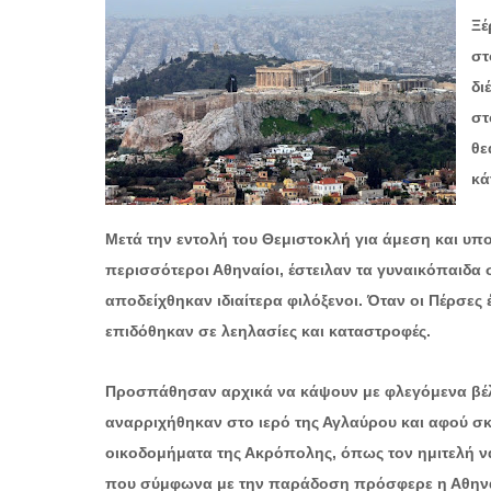
Ξέ
στ
δι
στ
θε
κά
Μετά την εντολή του Θεμιστοκλή για άμεση και υ
περισσότεροι Αθηναίοι, έστειλαν τα γυναικόπαιδα σ
αποδείχθηκαν ιδιαίτερα φιλόξενοι. Όταν οι Πέρσες
επιδόθηκαν σε λεηλασίες και καταστροφές.
Προσπάθησαν αρχικά να κάψουν με φλεγόμενα βέλη
αναρριχήθηκαν στο ιερό της Αγλαύρου και αφού 
οικοδομήματα της Ακρόπολης, όπως τον ημιτελή να
που σύμφωνα με την παράδοση πρόσφερε η Αθηνά στ