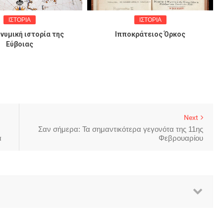
ΙΣΤΟΡΙΑ
ΙΣΤΟΡΙΑ
νυμική ιστορία της
Ιπποκράτειος Όρκος
Εύβοιας
Next
Σαν σήμερα: Τα σημαντικότερα γεγονότα της 11ης
ά
Φεβρουαρίου