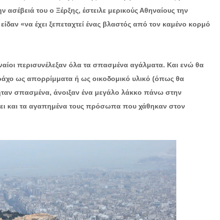
ν ασέβειά του ο Ξέρξης, έστειλε μερικούς Αθηναίους την
 είδαν «να έχει ξεπεταχτεί ένας βλαστός από τον καμένο κορμό
ηναίοι περισυνέλεξαν όλα τα σπασμένα αγάλματα. Και ενώ θα
βράχο ως απορρίμματα ή ως οικοδομικό υλικό (όπως θα
 ήταν σπασμένα, άνοιξαν ένα μεγάλο λάκκο πάνω στην
ψει και τα αγαπημένα τους πρόσωπα που χάθηκαν στον