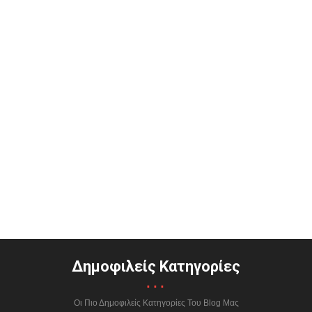
Δημοφιλείς Κατηγορίες
...
Οι Πιο Δημοφιλείς Κατηγορίες Του Blog Μας