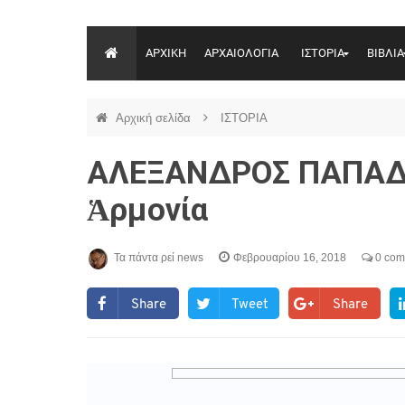
ΑΡΧΙΚΗ
ΑΡΧΑΙΟΛΟΓΙΑ
ΙΣΤΟΡΙΑ
ΒΙΒΛΙΑ
Αρχική σελίδα
ΙΣΤΟΡΙΑ
ΑΛΕΞΑΝΔΡΟΣ ΠΑΠΑΔΙ
Ἁρμονία
Τα πάντα ρεί news
Φεβρουαρίου 16, 2018
0 com
Share
Tweet
Share