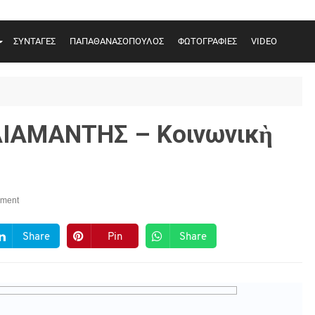
ΣΥΝΤΑΓΕΣ
ΠΑΠΑΘΑΝΑΣΟΠΟΥΛΟΣ
ΦΩΤΟΓΡΑΦΙΕΣ
VIDEO
ΑΜΑΝΤΗΣ – Κοινωνικὴ
ment
Share
Pin
Share