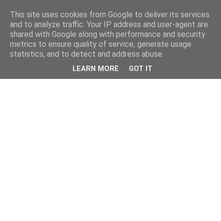
This site uses cookies from Google to deliver its services
and to analyze traffic. Your IP address and user-agent are
shared with Google along with performance and security
metrics to ensure quality of service, generate usage
statistics, and to detect and address abuse.
LEARN MORE
GOT IT