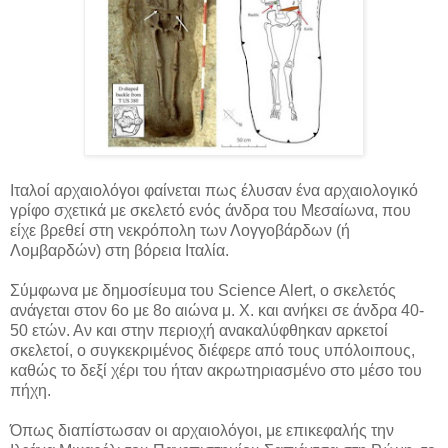
Ιταλοί αρχαιολόγοι φαίνεται πως έλυσαν ένα αρχαιολογικό
γρίφο σχετικά με σκελετό ενός άνδρα του Μεσαίωνα, που
είχε βρεθεί στη νεκρόπολη των Λογγοβάρδων (ή
Λομβαρδών) στη βόρεια Ιταλία.
Σύμφωνα με δημοσίευμα του Science Alert, o σκελετός
ανάγεται στον 6ο με 8ο αιώνα μ. Χ. και ανήκει σε άνδρα 40-
50 ετών. Αν και στην περιοχή ανακαλύφθηκαν αρκετοί
σκελετοί, ο συγκεκριμένος διέφερε από τους υπόλοιπους,
καθώς το δεξί χέρι του ήταν ακρωτηριασμένο στο μέσο του
πήχη.
Όπως διαπίστωσαν οι αρχαιολόγοι, με επικεφαλής την