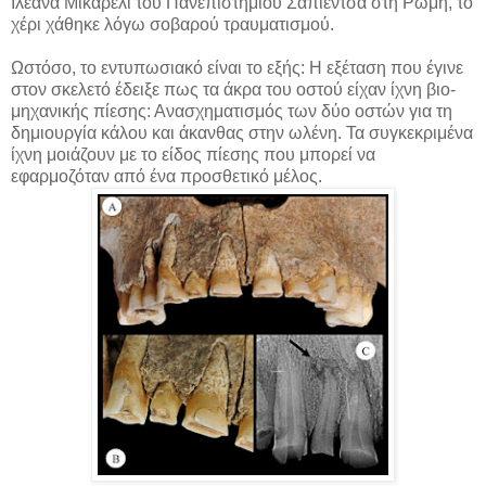
Ιλεάνα Μικαρέλι του Πανεπιστημίου Σαπιέντσα στη Ρώμη, το
χέρι χάθηκε λόγω σοβαρού τραυματισμού.
Ωστόσο, το εντυπωσιακό είναι το εξής: Η εξέταση που έγινε
στον σκελετό έδειξε πως τα άκρα του οστού είχαν ίχνη βιο-
μηχανικής πίεσης: Ανασχηματισμός των δύο οστών για τη
δημιουργία κάλου και άκανθας στην ωλένη. Τα συγκεκριμένα
ίχνη μοιάζουν με το είδος πίεσης που μπορεί να
εφαρμοζόταν από ένα προσθετικό μέλος.