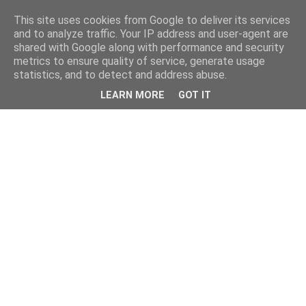
This site uses cookies from Google to deliver its services
and to analyze traffic. Your IP address and user-agent are
shared with Google along with performance and security
metrics to ensure quality of service, generate usage
statistics, and to detect and address abuse.
LEARN MORE
GOT IT