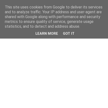
This site uses cookies from Google to deliver its services
and to analyze traffic. Your IP address and user-agent are
shared with Google along with performance and security
metrics to ensure quality of service, generate usage
statistics, and to detect and address abuse.
LEARN MORE
GOT IT