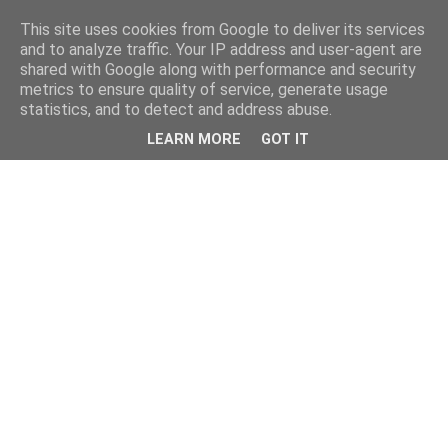
This site uses cookies from Google to deliver its services
and to analyze traffic. Your IP address and user-agent are
shared with Google along with performance and security
metrics to ensure quality of service, generate usage
statistics, and to detect and address abuse.
LEARN MORE
GOT IT