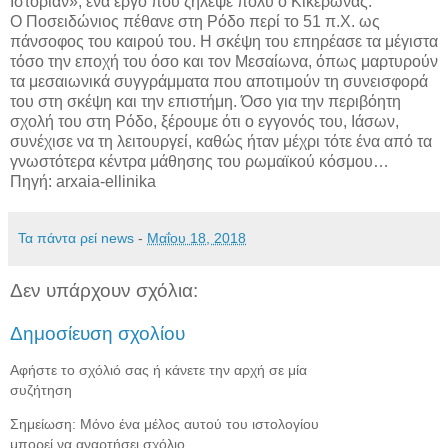
Ιστορίαν», ένα έργο που ζήλεψε πολύ ο Κικέρωνας.
Ο Ποσειδώνιος πέθανε στη Ρόδο περί το 51 π.Χ. ως
πάνσοφος του καιρού του. Η σκέψη του επηρέασε τα μέγιστα
τόσο την εποχή του όσο και τον Μεσαίωνα, όπως μαρτυρούν
τα μεσαιωνικά συγγράμματα που αποτιμούν τη συνεισφορά
του στη σκέψη και την επιστήμη. Όσο για την περιβόητη
σχολή του στη Ρόδο, ξέρουμε ότι ο εγγονός του, Ιάσων,
συνέχισε να τη λειτουργεί, καθώς ήταν μέχρι τότε ένα από τα
γνωστότερα κέντρα μάθησης του ρωμαϊκού κόσμου…
Πηγή: arxaia-ellinika
Τα πάντα ρεί news
-
Μαΐου 18, 2018
Δεν υπάρχουν σχόλια:
Δημοσίευση σχολίου
Αφήστε το σχόλιό σας ή κάνετε την αρχή σε μία
συζήτηση
Σημείωση: Μόνο ένα μέλος αυτού του ιστολογίου
μπορεί να αναρτήσει σχόλιο.