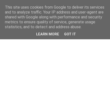
This site uses cookies from Google to deliver its services
and to analyze traffic. Your IP address and user-agent are
shared with Google along with performance and security
metrics to ensure quality of service, generate usage
statistics, and to detect and address abuse.
LEARN MORE
GOT IT