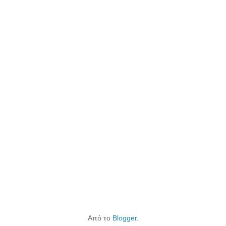
Από το
Blogger
.