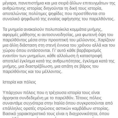
μέγαρα, πανεπιστήμια και μια σειρά άλλων επιτευγμάτων της
ανθρώπινης ιστορίας διηγούνται τη δική τους ιστορία,
αποτελώντας πολύτιμες ψηφίδες που προστίθενται στο
συνολικό ψηφιδωτό της ενιαίας αφήγησης του παρελθόντος.
Τα μνημεία ανακαλούν πολυποίκιλα κομμάτια μνήμης,
αφορμές μάθησης κι αυτοσυνειδησίας, μια φωτεινή όψη του
παρελθόντος μέσα στην προοπτική του μέλλοντος. Χαρίζουν
μια άλλη διάσταση στη στενή έννοια του χρόνου αλλά και του
χώρου όπου εντάσσονται. Γι’ αυτό κάθε βαρβαρισμός
εναντίον των μνημείων, κάθε αλλοίωση ή καταστροφή
αποτελεί έγκλημα κατά της ανθρωπότητας, έγκλημα κατά της
μνήμης, μια διαστρέβλωση, μια απάτη σε βάρος του
παρελθόντος και του μέλλοντος.
Ιστορία και πόλεις
Υπάρχουν πόλεις που η τρέχουσα ιστορία τους είναι
άρρηκτα συνδεδεμένη με το παρελθόν. Τέτοιες πόλεις
συναντάμε συχνότερα στην Ιταλία όπου συγκροτούνται από
επάλληλες ορατές στρώσεις αστικών καμβάδων ιστορίας.
Βασικό χαρακτηριστικό τους είναι η διαχρονικότητα, όπου