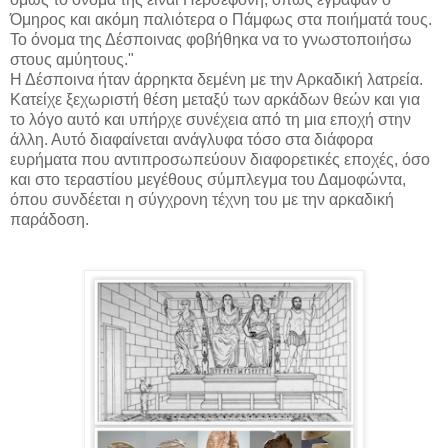
Όμηρος και ακόμη παλιότερα ο Πάμφως στα ποιήματά τους.
Το όνομα της Δέσποινας φοβήθηκα να το γνωστοποιήσω
στους αμύητους."
Η Δέσποινα ήταν άρρηκτα δεμένη με την Αρκαδική λατρεία.
Κατείχε ξεχωριστή θέση μεταξύ των αρκάδων θεών και για
το λόγο αυτό και υπήρχε συνέχεια από τη μια εποχή στην
άλλη. Αυτό διαφαίνεται ανάγλυφα τόσο στα διάφορα
ευρήματα που αντιπροσωπεύουν διαφορετικές εποχές, όσο
και στο τεραστίου μεγέθους σύμπλεγμα του Δαμοφώντα,
όπου συνδέεται η σύγχρονη τέχνη του με την αρκαδική
παράδοση.