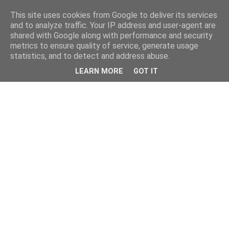
This site uses cookies from Google to deliver its services
and to analyze traffic. Your IP address and user-agent are
shared with Google along with performance and security
metrics to ensure quality of service, generate usage
statistics, and to detect and address abuse.
LEARN MORE
GOT IT