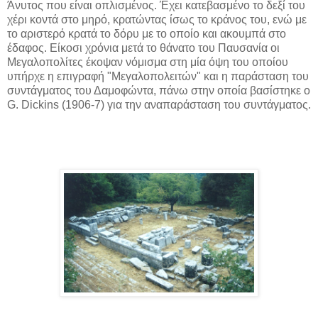
Άνυτος που είναι οπλισμένος. Έχει κατεβασμένο το δεξί του
χέρι κοντά στο μηρό, κρατώντας ίσως το κράνος του, ενώ με
το αριστερό κρατά το δόρυ με το οποίο και ακουμπά στο
έδαφος. Είκοσι χρόνια μετά το θάνατο του Παυσανία οι
Μεγαλοπολίτες έκοψαν νόμισμα στη μία όψη του οποίου
υπήρχε η επιγραφή "Μεγαλοπολειτών" και η παράσταση του
συντάγματος του Δαμοφώντα, πάνω στην οποία βασίστηκε ο
G. Dickins (1906-7) για την αναπαράσταση του συντάγματος.