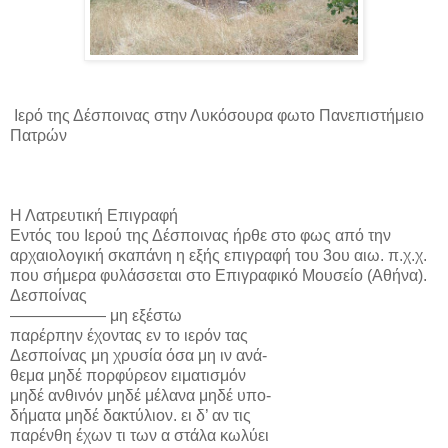
Ιερό της Δέσποινας στην Λυκόσουρα φωτο Πανεπιστήμειο
Πατρών
Η Λατρευτική Επιγραφή
Εντός του Ιερού της Δέσποινας ήρθε στο φως από την
αρχαιολογική σκαπάνη η εξής επιγραφή του 3ου αιω. π.χ.χ.
που σήμερα φυλάσσεται στο Επιγραφικό Μουσείο (Αθήνα).
Δεσποίνας
—————— μη εξέστω
παρέρπην έχοντας εν το ιερόν τας
Δεσποίνας μη χρυσία όσα μη ιν ανά-
θεμα μηδέ πορφύρεον ειματισμόν
μηδέ ανθινόν μηδέ μέλανα μηδέ υπο-
δήματα μηδέ δακτύλιον. ει δ’ αν τις
παρένθη έχων τι των α στάλα κωλύει