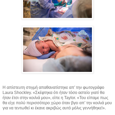
Η απίστευτη στιγμή απαθανατίστηκε απ’ την φωτογράφο
Laura Shockley. «Σκέφτηκα ότι ήταν τόσο αστείο γιατί θα
ήταν έτσι στην κοιλιά μου», είπε η Taylor. «Του είπαμε πως
θα είχε πολύ περισσότερο χώρο όταν βγει απ’ την κοιλιά μου
για να τεντωθεί κι έκανε ακριβώς αυτό μόλις γεννήθηκε!».