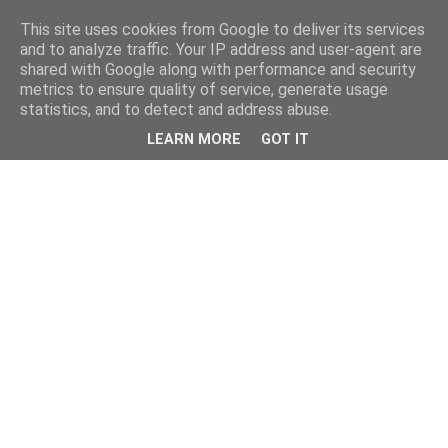
This site uses cookies from Google to deliver its services
and to analyze traffic. Your IP address and user-agent are
shared with Google along with performance and security
metrics to ensure quality of service, generate usage
statistics, and to detect and address abuse.
LEARN MORE
GOT IT