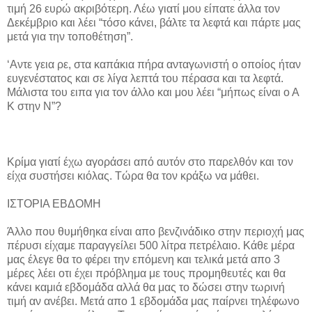
τιμή 26 ευρώ ακριβότερη. Λέω γιατί μου είπατε άλλα τον
Δεκέμβριο και λέει “τόσο κάνει, βάλτε τα λεφτά και πάρτε μας
μετά για την τοποθέτηση”.
‘Αντε γεια ρε, στα καπάκια πήρα ανταγωνιστή ο οποίος ήταν
ευγενέστατος και σε λίγα λεπτά του πέρασα και τα λεφτά.
Μάλιστα του ειπα για τον άλλο και μου λέει “μήπως είναι ο Α
Κ στην Ν”?
Κρίμα γιατί έχω αγοράσει από αυτόν στο παρελθόν και τον
είχα συστήσει κιόλας. Τώρα θα τον κράξω να μάθει.
ΙΣΤΟΡΙΑ ΕΒΔΟΜΗ
Άλλο που θυμήθηκα είναι απο βενζινάδικο στην περιοχή μας
πέρυσι είχαμε παραγγείλει 500 λίτρα πετρέλαιο. Κάθε μέρα
μας έλεγε θα το φέρει την επόμενη και τελικά μετά απο 3
μέρες λέει οτι έχει πρόβλημα με τους προμηθευτές και θα
κάνει καμιά εβδομάδα αλλά θα μας το δώσει στην τωρινή
τιμή αν ανέβει. Μετά απο 1 εβδομάδα μας παίρνει τηλέφωνο