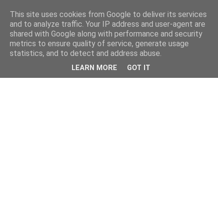
This site uses cookies from Google to deliver its services
and to analyze traffic. Your IP address and user-agent are
shared with Google along with performance and security
metrics to ensure quality of service, generate usage
statistics, and to detect and address abuse.
LEARN MORE
GOT IT