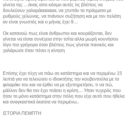
γίνετα της …άνας απο κόσμο αυτές τις βλέπεις να
δουλεύουν χαλαράαααααα, να χτυπάν τα πράγματα με
ρυθμούς χελώνας, να πιάνουν συζήτηση και με τον πελάτη
αν είναι γνωστός και ο μήνας έχει 9…
Οκ κατανοώ πως είναι άνθρωποι και κουράζονται, δεν
γίνεται να είσαι συνέχεια στην τσίτα αλλα μωρή κουνήσου
λίγο πιο γρήγορα όταν βλέπεις πως γίνεται πανικός και
χαλάρωσε όταν πέσει η κίνηση
Επίσης έχει τύχη να πάω σε κατάστημα και να περιμένω 15
λεπτά για να τελειώσει ο ιδιοκτήτης την κουβεντούλα με το
φιλαράκι του και να έρθει να με εξυπηρετήσει, τι να πώ,
μάλλον δεν θα τον έχει πιάσει η κρίση… Ήταν τυχερός που
ήταν το μόνο κατάστημα στην πόλη που είχε αυτό που ήθελα
και αναγκαστικά έκατσα να περιμένω..
ΙΣΤΟΡΙΑ ΠΕΜΠΤΗ