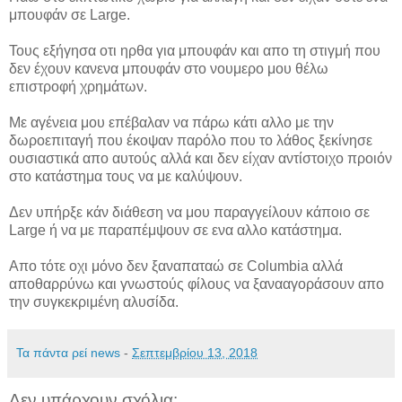
μπουφάν σε Large.
Τους εξήγησα οτι ηρθα για μπουφάν και απο τη στιγμή που
δεν έχουν κανενα μπουφάν στο νουμερο μου θέλω
επιστροφή χρημάτων.
Με αγένεια μου επέβαλαν να πάρω κάτι αλλο με την
δωροεπιταγή που έκοψαν παρόλο που το λάθος ξεκίνησε
ουσιαστικά απο αυτούς αλλά και δεν είχαν αντίστοιχο προιόν
στο κατάστημα τους να με καλύψουν.
Δεν υπήρξε κάν διάθεση να μου παραγγείλουν κάποιο σε
Large ή να με παραπέμψουν σε ενα αλλο κατάστημα.
Απο τότε οχι μόνο δεν ξαναπαταώ σε Columbia αλλά
αποθαρρύνω και γνωστούς φίλους να ξανααγοράσουν απο
την συγκεκριμένη αλυσίδα.
Τα πάντα ρεί news
-
Σεπτεμβρίου 13, 2018
Δεν υπάρχουν σχόλια: