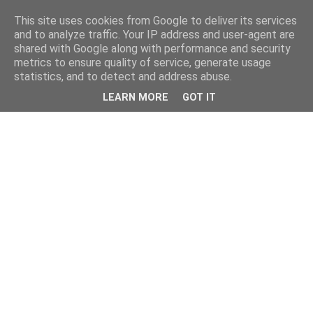
This site uses cookies from Google to deliver its services
and to analyze traffic. Your IP address and user-agent are
shared with Google along with performance and security
metrics to ensure quality of service, generate usage
statistics, and to detect and address abuse.
LEARN MORE
GOT IT