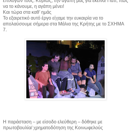
επιλογών τους. Κυρίως, την αγάπη μας για εκείνα! Γιατί, πώς
να το κάνουμε, η αγάπη μένει!
Και τώρα στα καθ’ ημάς
Το εξαιρετικό αυτό έργο είχαμε την ευκαιρία να το
απολαύσουμε σήμερα στα Μάλια της Κρήτης με το ΣΧΗΜΑ
7.
Η παράσταση – με είσοδο ελεύθερη – δόθηκε με
πρωτοβουλία/ χρηματοδότηση της Κοινωφελούς