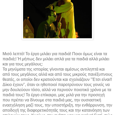
Μισό λεπτό! Το έργο μιλάει για παιδιά! Ποιοι όμως είναι τα
παιδιά;! Ή μήπως δεν μιλάει απλά για τα παιδιά αλλά μιλάει
και για τους μεγάλους:
Τα μηνύματα της ιστορίας γίνονται αμέσως αντιληπτά και
από τους μεγάλους αλλά και από τους μικρούς πανέξυπνους
θεατές, οι οποίοι δεν κρατιούνται και σχολιάζουν "Έτσι είναι!!
Δίκιο έχουν", όταν οι ηθοποιοί παροτρύνουν τους γονείς να
μην δουλεύουν τόσο, αλλά να περνούν ποιοτικό χρόνο με τα
παιδιά τους! Το έργο επίκαιρο, μας μιλά για την προσοχή
που πρέπει να δίνουμε στα παιδιά μας, την ουσιαστική
ενασχόληση μαζί τους, την υποστήριξη, την ενθάρρυνση, την
αποδοχή της διαφορετικότητάς τους και την κατανόηση των