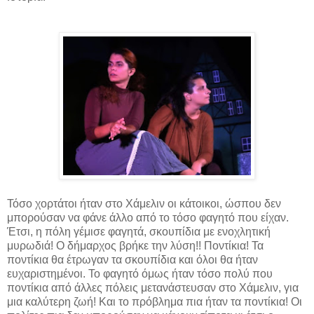
Τόσο χορτάτοι ήταν στο Χάμελιν οι κάτοικοι, ώσπου δεν
μπορούσαν να φάνε άλλο από το τόσο φαγητό που είχαν.
Έτσι, η πόλη γέμισε φαγητά, σκουπίδια με ενοχλητική
μυρωδιά! Ο δήμαρχος βρήκε την λύση!! Ποντίκια! Τα
ποντίκια θα έτρωγαν τα σκουπίδια και όλοι θα ήταν
ευχαριστημένοι. Το φαγητό όμως ήταν τόσο πολύ που
ποντίκια από άλλες πόλεις μετανάστευσαν στο Χάμελιν, για
μια καλύτερη ζωή! Και το πρόβλημα πια ήταν τα ποντίκια! Οι