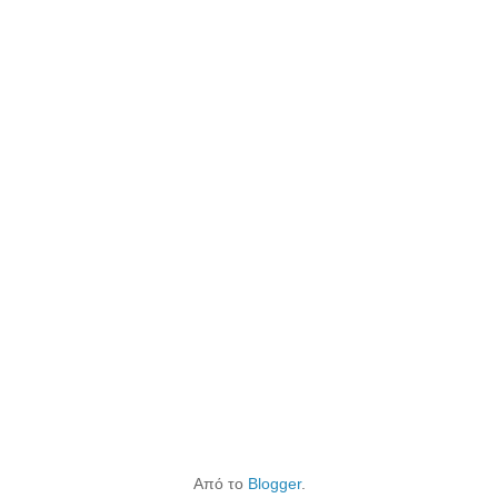
Από το
Blogger
.