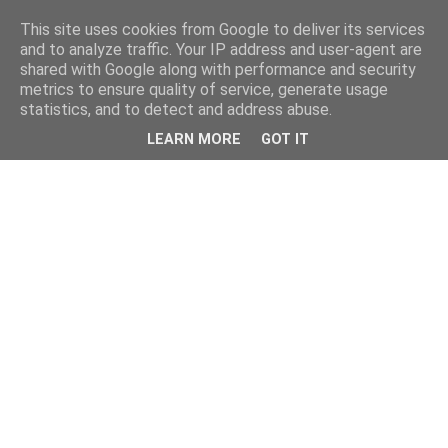
This site uses cookies from Google to deliver its services
and to analyze traffic. Your IP address and user-agent are
shared with Google along with performance and security
metrics to ensure quality of service, generate usage
statistics, and to detect and address abuse.
LEARN MORE
GOT IT