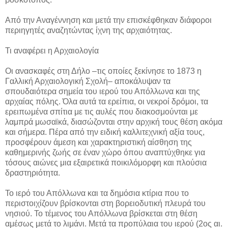
Από την Αναγέννηση και μετά την επισκέφθηκαν διάφοροι
περιηγητές αναζητώντας ίχνη της αρχαιότητας.
Τι αναφέρει η Αρχαιολογία
Οι ανασκαφές στη Δήλο –τις οποίες ξεκίνησε το 1873 η
Γαλλική Αρχαιολογική Σχολή– αποκάλυψαν τα
σπουδαιότερα σημεία του ιερού του Απόλλωνα και της
αρχαίας πόλης. Όλα αυτά τα ερείπια, οι νεκροί δρόμοι, τα
ερειπωμένα σπίτια με τις αυλές που διακοσμούνται με
λαμπρά μωσαϊκά, διασώζονται στην αρχική τους θέση ακόμα
και σήμερα. Πέρα από την ειδική καλλιτεχνική αξία τους,
προσφέρουν άμεση και χαρακτηριστική αίσθηση της
καθημερινής ζωής σε έναν χώρο όπου αναπτύχθηκε για
τόσους αιώνες μια εξαιρετικά ποικιλόμορφη και πλούσια
δραστηριότητα.
To ιερό του Απόλλωνα και τα δημόσια κτίρια που το
περιστοιχίζουν βρίσκονται στη βορειοδυτική πλευρά του
νησιού. Το τέμενος του Απόλλωνα βρίσκεται στη θέση
αμέσως μετά το λιμάνι. Μετά τα προπύλαια του ιερού (2ος αι.