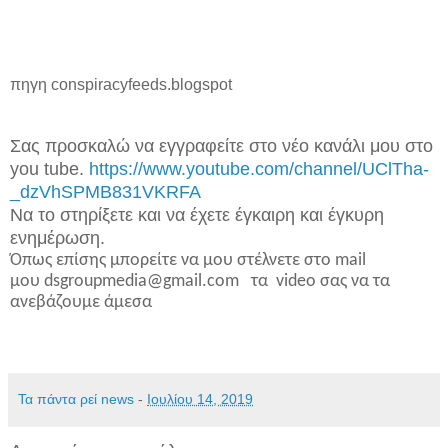
πηγη conspiracyfeeds.blogspot
Σας προσκαλώ να εγγραφείτε στο νέο κανάλι μου στο
you tube.
https://www.youtube.com/channel/UClTha-
_dzVhSPMB831VKRFA
Να το στηρίξετε και να έχετε έγκαιρη και έγκυρη
ενημέρωση.
Όπως επίσης μπορείτε να μου στέλνετε στο mail
μου dsgroupmedia@gmail.com τα video σας να τα
ανεβάζουμε άμεσα
Τα πάντα ρεί news
-
Ιουλίου 14, 2019