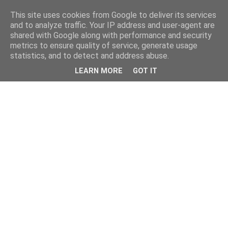
This site uses cookies from Google to deliver its services
and to analyze traffic. Your IP address and user-agent are
shared with Google along with performance and security
metrics to ensure quality of service, generate usage
statistics, and to detect and address abuse.
LEARN MORE
GOT IT