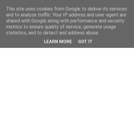
This site uses cookies from Google to deliver its services
and to analyze traffic. Your IP address and user-agent are
shared with Google along with performance and security
metrics to ensure quality of service, generate usage
statistics, and to detect and address abuse.
LEARN MORE
GOT IT