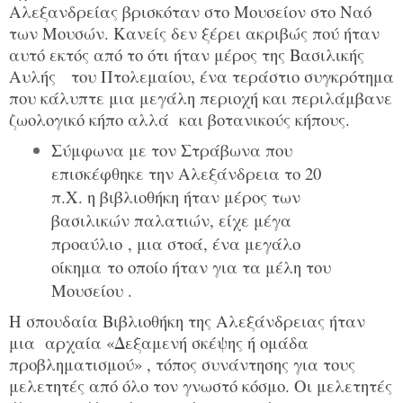
Αλεξανδρείας βρισκόταν στο Μουσείον στο Ναό
των Μουσών. Κανείς δεν ξέρει ακριβώς πού ήταν
αυτό εκτός από το ότι ήταν μέρος της Βασιλικής
Αυλής του Πτολεμαίου, ένα τεράστιο συγκρότημα
που κάλυπτε μια μεγάλη περιοχή και περιλάμβανε
ζωολογικό κήπο αλλά και βοτανικούς κήπους.
Σύμφωνα με τον Στράβωνα που
επισκέφθηκε την Αλεξάνδρεια το 20
π.Χ. η βιβλιοθήκη ήταν μέρος των
βασιλικών παλατιών, είχε μέγα
προαύλιο
, μια στοά, ένα μεγάλο
οίκημα το οποίο ήταν για τα μέλη του
Μουσείου .
Η σπουδαία Βιβλιοθήκη της Αλεξάνδρειας ήταν
μια αρχαία «Δεξαμενή σκέψης ή ομάδα
προβληματισμού» , τόπος συνάντησης για τους
μελετητές από όλο τον γνωστό κόσμο. Οι μελετητές