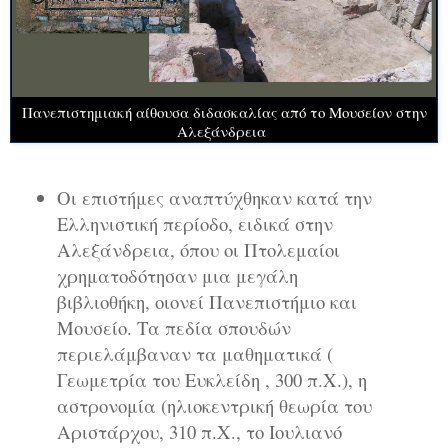
Πανεπιστημιακή αίθουσα διδασκαλίας από το Μουσείον στην
Αλεξάνδρεια
Οι επιστήμες αναπτύχθηκαν κατά την
Ελληνιστική περίοδο, ειδικά στην
Αλεξάνδρεια, όπου οι Πτολεμαίοι
χρηματοδότησαν μια μεγάλη
βιβλιοθήκη, οιονεί Πανεπιστήμιο και
Μουσείο. Τα πεδία σπουδών
περιελάμβαναν τα μαθηματικά (
Γεωμετρία του Ευκλείδη , 300 π.Χ.), η
αστρονομία (ηλιοκεντρική θεωρία του
Αριστάρχου, 310 π.Χ., το Ιουλιανό