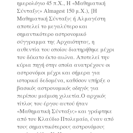
ημερολόγιο 45 π.Χ., Η «Μαθηματική
Σύνταξις» Almagest 150 μ.Χ.),
[Η
Μαθηματική Σύνταξις ή Αλμαγέστη
αποτελεί το μεγαλύτερο και
σημαντικότερο αστρονομικό
σύγγραμμα της Αρχαιότητας, η
αυθεντία του οποίου διατηρήθηκε μέχρι
τον δέκατο έκτο αιώνα. Αποτελεί την
κύρια πηγή στην οποία ανατρέχουν οι
αστρονόμοι μέχρι και σήμερα για
ιστορικά δεδομένα, καθόσον υπήρξε ο
βασικός αστρονομικός οδηγός για
περίπου μιάμιση χιλιετία.Ο αρχικός
τίτλος του έργου αυτού ήταν
«Μαθηματικὴ Σύνταξις» και γράφτηκε
από τον Κλαύδιο Πτολεμαίο, έναν από
τους σημαντικότερους αστρονόμους