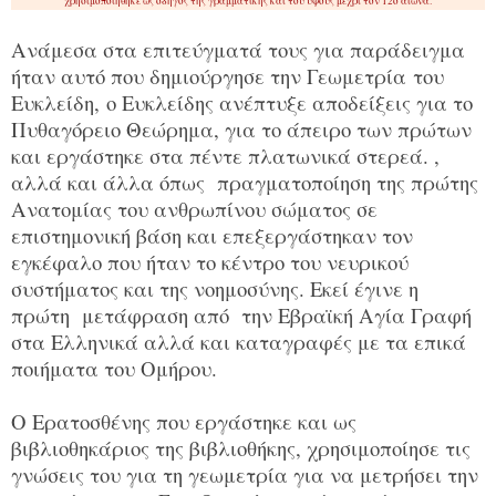
χρησιμοποιήθηκε ως οδηγός της γραμματικής και του ύφους μέχρι τον 12ο αιώνα.
Ανάμεσα στα επιτεύγματά τους για παράδειγμα
ήταν αυτό που δημιούργησε την Γεωμετρία του
Ευκλείδη
, ο Ευκλείδης ανέπτυξε αποδείξεις για το
Πυθαγόρειο Θεώρημα, για το άπειρο των πρώτων
και εργάστηκε στα πέντε πλατωνικά στερεά. ,
αλλά και άλλα όπως πραγματοποίηση της πρώτης
Ανατομίας του ανθρωπίνου σώματος σε
επιστημονική βάση και επεξεργάστηκαν τον
εγκέφαλο που ήταν το κέντρο του νευρικού
συστήματος και της νοημοσύνης. Εκεί έγινε η
πρώτη μετάφραση από την Εβραϊκή Αγία Γραφή
στα Ελληνικά αλλά και καταγραφές με τα επικά
ποιήματα του Ομήρου.
Ο Ερατοσθένης που εργάστηκε και ως
βιβλιοθηκάριος της βιβλιοθήκης, χρησιμοποίησε τις
γνώσεις του για τη γεωμετρία για να μετρήσει την