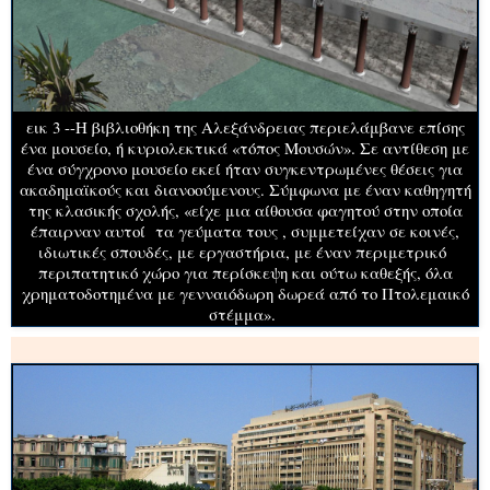
εικ 3 --Η βιβλιοθήκη της Αλεξάνδρειας περιελάμβανε επίσης
ένα μουσείο, ή κυριολεκτικά «τόπος Μουσών». Σε αντίθεση με
ένα σύγχρονο μουσείο εκεί ήταν συγκεντρωμένες θέσεις για
ακαδημαϊκούς και διανοούμενους. Σύμφωνα με έναν καθηγητή
της κλασικής σχολής, «είχε μια αίθουσα φαγητού στην οποία
έπαιρναν αυτοί τα γεύματα τους , συμμετείχαν σε κοινές,
ιδιωτικές σπουδές, με εργαστήρια, με έναν περιμετρικό
περιπατητικό χώρο για περίσκεψη και ούτω καθεξής, όλα
χρηματοδοτημένα με γενναιόδωρη δωρεά από το Πτολεμαικό
στέμμα».