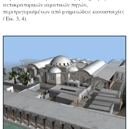
αυτοκρατορικών ιαματικών πηγών,
περιτριγυρισμένων από μνημειώδεις κιονοστοιχίες
/ Εικ. 3, 4).