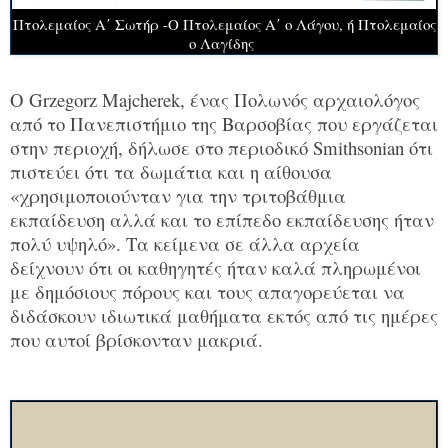
Πτολεμαίος Α΄ Σωτήρ -Ο Πτολεμαίος Α΄ ο Λάγου, ή Πτολεμαίος
ο Λαγίδης
Ο Grzegorz Majcherek, ένας Πολωνός αρχαιολόγος
από το Πανεπιστήμιο της Βαρσοβίας που εργάζεται
στην περιοχή, δήλωσε στο περιοδικό Smithsonian ότι
πιστεύει ότι τα δωμάτια και η αίθουσα
«χρησιμοποιούνταν για την τριτοβάθμια
εκπαίδευση αλλά και το επίπεδο εκπαίδευσης ήταν
πολύ υψηλό». Τα κείμενα σε άλλα αρχεία
δείχνουν ότι οι καθηγητές ήταν καλά πληρωμένοι
με δημόσιους πόρους και τους απαγορεύεται να
διδάσκουν ιδιωτικά μαθήματα εκτός από τις ημέρες
που αυτοί βρίσκονταν μακριά.