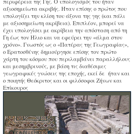
περιφέρεια της Γης. Ο υπολογισμός του ήταν
αξιοσημείωτα ακριβής. Ήταν επίσης ο πρώτος που
υπολογίζει την κλίση του άξονα της γης (και πάλι
με αξιοσημείωτη ακρίβεια). Επιπλέον, μπορεί να
έχει υπολογίσει με ακρίβεια την απόσταση από τη
Γη έως τον Ήλιο και να εφεύρει την «άλμα στον
χρόνο». Γνωστός ως ο «Πατέρας της Γεωγραφίας»,
ο Ερατοσθένης δημιούργησε επίσης τον πρώτο
χάρτη του κόσμου που περιλαμβάνει παραλλήλους
και μεσημβρινούς, με βάση τις διαθέσιμες
γεωγραφικές γνώσεις της εποχής, εκεί δε ήταν και
ο ποιητής Θεόκριτος και οι φιλόσοφοι Ζήνων και
Επίκουρος