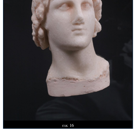
εικ 16