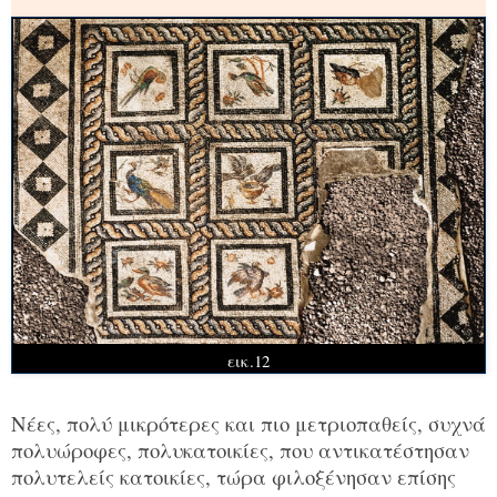
εικ.12
Νέες, πολύ μικρότερες και πιο μετριοπαθείς, συχνά
πολυώροφες, πολυκατοικίες, που αντικατέστησαν
πολυτελείς κατοικίες, τώρα φιλοξένησαν επίσης