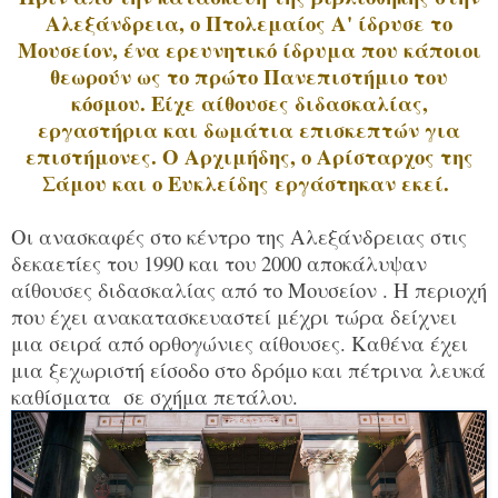
Αλεξάνδρεια, ο Πτολεμαίος Α' ίδρυσε το
Μουσείον, ένα ερευνητικό ίδρυμα που κάποιοι
θεωρούν ως το πρώτο Πανεπιστήμιο του
κόσμου. Είχε αίθουσες διδασκαλίας,
εργαστήρια και δωμάτια επισκεπτών για
επιστήμονες. Ο Αρχιμήδης, ο Αρίσταρχος της
Σάμου και ο Ευκλείδης εργάστηκαν εκεί.
Οι ανασκαφές στο κέντρο της Αλεξάνδρειας στις
δεκαετίες του 1990 και του 2000 αποκάλυψαν
αίθουσες διδασκαλίας από το Μουσείον . Η περιοχή
που έχει ανακατασκευαστεί μέχρι τώρα δείχνει
μια σειρά από ορθογώνιες αίθουσες. Καθένα έχει
μια ξεχωριστή είσοδο στο δρόμο και πέτρινα λευκά
καθίσματα σε σχήμα πετάλου.