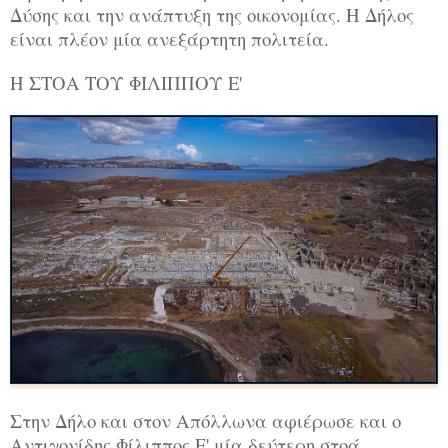
Δύσης και την ανάπτυξη της οικονομίας. Η Δήλος
είναι πλέον μία ανεξάρτητη πολιτεία.
Η ΣΤΟΑ ΤΟΥ ΦΙΛΙΠΠΟΥ Ε'
Στην Δήλο και στον Απόλλωνα αφιέρωσε και ο
Αντιγονίδης Φίλιππος Ε' μία δεύτερη στοά,