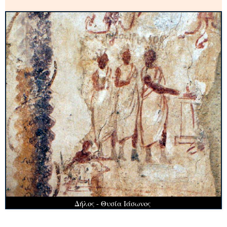
Δήλος - Θυσία Ιάσωνος