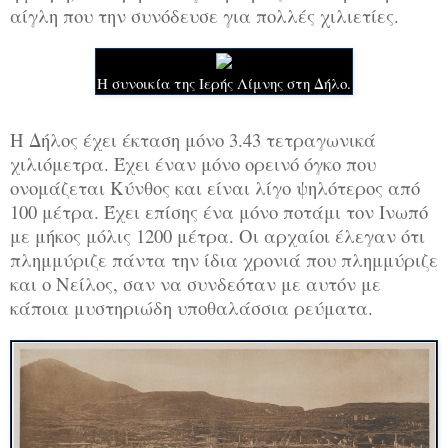
αίγλη που την συνόδευσε για πολλές χιλιετίες.
Η συνοικία της Ιερής Λίμνης στη Δήλο.
Η Δήλος έχει έκταση μόνο 3.43 τετραγωνικά
χιλιόμετρα. Έχει έναν μόνο ορεινό όγκο που
ονομάζεται Κύνθος και είναι λίγο ψηλότερος από
100 μέτρα. Έχει επίσης ένα μόνο ποτάμι τον Ινωπό
με μήκος μόλις 1200 μέτρα. Οι αρχαίοι έλεγαν ότι
πλημμύριζε πάντα την ίδια χρονιά που πλημμύριζε
και ο Νείλος, σαν να συνδεόταν με αυτόν με
κάποια μυστηριώδη υποθαλάσσια ρεύματα.