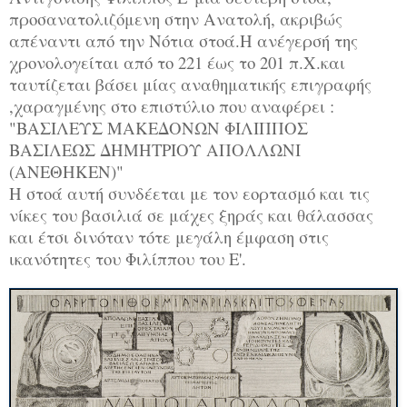
προσανατολιζόμενη στην Ανατολή, ακριβώς
απέναντι από την Νότια στοά.Η ανέγερσή της
χρονολογείται από το 221 έως το 201 π.Χ.και
ταυτίζεται βάσει μίας αναθηματικής επιγραφής
,χαραγμένης στο επιστύλιο που αναφέρει :
"ΒΑΣΙΛΕΥΣ ΜΑΚΕΔΟΝΩΝ ΦΙΛΙΠΠΟΣ
ΒΑΣΙΛΕΩΣ ΔΗΜΗΤΡΙΟΥ ΑΠΟΛΛΩΝΙ
(ΑΝΕΘΗΚΕΝ)"
Η στοά αυτή συνδέεται με τον εορτασμό και τις
νίκες του βασιλιά σε μάχες ξηράς και θάλασσας
και έτσι δινόταν τότε μεγάλη έμφαση στις
ικανότητες του Φιλίππου του Ε'.