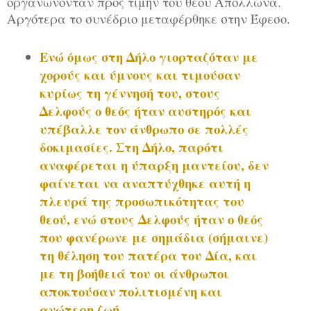
οργανώνονταν προς τιμήν του θεού Απόλλωνα.
Αργότερα το συνέδριο μεταφέρθηκε στην Έφεσο.
Ενώ όμως στη Δήλο γιορταζόταν με
χορούς και ύμνους και τιμούσαν
κυρίως τη γέννησή του, στους
Δελφούς ο θεός ήταν αυστηρός και
υπέβαλλε τον άνθρωπο σε πολλές
δοκιμασίες. Στη Δήλο, παρότι
αναφέρεται η ύπαρξη μαντείου, δεν
φαίνεται να αναπτύχθηκε αυτή η
πλευρά της προσωπικότητας του
θεού, ενώ στους Δελφούς ήταν ο θεός
που φανέρωνε με σημάδια (σήμαινε)
τη θέληση του πατέρα του Δία, και
με τη βοήθειά του οι άνθρωποι
αποκτούσαν πολιτισμένη και
ανώτερη ζωή.