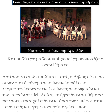
Εδώ μπορείτε να δείτε τον Ζωναράδικο της Θράκης
Και τον Τσακώνικο της Αρκαδίας
Και οι δύο παραδοσιακοί χοροί προσομοιάζουν
στον Γέρανο.
Από τον 8ο αιώνα π.Χ και μετά, η Δήλος είναι το
συνεδριακό κέντρο των Ιωνικών πόλεων.
Συγκεντρώνονταν εκεί οι Ίωνες των νησιών και
των ακτών της Μ. Ασίας, συζητούσαν τα θέματα
που τους απασχολούσαν κι έπαιρναν μέρος στους
μουσικούς και γυμναστικούς αγώνες που