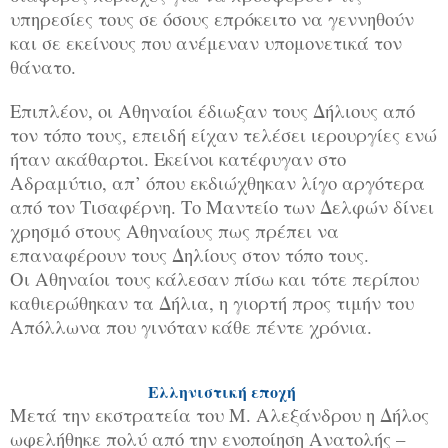
υπηρεσίες τους σε όσους επρόκειτο να γεννηθούν
και σε εκείνους που ανέμεναν υπομονετικά τον
θάνατο.
Επιπλέον, οι Αθηναίοι έδιωξαν τους Δήλιους από
τον τόπο τους, επειδή είχαν τελέσει ιερουργίες ενώ
ήταν ακάθαρτοι. Εκείνοι κατέφυγαν στο
Αδραμύτιο, απ’ όπου εκδιώχθηκαν λίγο αργότερα
από τον Τισαφέρνη. Το Μαντείο των Δελφών δίνει
χρησμό στους Αθηναίους πως πρέπει να
επαναφέρουν τους Δηλίους στον τόπο τους.
Οι Αθηναίοι τους κάλεσαν πίσω και τότε περίπου
καθιερώθηκαν τα Δήλια, η γιορτή προς τιμήν του
Απόλλωνα που γινόταν κάθε πέντε χρόνια.
Ελληνιστική εποχή
Μετά την εκστρατεία του Μ. Αλεξάνδρου η Δήλος
ωφελήθηκε πολύ από την ενοποίηση Ανατολής –