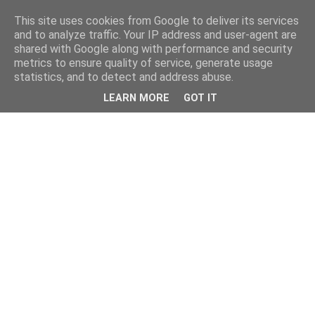
This site uses cookies from Google to deliver its services
and to analyze traffic. Your IP address and user-agent are
shared with Google along with performance and security
metrics to ensure quality of service, generate usage
statistics, and to detect and address abuse.
LEARN MORE
GOT IT