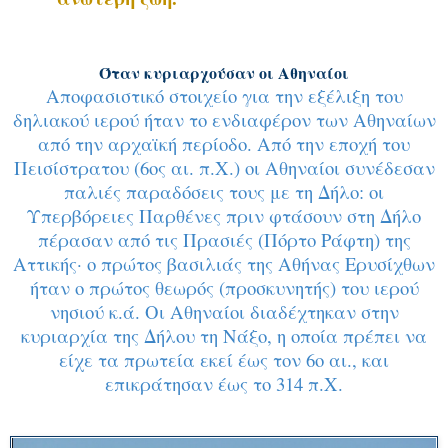
Όταν κυριαρχούσαν οι Αθηναίοι
Αποφασιστικό στοιχείο για την εξέλιξη του
δηλιακού ιερού ήταν το ενδιαφέρον των Αθηναίων
από την αρχαϊκή περίοδο. Από την εποχή του
Πεισίστρατου (6ος αι. π.Χ.) οι Αθηναίοι συνέδεσαν
παλιές παραδόσεις τους με τη Δήλο: οι
Υπερβόρειες Παρθένες πριν φτάσουν στη Δήλο
πέρασαν από τις Πρασιές (Πόρτο Ράφτη) της
Αττικής· ο πρώτος βασιλιάς της Αθήνας Ερυσίχθων
ήταν ο πρώτος θεωρός (προσκυνητής) του ιερού
νησιού κ.ά. Οι Αθηναίοι διαδέχτηκαν στην
κυριαρχία της Δήλου τη Νάξο, η οποία πρέπει να
είχε τα πρωτεία εκεί έως τον 6ο αι., και
επικράτησαν έως το 314 π.Χ.