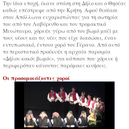
Την ίδια εποχή, έκανε στάση στη Δήλο και ο Θησέας
καθώς επέστρεφε από την Κρήτη. Αφού θυσίασε
στον Απόλλωνα ευχαριστώντας για τη σωτηρία
του από τον Λαβύρινθο και τον τρομακτικό
Μινώταυρο, χόρεψε γύρω από τον βωμό μαζί με
τους νέους και τις νέες που είχε διασώσει, έναν
εντυπωσιακό, έντονο χορό τον Γέρανο. Από αυτό
το περιστατικό προέκυψε η αρχαία παροιμία
«Δήλου κακός βωμός», για κάποιον που χόρευε ή
περιφερόταν κάνοντας παρόμοιες κινήσεις.
Οι προσομοιάζοντες χοροί