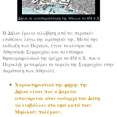
Δήλος σε αναπαράσταση της πόλεως το 454 π.Χ
Η Δήλος έμεινε αλώβητη από τις περσικές
επιθέσεις λόγω της ιερότητάς της. Μετά την
εκδίωξη των Περσών, έγινε το κέντρο της
Αθηναϊκής Συμμαχίας και το επίσημο
θησαυροφυλάκιό της (μέχρι το 454 π.Χ. που ο
Περικλής μεταφέρει το ταμείο της Συμμαχίας στην
Ακρόπολη των Αθηνών).
Χαρακτηριστικό της φήμης της
Δήλου είναι πως o Δαρείος
απαγόρευσε στον ναύαρχό του Δάτη
να εισβάλλει στο νησί κατά τους
Μηδικούς πολέμους.