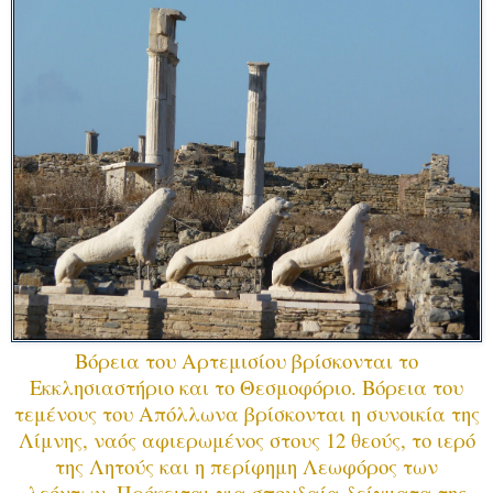
Βόρεια του Αρτεμισίου βρίσκονται το
Εκκλησιαστήριο και το Θεσμοφόριο. Βόρεια του
τεμένους του Απόλλωνα βρίσκονται η συνοικία της
Λίμνης, ναός αφιερωμένος στους 12 θεούς, το ιερό
της Λητούς και η περίφημη Λεωφόρος των
λεόντων. Πρόκειται για σπουδαία δείγματα της