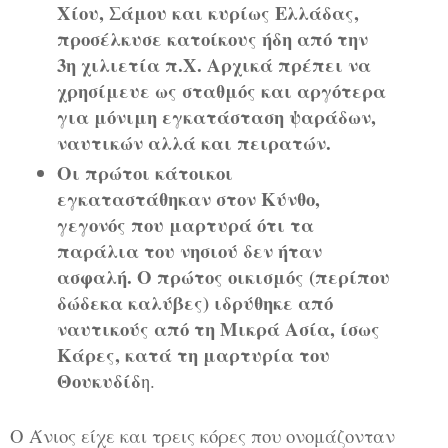
Χίου, Σάμου και κυρίως Ελλάδας,
προσέλκυσε κατοίκους ήδη από την
3η χιλιετία π.Χ. Αρχικά πρέπει να
χρησίμευε ως σταθμός και αργότερα
για μόνιμη εγκατάσταση ψαράδων,
ναυτικών αλλά και πειρατών.
Οι πρώτοι κάτοικοι
εγκαταστάθηκαν στον Κύνθο,
γεγονός που μαρτυρά ότι τα
παράλια του νησιού δεν ήταν
ασφαλή. Ο πρώτος οικισμός (περίπου
δώδεκα καλύβες) ιδρύθηκε από
ναυτικούς από τη Μικρά Ασία, ίσως
Κάρες, κατά τη μαρτυρία του
Θουκυδίδ
η.
Ο Άνιος είχε και τρεις κόρες που ονομάζονταν