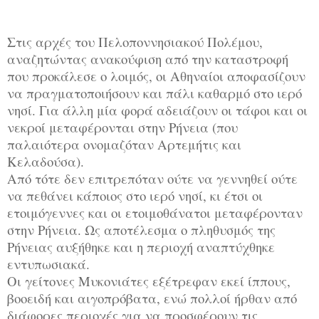
Στις αρχές του Πελοποννησιακού Πολέμου,
αναζητώντας ανακούφιση από την καταστροφή
που προκάλεσε ο λοιμός, οι Αθηναίοι αποφασίζουν
να πραγματοποιήσουν και πάλι καθαρμό στο ιερό
νησί. Για άλλη μία φορά αδειάζουν οι τάφοι και οι
νεκροί μεταφέρονται στην Ρήνεια (που
παλαιότερα ονομαζόταν Αρτεμήτις και
Κελαδούσα).
Από τότε δεν επιτρεπόταν ούτε να γεννηθεί ούτε
να πεθάνει κάποιος στο ιερό νησί, κι έτσι οι
ετοιμόγεννες και οι ετοιμοθάνατοι μεταφέρονταν
στην Ρήνεια. Ως αποτέλεσμα ο πληθυσμός της
Ρήνειας αυξήθηκε και η περιοχή αναπτύχθηκε
εντυπωσιακά.
Οι γείτονες Μυκονιάτες εξέτρεφαν εκεί ίππους,
βοοειδή και αιγοπρόβατα, ενώ πολλοί ήρθαν από
διάφορες περιοχές για να προσφέρουν τις