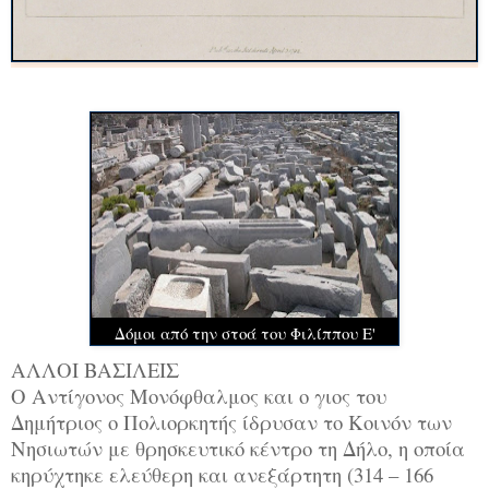
Δόμοι από την στοά του Φιλίππου Ε'
ΑΛΛΟΙ ΒΑΣΙΛΕΙΣ
Ο Αντίγονος Μονόφθαλμος και ο γιος του
Δημήτριος ο Πολιορκητής ίδρυσαν το Κοινόν των
Νησιωτών με θρησκευτικό κέντρο τη Δήλο, η οποία
κηρύχτηκε ελεύθερη και ανεξάρτητη (314 – 166