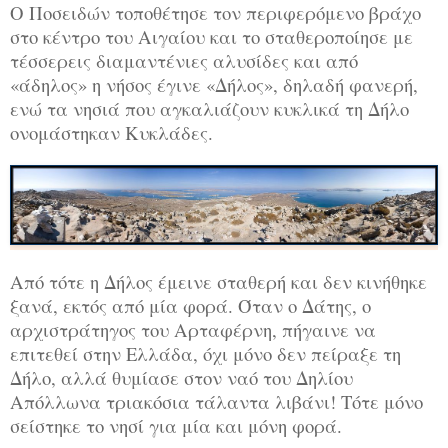
Ο Ποσειδών τοποθέτησε τον περιφερόμενο βράχο
στο κέντρο του Αιγαίου και το σταθεροποίησε με
τέσσερεις διαμαντένιες αλυσίδες και από
«άδηλος» η νήσος έγινε «Δήλος», δηλαδή φανερή,
ενώ τα νησιά που αγκαλιάζουν κυκλικά τη Δήλο
ονομάστηκαν Κυκλάδες.
Από τότε η Δήλος έμεινε σταθερή και δεν κινήθηκε
ξανά, εκτός από μία φορά. Όταν ο Δάτης, ο
αρχιστράτηγος του Αρταφέρνη, πήγαινε να
επιτεθεί στην Ελλάδα, όχι μόνο δεν πείραξε τη
Δήλο, αλλά θυμίασε στον ναό του Δηλίου
Απόλλωνα τριακόσια τάλαντα λιβάνι! Τότε μόνο
σείστηκε το νησί για μία και μόνη φορά.