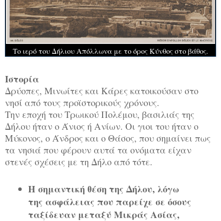
Το ιερό του Δήλιου Απόλλωνα με το όρος Κύνθος στο βάθος.
Ιστορία
Δρύοπες, Μινωίτες και Κάρες κατοικούσαν στο
νησί από τους προϊστορικούς χρόνους.
Την εποχή του Τρωικού Πολέμου, βασιλιάς της
Δήλου ήταν ο Άνιος ή Ανίων. Οι γιοι του ήταν ο
Μύκονος, ο Άνδρος και ο Θάσος, που σημαίνει πως
τα νησιά που φέρουν αυτά τα ονόματα είχαν
στενές σχέσεις με τη Δήλο από τότε.
Η σημαντική θέση της Δήλου, λόγω
της ασφάλειας που παρείχε σε όσους
ταξίδευαν μεταξύ Μικράς Ασίας,