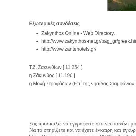
Εξωτερικές συνδέσεις
Zakynthos Online - Web DIrectory.
http://www.zakynthos-net.gr/pag_gr/greek.h
http://www.zantehotels.gr/
Τ.δ. Ζακυνθίων [ 11.254 ]
η
Ζάκυνθος
[ 11.196 ]
η
Μονή Στροφάδων
(Επί της νησίδας Σταμφάνιον 
Σας προσκαλώ να εγγραφείτε στο νέο κανάλι μο
Να το στηρίξετε και να έχετε έγκαιρη και έγκυ