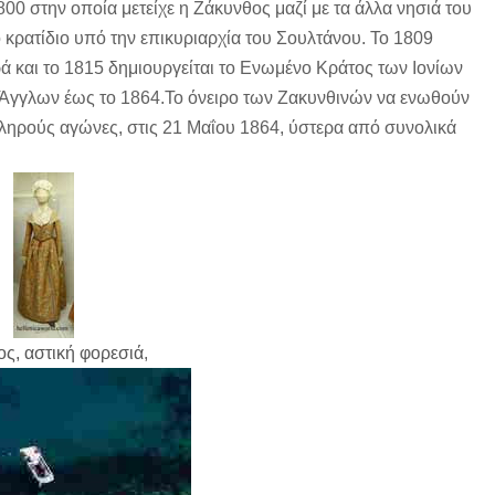
00 στην οποία μετείχε η Ζάκυνθος μαζί με τα άλλα νησιά του
 κρατίδιο υπό την επικυριαρχία του Σουλτάνου. Το 1809
ά και το 1815 δημιουργείται το Ενωμένο Κράτος των Ιονίων
Άγγλων έως το 1864.Το όνειρο των Ζακυνθινών να ενωθούν
ηρούς αγώνες, στις 21 Μαΐου 1864, ύστερα από συνολικά
ς, αστική φορεσιά
,