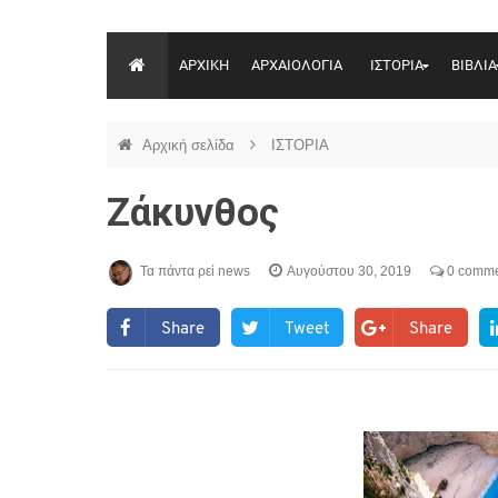
ΑΡΧΙΚΗ
ΑΡΧΑΙΟΛΟΓΙΑ
ΙΣΤΟΡΙΑ
ΒΙΒΛΙΑ
Αρχική σελίδα
ΙΣΤΟΡΙΑ
Ζάκυνθος
Τα πάντα ρεί news
Αυγούστου 30, 2019
0 comme
Share
Tweet
Share