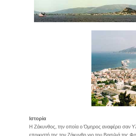
Ιστορία
Η Ζάκυνθος, την οποία ο Όμηρος αναφέρει σαν 
εποικιστή της τον Ζάκυνθο γιο του Βασιλιά της Φ