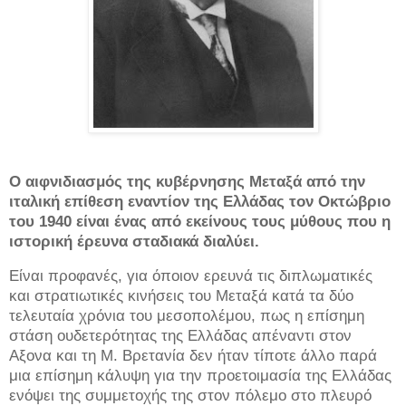
Ο αιφνιδιασμός της κυβέρνησης Μεταξά από την
ιταλική επίθεση εναντίον της Ελλάδας τον Οκτώβριο
του 1940 είναι ένας από εκείνους τους μύθους που η
ιστορική έρευνα σταδιακά διαλύει.
Είναι προφανές, για όποιον ερευνά τις διπλωματικές
και στρατιωτικές κινήσεις του Μεταξά κατά τα δύο
τελευταία χρόνια του μεσοπολέμου, πως η επίσημη
στάση ουδετερότητας της Ελλάδας απέναντι στον
Αξονα και τη Μ. Βρετανία δεν ήταν τίποτε άλλο παρά
μια επίσημη κάλυψη για την προετοιμασία της Ελλάδας
ενόψει της συμμετοχής της στον πόλεμο στο πλευρό