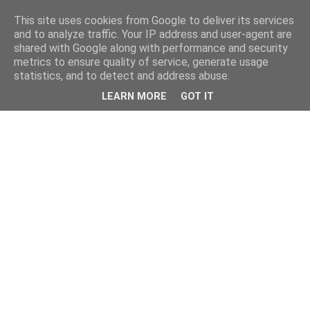
This site uses cookies from Google to deliver its services
and to analyze traffic. Your IP address and user-agent are
shared with Google along with performance and security
metrics to ensure quality of service, generate usage
statistics, and to detect and address abuse.
LEARN MORE
GOT IT