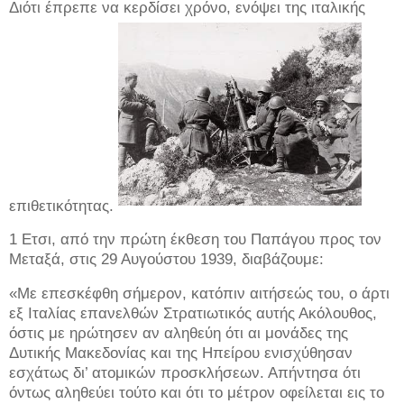
Διότι έπρεπε να κερδίσει χρόνο, ενόψει της ιταλικής
επιθετικότητας.
1 Ετσι, από την πρώτη έκθεση του Παπάγου προς τον
Μεταξά, στις 29 Αυγούστου 1939, διαβάζουμε:
«Με επεσκέφθη σήμερον, κατόπιν αιτήσεώς του, ο άρτι
εξ Ιταλίας επανελθών Στρατιωτικός αυτής Ακόλουθος,
όστις με ηρώτησεν αν αληθεύη ότι αι μονάδες της
Δυτικής Μακεδονίας και της Ηπείρου ενισχύθησαν
εσχάτως δι’ ατομικών προσκλήσεων. Απήντησα ότι
όντως αληθεύει τούτο και ότι το μέτρον οφείλεται εις το