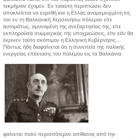
τεκμήριον έχομεν. Εν τοιαύτη περιπτώσει δεν
αποκλείεται να ευρεθή και η Ελλάς αναμεμειγμένη εις
τον εν τη Βαλκανική Χερσονήσω πόλεμον είτε
αυτομάτως, αμυνομένη της ανεξαρτησίας της, είτε
εκπληρούσα συμμαχικάς της υποχρεώσεις, είτε εάν θα
έκρινεν τούτο σκόπιμον η Ελληνική Κυβέρνησις…
Πάντως ήδη διαφαίνεται ότι η συνεπεία της ιταλικής
ενεργείας επέκτασις του πολέμου εις τα Βαλκάνια
φαίνεται πολύ περισσότερον απίθανος από την