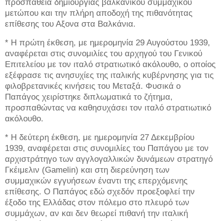
προσπάθεια δημιουργίας βαλκανικού συμμαχικού
μετώπου και την πλήρη αποδοχή της πιθανότητας
επίθεσης του Αξονα στα Βαλκάνια.
* Η πρώτη έκθεση, με ημερομηνία 29 Αυγούστου 1939,
αναφέρεται στις συνομιλίες του αρχηγού του Γενικού
Επιτελείου με τον ιταλό στρατιωτικό ακόλουθο, ο οποίος
εξέφρασε τις ανησυχίες της ιταλικής κυβέρνησης για τις
φιλοβρετανικές κινήσεις του Μεταξά. Φυσικά ο
Παπάγος χειρίστηκε διπλωματικά το ζήτημα,
προσπαθώντας να καθησυχάσει τον ιταλό στρατιωτικό
ακόλουθο.
* Η δεύτερη έκθεση, με ημερομηνία 27 Δεκεμβρίου
1939, αναφέρεται στις συνομιλίες του Παπάγου με τον
αρχιστράτηγο των αγγλογαλλικών δυνάμεων στρατηγό
Γκέιμελιν (Gamelin) και στη διερεύνηση των
συμμαχικών εγγυήσεων έναντι της επερχόμενης
επίθεσης. Ο Παπάγος εδώ σχεδόν προεξοφλεί την
έξοδο της Ελλάδας στον πόλεμο στο πλευρό των
συμμάχων, αν και δεν θεωρεί πιθανή την ιταλική