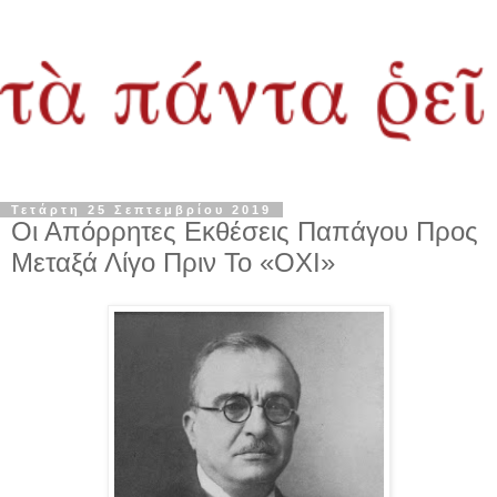
Τετάρτη 25 Σεπτεμβρίου 2019
Οι Απόρρητες Εκθέσεις Παπάγου Προς
Μεταξά Λίγο Πριν Το «ΟΧΙ»