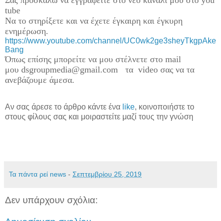
Σας προσκαλώ να εγγραφείτε στο νέο κανάλι μου στο you
tube
Να το στηρίξετε και να έχετε έγκαιρη και έγκυρη
ενημέρωση.
https://www.youtube.com/channel/UC0wk2ge3sheyTkgpAke
Bang
Όπως επίσης μπορείτε να μου στέλνετε στο mail
μου dsgroupmedia@gmail.com τα video σας να τα
ανεβάζουμε άμεσα.
Αν σας άρεσε το άρθρο κάντε ένα
like
, κοινοποιήστε το
στους φίλους σας και μοιραστείτε μαζί τους την γνώση
Τα πάντα ρεί news
-
Σεπτεμβρίου 25, 2019
Δεν υπάρχουν σχόλια: