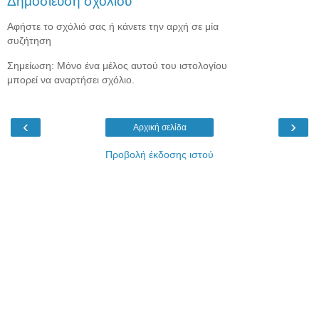
Δημοσίευση σχολίου
Αφήστε το σχόλιό σας ή κάνετε την αρχή σε μία
συζήτηση
Σημείωση: Μόνο ένα μέλος αυτού του ιστολογίου
μπορεί να αναρτήσει σχόλιο.
‹
›
Αρχική σελίδα
Προβολή έκδοσης ιστού