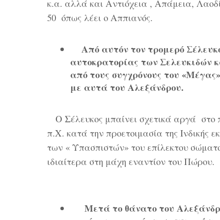
κ.α. αλλά και Αντιόχεια , Απάμεια, Λαοδ
50 όπως λέει ο Αππιανός.
Από αυτόν τον τρομερό Σέλευκο
αυτοκρατορίας των Σελευκιδών κα
από τους συγχρόνους του «Μέγας
με αυτά του Αλεξάνδρου.
Ο Σέλευκος μπαίνει σχετικά αργά στο πρ
π.Χ. κατά την προετοιμασία της Ινδικής 
των « Υπασπιστών» του επίλεκτου σώματο
ιδιαίτερα στη μάχη εναντίον του Πώρου.
Μετά το θάνατο του Αλεξάνδρου