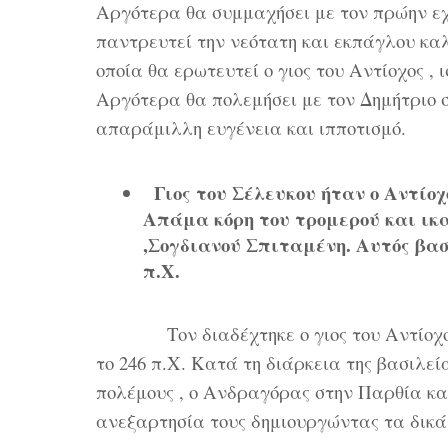
Αργότερα θα συμμαχήσει με τον πρώην εχ
παντρευτεί την νεότατη και εκπάγλου καλ
οποία θα ερωτευτεί ο γιος του Αντίοχος , 
Αργότερα θα πολεμήσει με τον Δημήτριο σ
απαράμιλλη ευγένεια και ιπποτισμό.
Γιος του Σέλευκου ήταν ο Αντίοχ
Απάμα κόρη του τρομερού και ικ
,Σογδιανού Σπιταμένη. Αυτός βασί
π.Χ.
Τον διαδέχτηκε ο γιος του Αντίοχος Β’
το 246 π.Χ. Κατά τη διάρκεια της βασιλε
πολέμους , ο Ανδραγόρας στην Παρθία και
ανεξαρτησία τους δημιουργώντας τα δικά 