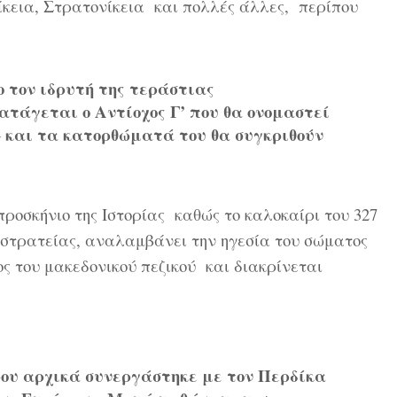
ίκεια, Στρατονίκεια και πολλές άλλες, περίπου
 τον ιδρυτή της τεράστιας
τάγεται ο Αντίοχος Γ’ που θα ονομαστεί
» και τα κατορθώματά του θα συγκριθούν
οσκήνιο της Ιστορίας καθώς το καλοκαίρι του 327
εκστρατείας, αναλαμβάνει την ηγεσία του σώματος
ς του μακεδονικού πεζικού και διακρίνεται
 αρχικά συνεργάστηκε με τον Περδίκα