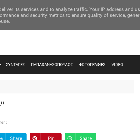
eliver its services and to analyze traffic. Your IP address and u
ormance and security metrics to ensure quality of service, gene
buse.
ΣΥΝΤΑΓΕΣ
ΠΑΠΑΘΑΝΑΣΟΠΟΥΛΟΣ
ΦΩΤΟΓΡΑΦΙΕΣ
VIDEO
"
ent
Share
Pin
Share