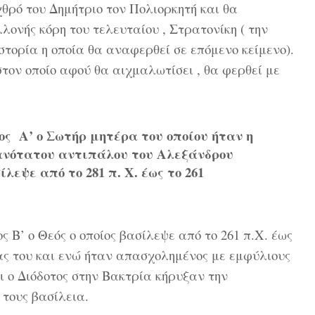
θρό του Δημήτριο τον Πολιορκητή και θα
λονής κόρη του τελευταίου , Στρατονίκη ( την
ιστορία η οποία θα αναφερθεί σε επόμενο κείμενο).
τον οποίο αφού θα αιχμαλωτίσει , θα φερθεί με
ος Α’ ο Σωτήρ μητέρα του οποίου ήταν η
ανότατου αντιπάλου του Αλεξάνδρου
λεψε από το 281 π. Χ. έως το 261
 ο Θεός ο οποίος βασίλεψε από το 261 π.Χ. έως
ίας του και ενώ ήταν απασχολημένος με εμφύλιους
 ο Διόδοτος στην Βακτρία κήρυξαν την
τους βασίλεια.