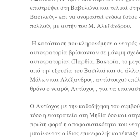
επιστρέψει στη Βαβυλώνα και τελικά στην
Βασιλεύς» και να ονομαστεί ενόσω ζούσε
πολλούς με αυτήν του Μ. Αλεξάνδρου.
Η κατάσταση που κληρονόμησε ο νεαρός 
αυτοκρατορία βρίσκονταν σε μόνιμη σχεδ
αυτοκρατορίας (Παρθία, Bακτρία, το μεγα
από την εξουσία του Βασιλιά και σε άλλε
Mόλων και Aλέξανδρος, αντίστοιχα) επέλε
θρόνο ο νεαρός Αντίοχος , για να επανασ
Ο Αντίοχος με την καθοδήγηση του συμβο
τόσο η εκστρατεία στη Μηδία όσο και στ
πρώτη φορά η αποφασιστικότητα του νεαρ
μπαίνοντας ο ίδιος επικεφαλής κατέπνιξε