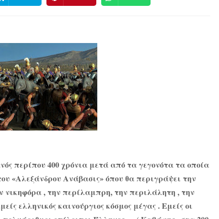
νός περίπου 400 χρόνια μετά από τα γεγονότα τα οποία
 του «Αλεξάνδρου Ανάβασις» όπου θα περιγράψει την
 νικηφόρα , την περίλαμπρη, την περιλάλητη , την
είς ελληνικός καινούργιος κόσμος μέγας . Εμείς οι