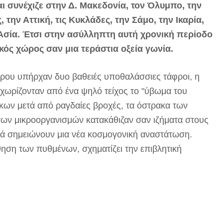
ι συνέχιζε στην Δ. Μακεδονία, τον Όλυμπο, την
 την Αττική, τις Κυκλάδες, την Σάμο, την Ικαρία,
Ασία. Έτσι στην ασύλληπτη αυτή χρονική περίοδο
ός χώρος σαν μια τεράστια οξεία γωνία.
ρου υπήρχαν δυο βαθειές υποθαλάσσιες τάφροι, η
υ χωρίζονταν από ένα ψηλό τείχος το "ύβωμα του
ων μετά από ραγδαίες βροχές, τα όστρακα των
ων μικροοργανισμών κατακάθιζαν σαν ιζήματα στους
 σημειώνουν μια νέα κοσμογονική αναστάτωση.
ηση των πυθμένων, σχηματίζει την επιβλητική