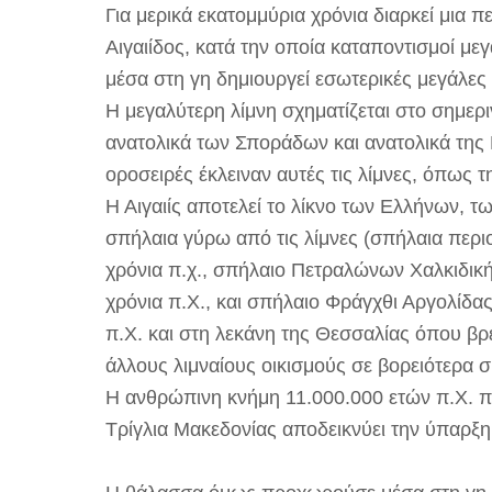
Για μερικά εκατομμύρια χρόνια διαρκεί μια
Αιγαιίδος, κατά την οποία καταποντισμοί μ
μέσα στη γη δημιουργεί εσωτερικές μεγάλες
Η μεγαλύτερη λίμνη σχηματίζεται στο σημερι
ανατολικά των Σποράδων και ανατολικά της 
οροσειρές έκλειναν αυτές τις λίμνες, όπως 
Η Αιγαιίς αποτελεί το λίκνο των Ελλήνων, 
σπήλαια γύρω από τις λίμνες (σπήλαια περ
χρόνια π.χ., σπήλαιο Πετραλώνων Χαλκιδικ
χρόνια π.Χ., και σπήλαιο Φράγχθι Αργολίδ
π.Χ. και στη λεκάνη της Θεσσαλίας όπου βρ
άλλους λιμναίους οικισμούς σε βορειότερα 
Η ανθρώπινη κνήμη 11.000.000 ετών π.Χ. 
Τρίγλια Μακεδονίας αποδεικνύει την ύπαρξ