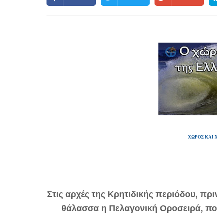
ΧΩΡΟΣ ΚΑΙ 
Στις αρχές της Κρητιδικής περιόδου, πρ
θάλασσα η Πελαγονική Οροσειρά, που