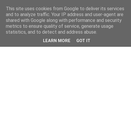
This site uses cookies from Google to deliver its services
and to analyze traffic. Your IP address and user-agent are
shared with Google along with performance and security
metrics to ensure quality of service, generate usage
statistics, and to detect and address abuse.
LEARN MORE
GOT IT