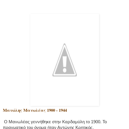
Μανώλης Μανωλέας 1900 - 1944
Ο Μανωλέας γεννήθηκε στην Καρδαμύλη το 1900. Το
πραγματικό του όνομα ήταν Αντώνης Κρητικός.