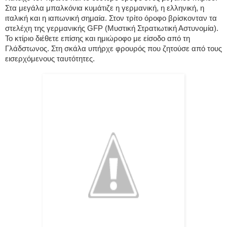
Στα μεγάλα μπαλκόνια κυμάτιζε η γερμανική, η ελληνική, η
ιταλική και η ιαπωνική σημαία. Στον τρίτο όροφο βρίσκονταν τα
στελέχη της γερμανικής GFP (Μυστική Στρατιωτική Αστυνομία).
Το κτίριο διέθετε επίσης και ημιώροφο με είσοδο από τη
Γλάδστωνος. Στη σκάλα υπήρχε φρουρός που ζητούσε από τους
εισερχόμενους ταυτότητες.