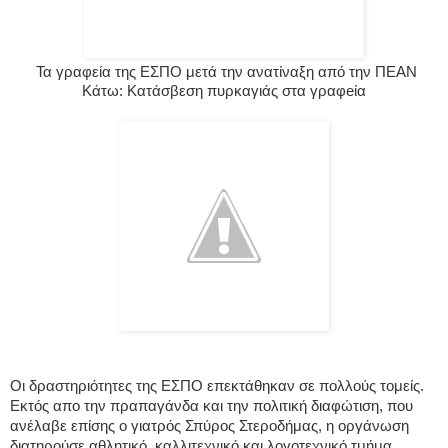
Τα γραφεία της ΕΣΠΟ μετά την ανατίναξη από την ΠΕΑΝ
Κάτω: Κατάσβεση πυρκαγιάς στα γραφeία
Οι δραστηριότητες της ΕΣΠΟ επεκτάθηκαν σε πολλούς τομείς.
Εκτός απο την πραπαγάνδα και την πολιτική διαφώτιση, που
ανέλαβε επίσης ο γιατρός Σπύρος Στεροδήμας, η οργάνωση
διατηρούσε αθλητικό, καλλιτεχνικό και λογοτεχνικό τμήμα.