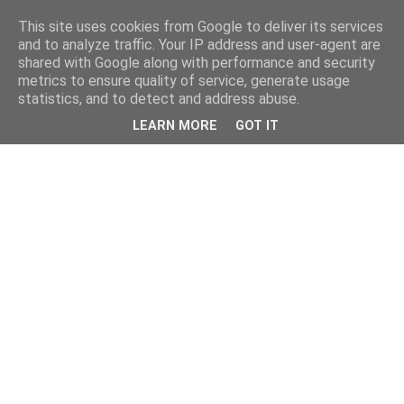
This site uses cookies from Google to deliver its services
and to analyze traffic. Your IP address and user-agent are
shared with Google along with performance and security
metrics to ensure quality of service, generate usage
statistics, and to detect and address abuse.
LEARN MORE
GOT IT