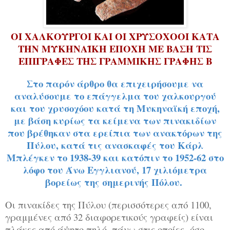
ΟΙ ΧΑΛΚΟΥΡΓΟΙ ΚΑΙ ΟΙ ΧΡΥΣΟΧΟΟΙ ΚΑΤΑ
ΤΗΝ ΜΥΚΗΝΑΪΚΗ ΕΠΟΧΗ ΜΕ ΒΑΣΗ ΤΙΣ
ΕΠΙΓΡΑΦΕΣ ΤΗΣ ΓΡΑΜΜΙΚΗΣ ΓΡΑΦΗΣ Β
Στο παρόν άρθρο θα επιχειρήσουμε να
αναλύσουμε το επάγγελμα του χαλκουργού
και του χρυσοχόου κατά τη Μυκηναϊκή εποχή,
με βάση κυρίως τα κείμενα των πινακιδίων
που βρέθηκαν στα ερείπια των ανακτόρων της
Πύλου, κατά τις ανασκαφές του Κάρλ
Μπλέγκεν το 1938-39 και κατόπιν το 1952-62 στο
λόφο του Άνω Εγγλιανού, 17 χιλιόμετρα
βορείως της σημερινής Πόλου.
Οι πινακίδες της Πύλου (περισσότερες από 1100,
γραμμένες από 32 διαφορετικούς γραφείς) είναι
πλάκες από άψητο πηλό, πάνω στις οποίες -όσο