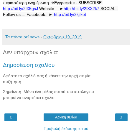
περισσότερη ενημέρωση.
⭐
Εγγραφείτε - SUBSCRIBE:
http://bit.ly/2lX5gsJ
Website —►
http://bit.ly/2lXX2k7
SOCIAL -
Follow us...: Facebook...►
http://bit.ly/2kjlkot
Τα πάντα ρεί news
-
Οκτωβρίου 19, 2019
Δεν υπάρχουν σχόλια:
Δημοσίευση σχολίου
Αφήστε το σχόλιό σας ή κάνετε την αρχή σε μία
συζήτηση
Σημείωση: Μόνο ένα μέλος αυτού του ιστολογίου
μπορεί να αναρτήσει σχόλιο.
‹
›
Αρχική σελίδα
Προβολή έκδοσης ιστού