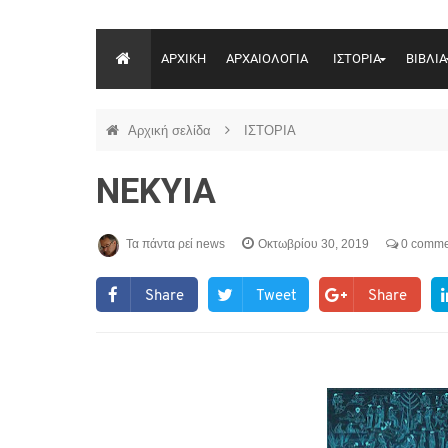
ΑΡΧΙΚΗ
ΑΡΧΑΙΟΛΟΓΙΑ
ΙΣΤΟΡΙΑ
ΒΙΒΛΙΑ
Αρχική σελίδα
ΙΣΤΟΡΙΑ
ΝΕΚΥΙΑ
Τα πάντα ρεί news
Οκτωβρίου 30, 2019
0 comme
Share
Tweet
Share