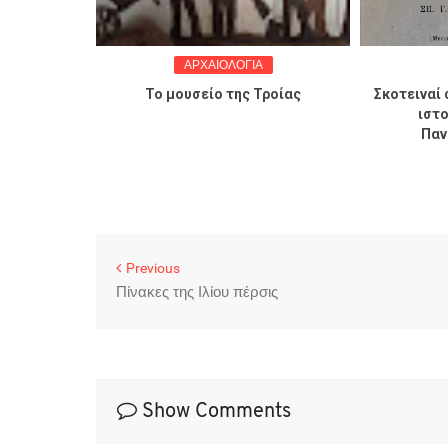
ΑΡΧΑΙΟΛΟΓΙΑ
ες για τον
Το μουσείο της Τροίας
Σκοτειναί 
ιστο
Παν
Previous
Πίνακες της Ιλίου πέρσις
Show Comments