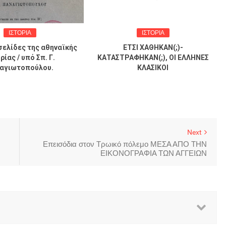
ΙΣΤΟΡΙΑ
ΙΣΤΟΡΙΑ
σελίδες της αθηναϊκής
ΕΤΣΙ ΧΑΘΗΚΑΝ(;)-
ρίας / υπό Σπ. Γ.
ΚΑΤΑΣΤΡΑΦΗΚΑΝ(;), ΟΙ ΕΛΛΗΝΕΣ
αγιωτοπούλου.
ΚΛΑΣΙΚΟΙ
Next
Επεισόδια στον Τρωικό πόλεμο ΜΕΣΑ ΑΠΟ ΤΗΝ
ΕΙΚΟΝΟΓΡΑΦΙΑ ΤΩΝ ΑΓΓΕΙΩΝ