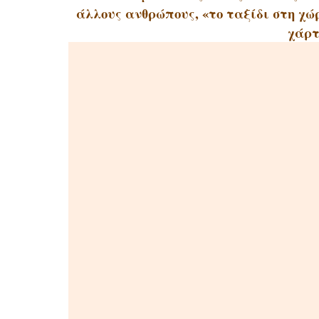
άλλους ανθρώπους, «το ταξίδι στη χ
χάρτ