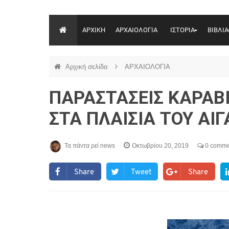
ΑΡΧΙΚΗ
ΑΡΧΑΙΟΛΟΓΙΑ
ΙΣΤΟΡΙΑ
ΒΙΒΛΙΑ
Αρχική σελίδα
ΑΡΧΑΙΟΛΟΓΙΑ
ΠΑΡΑΣΤΑΣΕΙΣ ΚΑΡΑΒ
ΣΤΑ ΠΛΑΙΣΙΑ ΤΟΥ ΑΙ
Τα πάντα ρεί news
Οκτωβρίου 20, 2019
0 comme
Share
Tweet
Share