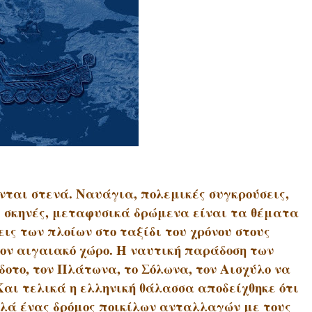
ται στενά. Ναυάγια, πολεμικές συγκρούσεις,
 σκηνές, μεταφυσικά δρώμενα είναι τα θέματα
ις των πλοίων στο ταξίδι του χρόνου στους
ον αιγαιακό χώρο. Η ναυτική παράδοση των
δοτο, τον Πλάτωνα, το Σόλωνα, τον Αισχύλο να
αι τελικά η ελληνική θάλασσα αποδείχθηκε ότι
αλλά ένας δρόμος ποικίλων ανταλλαγών με τους