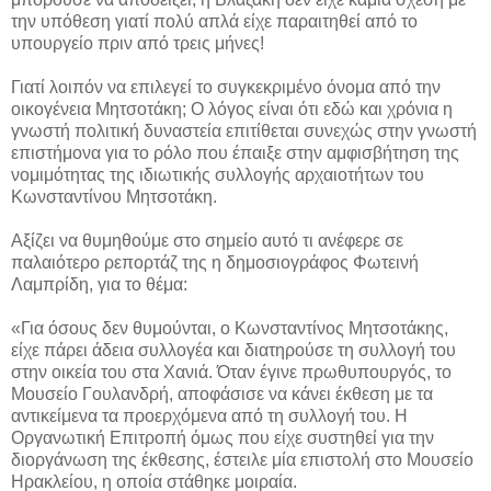
την υπόθεση γιατί πολύ απλά είχε παραιτηθεί από το
υπουργείο πριν από τρεις μήνες!
Γιατί λοιπόν να επιλεγεί το συγκεκριμένο όνομα από την
οικογένεια Μητσοτάκη; Ο λόγος είναι ότι εδώ και χρόνια η
γνωστή πολιτική δυναστεία επιτίθεται συνεχώς στην γνωστή
επιστήμονα για το ρόλο που έπαιξε στην αμφισβήτηση της
νομιμότητας της ιδιωτικής συλλογής αρχαιοτήτων του
Κωνσταντίνου Μητσοτάκη.
Αξίζει να θυμηθούμε στο σημείο αυτό τι ανέφερε σε
παλαιότερο ρεπορτάζ της η δημοσιογράφος Φωτεινή
Λαμπρίδη, για το θέμα:
«Για όσους δεν θυμούνται, ο Κωνσταντίνος Μητσοτάκης,
είχε πάρει άδεια συλλογέα και διατηρούσε τη συλλογή του
στην οικεία του στα Χανιά. Όταν έγινε πρωθυπουργός, το
Μουσείο Γουλανδρή, αποφάσισε να κάνει έκθεση με τα
αντικείμενα τα προερχόμενα από τη συλλογή του. Η
Οργανωτική Επιτροπή όμως που είχε συστηθεί για την
διοργάνωση της έκθεσης, έστειλε μία επιστολή στο Μουσείο
Ηρακλείου, η οποία στάθηκε μοιραία.