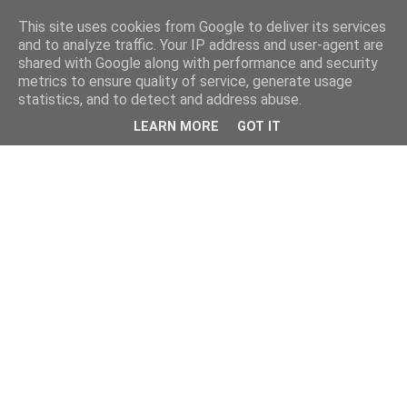
This site uses cookies from Google to deliver its services
and to analyze traffic. Your IP address and user-agent are
shared with Google along with performance and security
metrics to ensure quality of service, generate usage
statistics, and to detect and address abuse.
LEARN MORE
GOT IT