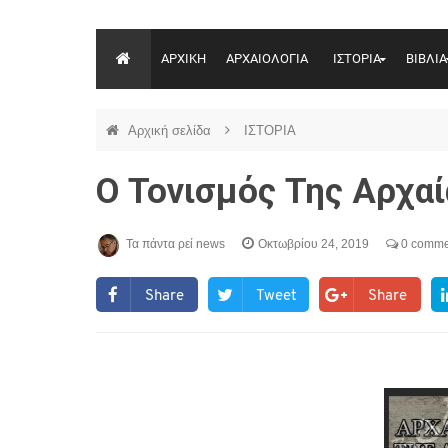
ΑΡΧΙΚΗ
ΑΡΧΑΙΟΛΟΓΙΑ
ΙΣΤΟΡΙΑ
ΒΙΒΛΙΑ
Αρχική σελίδα
ΙΣΤΟΡΙΑ
O Τονισμός Της Αρχαί
Τα πάντα ρεί news
Οκτωβρίου 24, 2019
0 comme
Share
Tweet
Share