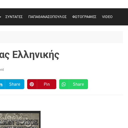
ΣΥΝΤΑΓΕΣ
ΠΑΠΑΘΑΝΑΣΟΠΟΥΛΟΣ
ΦΩΤΟΓΡΑΦΙΕΣ
VIDEO
ας Ελληνικής
nt
Share
Pin
Share