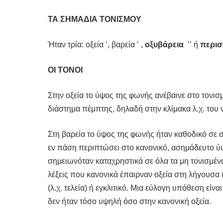
ΤΑ ΣΗΜΑΔΙΑ ΤΟΝΙΣΜΟΥ
Ήταν τρία: οξεία ’, βαρεία ‛ ,
οξυβάρεια
’‛ ή
περι
ΟΙ ΤΟΝΟΙ
Στην οξεία το ύψος της φωνής ανέβαινε στο τονισ
διάστημα πέμπτης, δηλαδή στην κλίμακα λ.χ. του ν
Στη βαρεία το ύψος της φωνής ήταν καθοδικό σε σ
εν πάση περιπτώσει στο κανονικό, ασημάδευτο 
σημειωνόταν καταχρηστικά σε όλα τα μη τονισμέν
λέξεις που κανονικά έπαιρναν οξεία στη λήγουσα 
(λ.χ. τελεία) ή εγκλιτικό. Μια εύλογη υπόθεση εί
δεν ήταν τόσο υψηλή όσο στην κανονική οξεία.