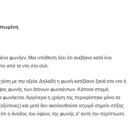
σπωμένη
.
μένο φωνήεν. Μια υπόθεση λέει ότι ανέβαινε κατά ένα
το από το ντο στο σολ.
χέση με την οξεία. Δηλαδή η φωνή κατέβαινε ξανά στο ντο ή
ύψος φωνής των άτονων φωνηέντων. Κάποια στιγμή
α φωνήεντα. Αργότερα η χρήση της περιορίστηκε μόνο σε
(οξύτονες) και μετά δεν ακολουθούσε ισχυρό σημείο στίξης
ναι ότι η άνοδος του ύψους της φωνής σ’ αυτή την περίπτωση