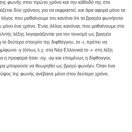
της φωνής στον πρώτο χρόνο και την κάθοδό της στο
άζεται δύο χρόνους για να εκφραστεί, και άρα αφορά μόνο τα
ο λόγος που μαθαίνουμε τον κανόνα ότι τα βραχέα φωνήεντα
ν μόνο ένα χρόνο. Ένας άλλος κανόνας που μαθαίνουμε στο
ος κλιτής λέξης λογαριάζονται για τον τονισμό ως βραχέα
ο δεύτερο στοιχείο της διφθόγγου, το -ι, πρέπει να
ίφωνο -y (όπως λ.χ. στα Νέα Ελληνικά το -ι- στη λέξη
α η προφορά ήταν -oy, -ay και επομένως η δίφθογγος
 άρα μπορούσε να θεωρηθεί ως βραχύ φωνήεν. Όταν ένα
ο ύψος της φωνής ανέβαινε μόνο στον δεύτερο χρόνο.