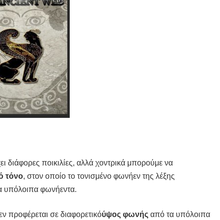
ι διάφορες ποικιλίες, αλλά χοντρικά μπορούμε να
ό τόνο
, στον οποίο το τονισμένο φωνήεν της λέξης
α υπόλοιπα φωνήεντα.
εν προφέρεται σε διαφορετικό
ύψος φωνής
από τα υπόλοιπα