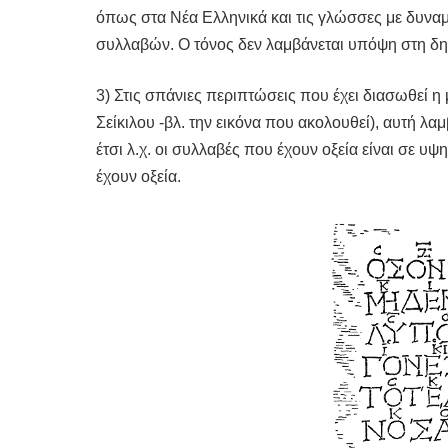
όπως στα Νέα Ελληνικά και τις γλώσσες με δυναμ
συλλαβών. Ο τόνος δεν λαμβάνεται υπόψη στη δη
3) Στις σπάνιες περιπτώσεις που έχει διασωθεί η
Σείκιλου -βλ. την εικόνα που ακολουθεί), αυτή λα
έτσι λ.χ. οι συλλαβές που έχουν οξεία είναι σε υ
έχουν οξεία.