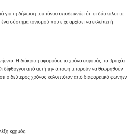
ά για τη δήλωση του τόνου υποδεικνύει ότι οι δάσκαλοι τα
ένα σύστημα τονισμού που είχε αρχίσει να εκλείπει ή
νήεντα. Η διάκριση αφορούσε το χρόνο εκφοράς: τα βραχέα
. Οι δίφθογγοι από αυτή την άποψη μπορούν να θεωρηθούν
 ότι ο δεύτερος χρόνος καλυπτόταν από διαφορετικό φωνήεν
λέξη κ
αη
μός.