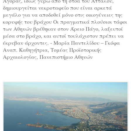
Αγοράς, ιδίως γύρω από τη στοά του Αττάλου,
δημιουργείται νεκροταφείο που είναι αρκετά
μεγάλο για να αποδοθεί μόνο στις οικογένειες της
κορυφής του βράχου Οι πραγματικά πλούσιοι τάφοι
των Αθηνών βρέθηκαν στον Άρειο Πάγο, λαξευτοί
μέσα στο βράχο, και αυτοί τουλάχιστον πρέπει να
έκρυβαν άρχοντες. - Μαρία Παντελίδου – Γκόφα
Αναπ. Καθηγήτρια, Τομέας Προϊστορικής
Αρχαιολογίας, Πανεπιστήμιο Αθηνών