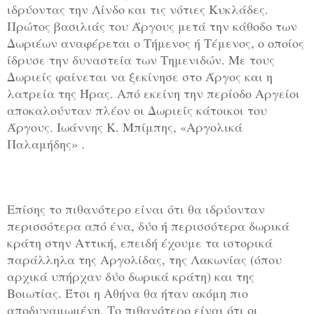
ιδρύοντας την Λίνδο και τις νότιες Κυκλάδες.
Πρώτος βασιλιάς του Άργους μετά την κάθοδο των
Δωριέων αναφέρεται ο Τήμενος ή Τέμενος, ο οποίος
ίδρυσε την δυναστεία των Τημενιδών. Με τους
Δωριείς φαίνεται να ξεκίνησε στο Άργος και η
λατρεία της Ήρας. Από εκείνη την περίοδο Αργείοι
αποκαλούνταν πλέον οι Δωριείς κάτοικοι του
Άργους. Ιωάννης Κ. Μπίμπης, «Αργολικά
Παλαμήδης» .
Επίσης το πιθανότερο είναι ότι θα ιδρύονταν
περισσότερα από ένα, δύο ή περισσότερα δωρικά
κράτη στην Αττική, επειδή έχουμε τα ιστορικά
παράλληλα της Αργολίδας, της Λακωνίας (όπου
αρχικά υπήρχαν δύο δωρικά κράτη) και της
Βοιωτίας. Έτσι η Αθήνα θα ήταν ακόμη πιο
αποδυναμωμένη. Το πιθανότερο είναι ότι οι