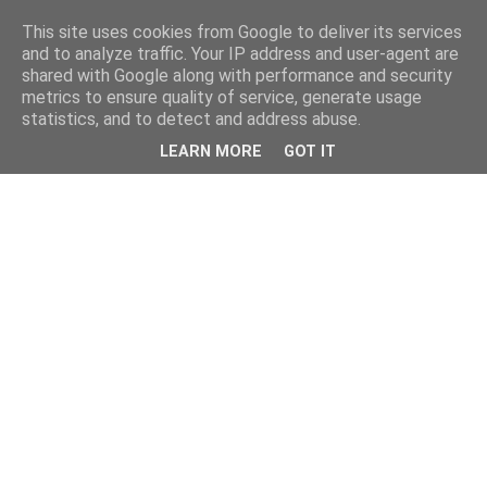
This site uses cookies from Google to deliver its services
and to analyze traffic. Your IP address and user-agent are
shared with Google along with performance and security
metrics to ensure quality of service, generate usage
statistics, and to detect and address abuse.
LEARN MORE
GOT IT