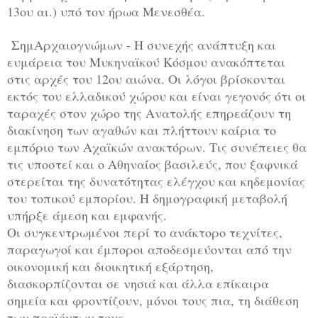
13ου αι.) υπό τον ήρωα Μενεσθέα.
ΣημΑρχαιογνώμων - Η συνεχής ανάπτυξη και
ευμάρεια του Μυκηναϊκού Κόσμου ανακόπτεται
στις αρχές του 12ου αιώνα. Οι λόγοι βρίσκονται
εκτός του ελλαδικού χώρου και είναι γεγονός ότι οι
ταραχές στον χώρο της Ανατολής επηρεάζουν τη
διακίνηση των αγαθών και πλήττουν καίρια το
εμπόριο των Αχαϊκών ανακτόρων. Τις συνέπειες θα
τις υποστεί και ο Αθηναίος βασιλεύς, που ξαφνικά
στερείται της δυνατότητας ελέγχου και κηδεμονίας
του τοπικού εμπορίου. Η δημογραφική μεταβολή
υπήρξε άμεση και εμφανής.
Οι συγκεντρωμένοι περί το ανάκτορο τεχνίτες,
παραγωγοί και έμποροι αποδεσμεύονται από την
οικονομική και διοικητική εξάρτηση,
διασκορπίζονται σε νησιά και άλλα επίκαιρα
σημεία και φροντίζουν, μόνοι τους πια, τη διάθεση
των προϊόντων τους.