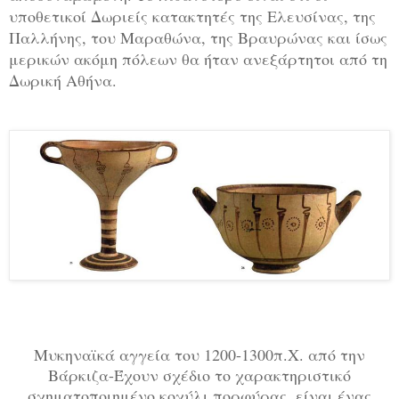
υποθετικοί Δωριείς κατακτητές της Ελευσίνας, της
Παλλήνης, του Μαραθώνα, της Βραυρώνας και ίσως
μερικών ακόμη πόλεων θα ήταν ανεξάρτητοι από τη
Δωρική Αθήνα.
Μυκηναϊκά αγγεία του 1200-1300π.Χ. από την
Βάρκιζα-Έχουν σχέδιο το χαρακτηριστικό
σχηματοποιημένο κοχύλι πορφύρας ,είναι ένας