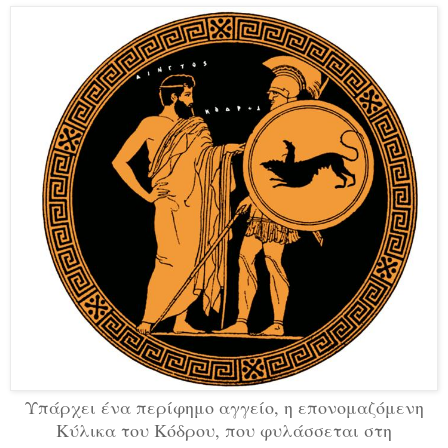
Υπάρχει ένα περίφημο αγγείο, η επονομαζόμενη
Κύλικα του Κόδρου, που φυλάσσεται στη