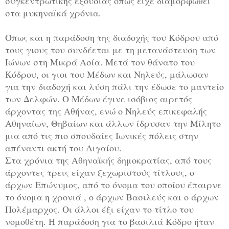
συγκεντρωτικής εξουσίας όπως είχε διαμορφωθεί
στα μυκηναϊκά χρόνια.
Όπως και η παράδοση της διαδοχής του Κόδρου από
τους γιους του συνδέεται με τη μετανάστευση των
Ιώνων στη Μικρά Ασία. Μετά τον θάνατο του
Κόδρου, οι γιοι του Μέδων και Νηλεύς, μάλωσαν
για την διαδοχή και λύση πάλι την έδωσε το μαντείο
των Δελφών. Ο Μέδων έγινε ισόβιος αιρετός
άρχοντας της Αθήνας, ενώ ο Νηλεύς επικεφαλής
Αθηναίων, Θηβαίων και άλλων ίδρυσαν την Μίλητο
μια από τις πιο σπουδαίες Ιωνικές πόλεις στην
απέναντι ακτή του Αιγαίου.
Στα χρόνια της Αθηναϊκής δημοκρατίας, από τους
άρχοντες τρεις είχαν ξεχωριστούς τίτλους, ο
άρχων Επώνυμος, από το όνομα του οποίου έπαιρνε
το όνομα η χρονιά , ο άρχων Βασιλεύς και ο άρχων
Πολέμαρχος. Οι άλλοι έξι είχαν το τίτλο του
νομοθέτη. Η παράδοση για το βασιλιά Κόδρο ήταν