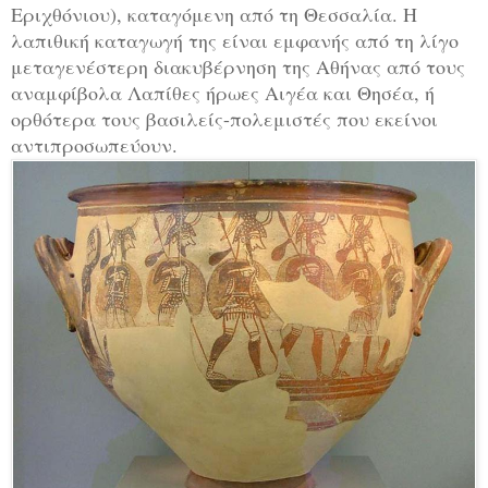
Εριχθόνιου), καταγόμενη από τη Θεσσαλία. Η
λαπιθική καταγωγή της είναι εμφανής από τη λίγο
μεταγενέστερη διακυβέρνηση της Αθήνας από τους
αναμφίβολα Λαπίθες ήρωες Αιγέα και Θησέα, ή
ορθότερα τους βασιλείς-πολεμιστές που εκείνοι
αντιπροσωπεύουν.