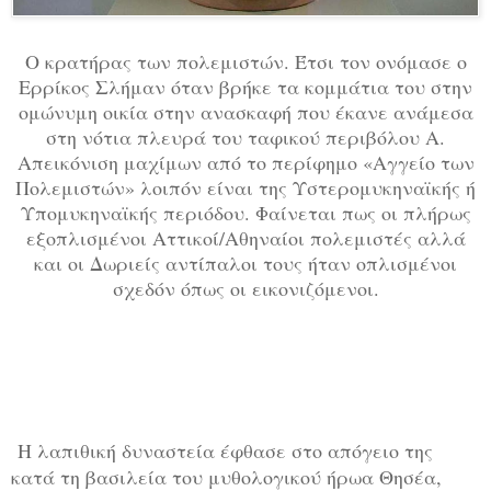
Ο κρατήρας των πολεμιστών. Έτσι τον ονόμασε ο
Ερρίκος Σλήμαν όταν βρήκε τα κομμάτια του στην
ομώνυμη οικία στην ανασκαφή που έκανε ανάμεσα
στη νότια πλευρά του ταφικού περιβόλου Α.
Απεικόνιση μαχίμων από το περίφημο «Αγγείο των
Πολεμιστών» λοιπόν είναι της Υστερομυκηναϊκής ή
Υπομυκηναϊκής περιόδου. Φαίνεται πως οι πλήρως
εξοπλισμένοι Αττικοί/Αθηναίοι πολεμιστές αλλά
και οι Δωριείς αντίπαλοι τους ήταν οπλισμένοι
σχεδόν όπως οι εικονιζόμενοι.
Η λαπιθική δυναστεία έφθασε στο απόγειο της
κατά τη βασιλεία του μυθολογικού ήρωα Θησέα,