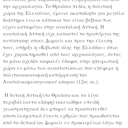
την αρχαιολογία. Το Θριάσιο πεδίο, η πολιτική
χώρα της Ελευσίνας, έμεινε ακατοίκητο για μεγάλο
διάστημα ενώ οι κάτοικοι του είναι βέβαιο πως
είχαν καταφύγει στην ανατολική Αττική. Η
ανατολική Αττική είχε καταστεί το προπύργιο της
αντίστασης στους Δωριείς και πριν την έλευση
τους, υπήρξε η «Κιβωτός όλης της Ελλάδας» όπως
έχει χαρακτηρισθεί από τους αρχαιολόγους, όντας
το μόνο σχεδόν ασφαλές έδαφος στην ηπειρωτική
χώρα εν μέσω των αναστατώσεων που επέφερε η
πολιτικοοικονομική κατάρρευση του
Ανατολικομεσογειακού κόσμου (12ος αι.).
Η δυτική Αττική (το Θριάσιο και τα λίγα
περιβάλλοντα εδάφη) εκκενώθηκε επειδή
γεωστρατηγικά δεν μπορεί να προστατευθεί
αποτελεσματικά έναντι εχθρών που προωθούνται
από τα δυτικά (οι Δωριείς εν προκειμένω) λόγω της