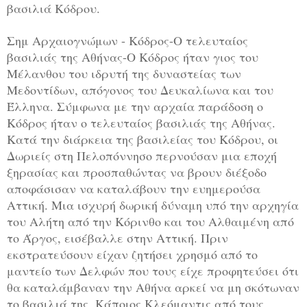
βασιλιά Κόδρου.
Σημ Αρχαιογνώμων - Κόδρος-O τελευταίος
βασιλιάς της Αθήνας-O Κόδρος ήταν γιος του
Μέλανθου του ιδρυτή της δυναστείας των
Μεδοντίδων, απόγονος του Δευκαλίωνα και του
Έλληνα. Σύμφωνα με την αρχαία παράδοση ο
Κόδρος ήταν ο τελευταίος βασιλιάς της Αθήνας.
Κατά την διάρκεια της βασιλείας του Κόδρου, οι
Δωριείς στη Πελοπόννησο περνούσαν μια εποχή
ξηρασίας και προσπαθώντας να βρουν διέξοδο
αποφάσισαν να καταλάβουν την ευημερούσα
Αττική. Μια ισχυρή δωρική δύναμη υπό την αρχηγία
του Αλήτη από την Κόρινθο και του Αλθαιμένη από
το Άργος, εισέβαλλε στην Αττική. Πριν
εκστρατεύσουν είχαν ζητήσει χρησμό από το
μαντείο των Δελφών που τους είχε προφητεύσει ότι
θα καταλάμβαναν την Αθήνα αρκεί να μη σκότωναν
το βασιλιά της. Κάποιος Κλεόμαντις από τους