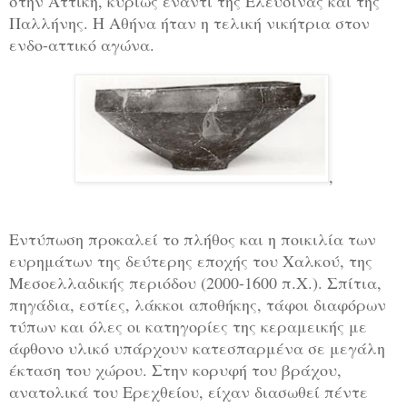
στην Αττική, κυρίως έναντι της Ελευσίνας και της
Παλλήνης. Η Αθήνα ήταν η τελική νικήτρια στον
ενδο-αττικό αγώνα.
,
Εντύπωση προκαλεί το πλήθος και η ποικιλία των
ευρημάτων της δεύτερης εποχής του Χαλκού, της
Μεσοελλαδικής περιόδου (2000-1600 π.Χ.). Σπίτια,
πηγάδια, εστίες, λάκκοι αποθήκης, τάφοι διαφόρων
τύπων και όλες οι κατηγορίες της κεραμεικής με
άφθονο υλικό υπάρχουν κατεσπαρμένα σε μεγάλη
έκταση του χώρου. Στην κορυφή του βράχου,
ανατολικά του Ερεχθείου, είχαν διασωθεί πέντε