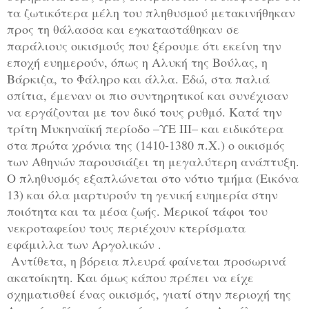
τα ζωτικότερα μέλη του πληθυσμού μετακινήθηκαν
προς τη θάλασσα και εγκαταστάθηκαν σε
παράλιους οικισμούς που ξέρουμε ότι εκείνη την
εποχή ευημερούν, όπως η Αλυκή της Βούλας, η
Βάρκιζα, το Φάληρο και άλλα. Εδώ, στα παλιά
σπίτια, έμεναν οι πιο συντηρητικοί και συνέχισαν
να εργάζονται με τον δικό τους ρυθμό. Κατά την
τρίτη Μυκηναϊκή περίοδο –ΥΕ III– και ειδικότερα
στα πρώτα χρόνια της (1410-1380 π.Χ.) ο οικισμός
των Αθηνών παρουσιάζει τη μεγαλύτερη ανάπτυξη.
Ο πληθυσμός εξαπλώνεται στο νότιο τμήμα (Εικόνα
13) και όλα μαρτυρούν τη γενική ευημερία στην
ποιότητα και τα μέσα ζωής. Μερικοί τάφοι του
νεκροταφείου τους περιέχουν κτερίσματα
εφάμιλλα των Αργολικών .
Αντίθετα, η βόρεια πλευρά φαίνεται προσωρινά
ακατοίκητη. Και όμως κάπου πρέπει να είχε
σχηματισθεί ένας οικισμός, γιατί στην περιοχή της