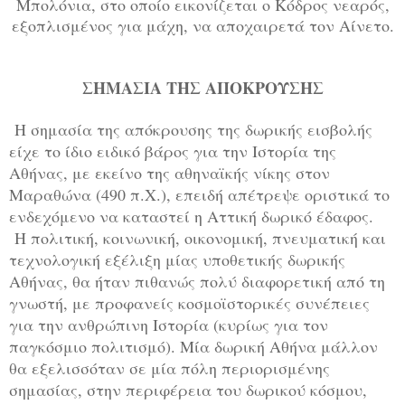
Μπολόνια, στο οποίο εικονίζεται ο Κόδρος νεαρός,
εξοπλισμένος για μάχη, να αποχαιρετά τον Αίνετο.
ΣΗΜΑΣΙΑ ΤΗΣ ΑΠΟΚΡΟΥΣΗΣ
Η σημασία της απόκρουσης της δωρικής εισβολής
είχε το ίδιο ειδικό βάρος για την Ιστορία της
Αθήνας, με εκείνο της αθηναϊκής νίκης στον
Μαραθώνα (490 π.Χ.), επειδή απέτρεψε οριστικά το
ενδεχόμενο να καταστεί η Αττική δωρικό έδαφος.
Η πολιτική, κοινωνική, οικονομική, πνευματική και
τεχνολογική εξέλιξη μίας υποθετικής δωρικής
Αθήνας, θα ήταν πιθανώς πολύ διαφορετική από τη
γνωστή, με προφανείς κοσμοϊστορικές συνέπειες
για την ανθρώπινη Ιστορία (κυρίως για τον
παγκόσμιο πολιτισμό). Μία δωρική Αθήνα μάλλον
θα εξελισσόταν σε μία πόλη περιορισμένης
σημασίας, στην περιφέρεια του δωρικού κόσμου,