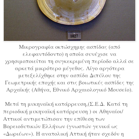
Μικρογραφία οκτώσχημης ασπίδας (από
ελεφαντόδοντο) η οποία συνέχισε να
χρησιμοποιείται τη συγκεκριμένη περίοδο αλλά σε
αρκετά μικρότερο μέγεθος. Λίγο αργότερα
μετεξελίχθηκε στην ασπίδα Διπύλου της
Γεωμετρικής εποχής και στις βοιωτικές ασπίδες της
Αρχαϊκής (Αθήνα, Εθνικό Αρχαιολογικό Μουσείο).
Μετά τη μυκηναϊκή κατάρρευση,(Σ.Ε.Δ. Κατά τη
περιοδική μυκηναϊκή κατάρρευση ) οι Αθηναίοι/
Αττικοί αντιμετώπισαν την επίθεση των
Βορειοδυτικών Ελλήνων (γνωστών γενικά ως
«Δωριέων»). Η ανατολική Αττική ήταν σχεδόν η