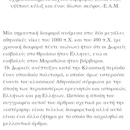
υψίπους κύλιξ και ένας δίωτος σκύφος.-Ε.Α.Μ.
Μία σημαντική διαφορά ανάμεσα στις δύο μεγάλες
αθηναϊκές νίκες του 1000 π.Χ. και του 490 π.Χ. (με
χρονική διαφορά πέντε αιώνων) ήταν ότι οι Δωριείς
εισβολείς στο Θριάσιο ήταν Έλληνες, ενώ οι
εισβολείς στον Μαραθώνα ήταν βάρβαροι.
Οι Δωριείς ανέπτυξαν κατά την Κλασσική περίοδο
έναν σπουδαίο πολιτισμό, ο οποίος όμως υστερούσε
έναντι του κλασσικού Αθηναϊκού σύμφωνα με την
άποψη των περισσοτέρων ερευνητών και ιστορικών,
Ελλήνων και μη-Ελλήνων. Ωστόσο η άποψη του
συγγραφέα αυτού του άρθρου σχετικά με αυτή την
«υστέρηση» είναι τελείως διαφορετική αλλά αυτό
είναι ένα άλλο ζήτημα με το οποίο θα ασχοληθώ σε
μελλοντικό άρθρο.