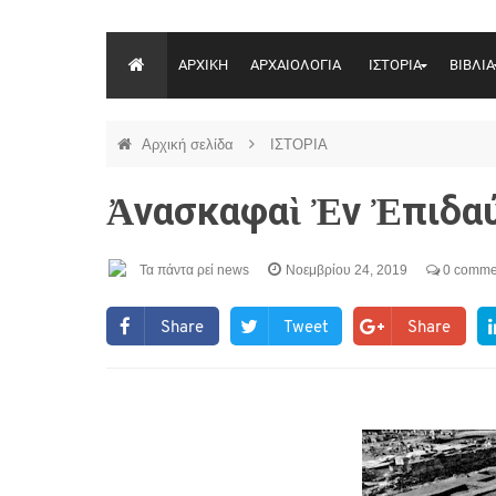
ΑΡΧΙΚΗ
ΑΡΧΑΙΟΛΟΓΙΑ
ΙΣΤΟΡΙΑ
ΒΙΒΛΙΑ
Αρχική σελίδα
ΙΣΤΟΡΙΑ
Ἀνασκαφαὶ Ἐν Ἐπιδα
Τα πάντα ρεί news
Νοεμβρίου 24, 2019
0 comme
Share
Tweet
Share