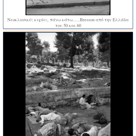
Νεοκλασικές κυρίες, πάνω κάτω......Bresson από την Ελλάδα
του 50 και 60