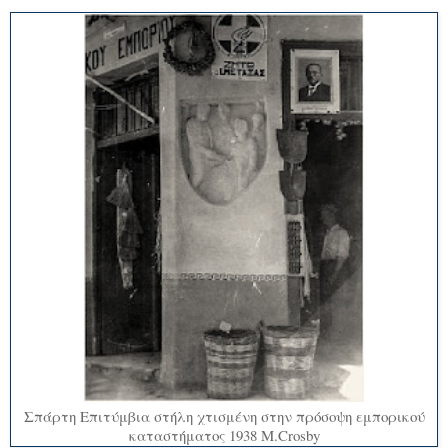
Σπάρτη Επιτύμβια στήλη χτισμένη στην πρόσοψη εμπορικού
καταστήματος 1938 M.Crosby