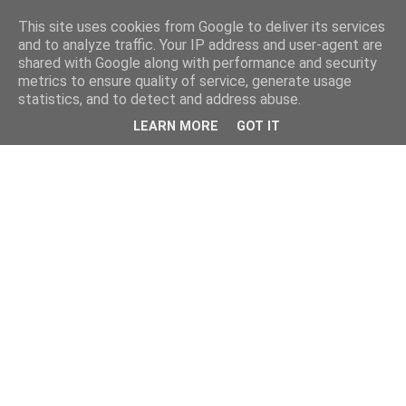
This site uses cookies from Google to deliver its services
and to analyze traffic. Your IP address and user-agent are
shared with Google along with performance and security
metrics to ensure quality of service, generate usage
statistics, and to detect and address abuse.
LEARN MORE
GOT IT