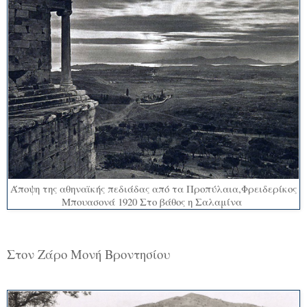
Άποψη της αθηναϊκής πεδιάδας από τα Προπύλαια,Φρειδερίκος
Μπουασονά 1920 Στο βάθος η Σαλαμίνα
Στον Ζάρο Μονή Βροντησίου