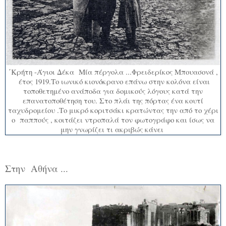
΄Κρήτη -Άγιοι Δέκα Μία πέργολα ...Φρειδερίκος Μπουασονά ,
έτος 1919.Το ιωνικό κιονόκρανο επάνω στην κολόνα είναι
τοποθετημένο ανάποδα για δομικούς λόγους κατά την
επανατοποθέτηση του. Στο πλάι της πόρτας ένα κουτί
ταχυδρομείου .Το μικρό κοριτσάκι κρατώντας την από το χέρι
ο παππούς , κοιτάζει ντροπαλά τον φωτογράφο και ίσως να
μην γνωρίζει τι ακριβώς κάνει
Στην Αθήνα ...