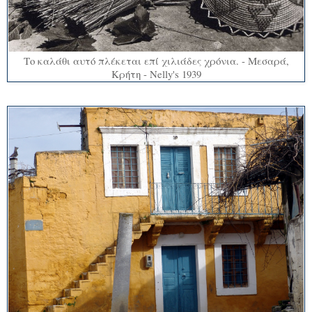
Το καλάθι αυτό πλέκεται επί χιλιάδες χρόνια. - Μεσαρά,
Κρήτη - Nelly's 1939