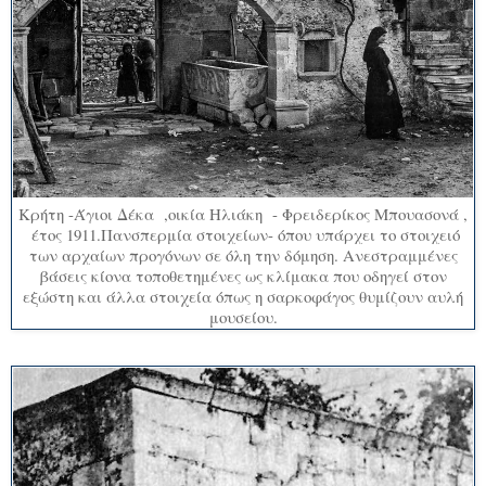
Κρήτη -Άγιοι Δέκα ,οικία Ηλιάκη - Φρειδερίκος Μπουασονά ,
έτος 1911.Πανσπερμία στοιχείων- όπου υπάρχει το στοιχειό
των αρχαίων προγόνων σε όλη την δόμηση. Ανεστραμμένες
βάσεις κίονα τοποθετημένες ως κλίμακα που οδηγεί στον
εξώστη και άλλα στοιχεία όπως η σαρκοφάγος θυμίζουν αυλή
μουσείου.