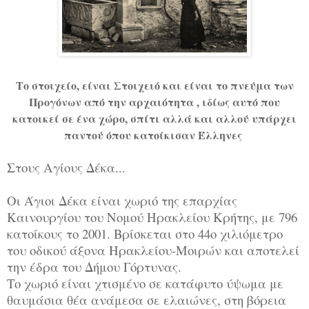
Το στοιχείο, είναι Στοιχειό και είναι το πνεύμα των
Προγόνων από την αρχαιότητα , ιδίως αυτό που
κατοικεί σε ένα χώρο, σπίτι αλλά και αλλού υπάρχει
παντού όπου κατοίκισαν Έλληνες
Στους Αγίους Δέκα...
Οι Άγιοι Δέκα είναι χωριό της επαρχίας
Καινουργίου του Νομού Ηρακλείου Κρήτης, με 796
κατοίκους το 2001. Βρίσκεται στο 44ο χιλιόμετρο
του οδικού άξονα Ηρακλείου-Μοιρών και αποτελεί
την έδρα του Δήμου Γόρτυνας.
Το χωριό είναι χτισμένο σε κατάφυτο ύψωμα με
θαυμάσια θέα ανάμεσα σε ελαιώνες, στη βόρεια