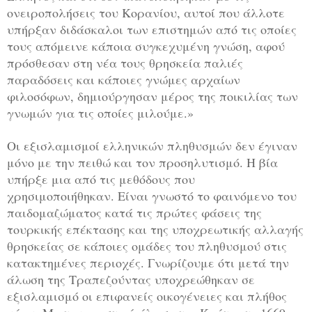
ονειροπολήσεις του Κορανίου, αυτοί που άλλοτε
υπήρξαν διδάσκαλοι των επιστημών από τις οποίες
τους απόμεινε κάποια συγκεχυμένη γνώση, αφού
πρόσθεσαν στη νέα τους θρησκεία παλιές
παραδόσεις και κάποιες γνώμες αρχαίων
φιλοσόφων, δημιούργησαν μέρος της ποικιλίας των
γνωμών για τις οποίες μιλο­ύμε.»
Oι εξισλαμισμοί ελληνικών πληθυσμών δεν έγιναν
μόνο με την πειθώ και τον προσηλυτισμό. Η βία
υπήρξε μια από τις μεθόδους που
χρησιμοποιήθηκαν. Είναι γνωστό το φαινόμενο του
παιδομαζώματος κατά τις πρώτες φάσεις της
τουρκικής επέκτασης και της υποχρεωτικής αλλαγής
θρησκείας σε κάποιες ομάδες του πληθυσμού στις
κατακτημένες περιοχές. Γνωρίζουμε ότι μετά την
άλωση της Τραπεζούντας υποχρεώθηκαν σε
εξισλαμισμό οι επιφανείς οικογένειες και πλήθος