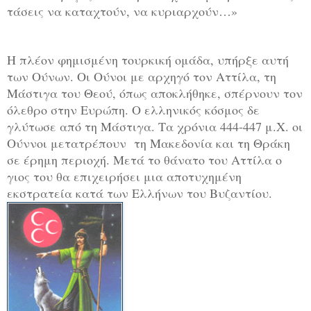
τάσεις να καταχτούν, να κυριαρχούν…»
Η πλέον φημισμένη τουρκική ομάδα, υπήρξε αυτή
των Ούνων. Οι Ούνοι με αρχηγό τον Αττίλα, τη
Μάστιγα του Θεού, όπως αποκλήθηκε, σπέρνουν τον
όλεθρο στην Ευρώπη. Ο ελληνικός κόσμος δε
γλύτωσε από τη Μάστιγα. Τα χρόνια 444-447 μ.Χ. οι
Ούννοι μετατρέπουν τη Μακεδονία και τη Θράκη
σε έρημη περιοχή. Μετά το θάνατο του Αττίλα ο
γιος του θα επιχειρήσει μια αποτυχημένη
εκστρατεία κατά των Ελλήνων του Βυζαντίου.