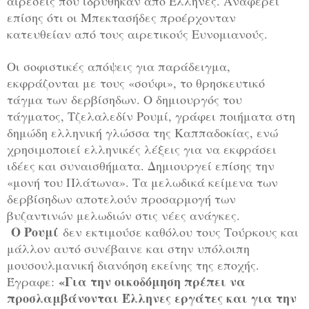
αιρέσεις που ιδρύθηκαν από Έλληνες. Αναφέρει
επίσης ότι οι Μπεκτασήδες προέρχονταν
κατευθείαν από τους αιρετικούς Ευνομιανούς.
Οι σοφιστικές απόψεις για παράδειγμα,
εκφράζονται με τους «σούφι», το θρησκευτικό
τάγμα των δερβίσηδων. Ο δημιουργός του
τάγματος, Τζελαλεδίν Ρουμί, γράφει ποιήματα στη
δημώδη ελληνική γλώσσα της Καππαδοκίας, ενώ
χρησιμοποιεί ελληνικές λέξεις για να εκφράσει
ιδέες και συναισθήματα. Δημιουργεί επίσης την
«μονή του Πλάτωνα». Τα μελωδικά κείμενα των
δερβίσηδων αποτελούν προσαρμογή των
βυζαντινών μελωδιών στις νέες ανάγκες.
Ο Ρουμί
δεν εκτιμούσε καθόλου τους Τούρκους και
μάλλον αυτό συνέβαινε και στην υπόλοιπη
μουσουλμανική διανόηση εκείνης της εποχής.
«Για την οικοδόμηση πρέπει να
Έγραφε:
προσλαμβάνονται Έλληνες εργάτες και για την