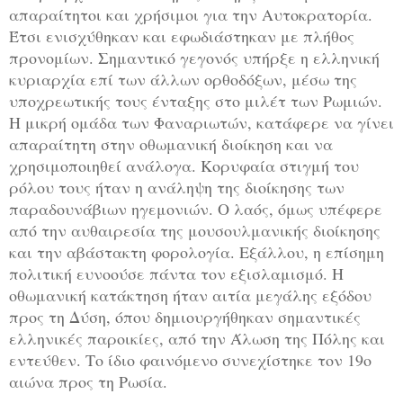
απαραίτητοι και χρήσιμοι για την Αυτοκρατορία.
Έτσι ενισχύθηκαν και εφωδιάστηκαν με πλήθος
προνομίων. Σημαντικό γεγονός υπήρξε η ελληνική
κυριαρχία επί των άλλων ορθοδόξων, μέσω της
υποχρεωτικής τους ένταξης στο μιλέτ των Ρωμιών.
Η μικρή ομάδα των Φαναριωτών, κατάφερε να γίνει
απαραίτητη στην οθωμανική διοίκηση και να
χρησιμοποιηθεί ανάλογα. Κορυφαία στιγμή του
ρόλου τους ήταν η ανάληψη της διοίκησης των
παραδουνάβιων ηγεμονιών. Ο λαός, όμως υπέφερε
από την αυθαιρεσία της μουσουλμανικής διοίκησης
και την αβάστακτη φορολογία. Εξάλλου, η επίσημη
πολιτική ευνοούσε πάντα τον εξισλαμισμό. Η
οθωμανική κατάκτηση ήταν αιτία μεγάλης εξόδου
προς τη Δύση, όπου δημιουργήθηκαν σημαντικές
ελληνικές παροικίες, από την Άλωση της Πόλης και
εντεύθεν. Το ίδιο φαινόμενο συνεχίστηκε τον 19ο
αιώνα προς τη Ρωσία.