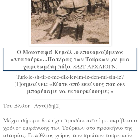
Ο Μουσταφά Κεμάλ ,ο επονομαζόμενος
«Ατατούρκ»...Πατέρας των Τούρκων ,σε μια
χαριτωμένη πόζα .
ΦΩΤ ΑΡΧΑΙΟΓΝ.
Turk-le-sh-tir-e-me-dik-ler-im-iz-den-mi-sin-iz?
σημαίνει: «Είστε από εκείνους που δεν
[1]
μπορέσαμε να εκτουρκίσουμε; »
—————————————-
Του Βλάση Αγτζίδη[2]
Μέχρι σήμερα δεν έχει προσδιοριστεί με ακρίβεια ο
χρόνος εμφάνισης των Τούρκων στο προσκήνιο της
ιστορίας. Γενέθλιος χώρος των πρώτων τουρκικών