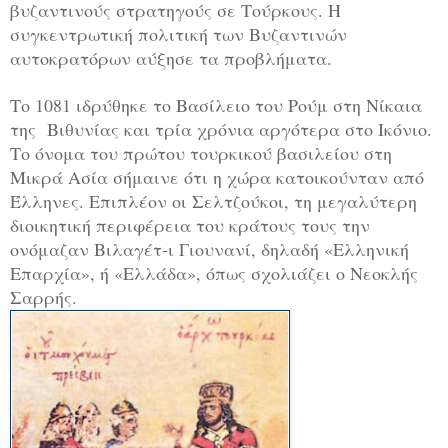
βυζαντινούς στρατηγούς σε Τούρκους. Η
συγκεντρωτική πολιτική των Βυζαντινών
αυτοκρατόρων αύξησε τα προβλήματα.
Το 1081 ιδρύθηκε το Βασίλειο του Ρούμ στη Νίκαια
της Βιθυνίας και τρία χρόνια αργότερα στο Ικόνιο.
Το όνομα του πρώτου τουρκικού βασιλείου στη
Μικρά Ασία σήμαινε ότι η χώρα κατοικούνταν από
Έλληνες. Επιπλέον οι Σελτζούκοι, τη μεγαλύτερη
διοικητική περιφέρεια του κράτους τους την
ονόμαζαν Βιλαγέτ-ι Γιουνανί, δηλαδή «Ελληνική
Επαρχία», ή «Ελλάδα», όπως σχολιάζει ο Νεοκλής
Σαρρής.