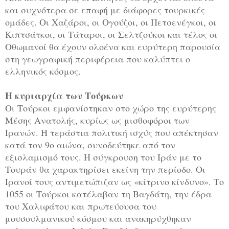
και συχνότερα σε επαφή με διάφορες τουρκικές
ομάδες. Οι Χαζάροι, οι Ογούζοι, οι Πετσενέγκοι, οι
Κιπτσάτκοι, οι Τάταροι, οι Σελτζούκοι και τέλος οι
Οθωμανοί θα έχουν ολοένα και ευρύτερη παρουσία
στη γεωγραφική περιφέρεια που καλύπτει ο
ελληνικός κόσμος.
Η κυριαρχία των Τούρκων
Οι Τούρκοι εμφανίστηκαν στο χώρο της ευρύτερης
Μέσης Ανατολής, κυρίως ως μισθοφόροι των
Ιρανών. Η τεράστια πολιτική ισχύς που απέκτησαν
κατά τον 9ο αιώνα, συνοδεύτηκε από τον
εξισλαμισμό τους. Η σύγκρουση του Ιράν με το
Τουράν θα χαρακτηρίσει εκείνη την περίοδο. Οι
Ιρανοί τους αντιμετώπιζαν ως «κίτρινο κίνδυνο». Το
1055 οι Τούρκοι κατέλαβαν τη Βαγδάτη, την έδρα
του Χαλιφάτου και πρωτεύουσα του
μουσουλμανικού κόσμου και ανακηρύχθηκαν