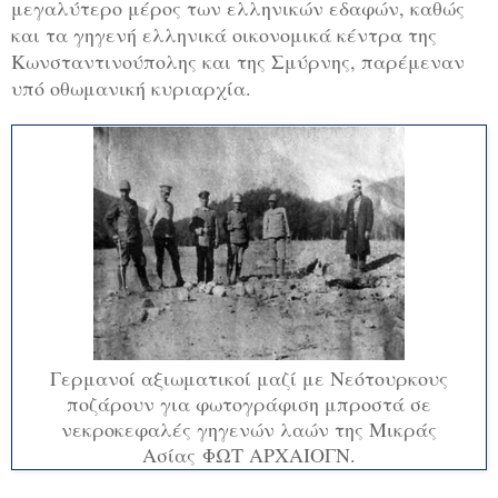
μεγαλύτερο μέρος των ελληνικών εδαφών, καθώς
και τα γηγενή ελληνικά οικονομικά κέντρα της
Κωνσταντινούπολης και της Σμύρνης, παρέμεναν
υπό οθωμανική κυριαρχία.
Γερμανοί αξιωματικοί μαζί με Νεότουρκους
ποζάρουν για φωτογράφιση μπροστά σε
νεκροκεφαλές γηγενών λαών της Μικράς
Ασίας ΦΩΤ ΑΡΧΑΙΟΓΝ.