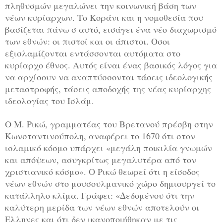
πληθυσμών μεγαλώνει την κοινωνική βάση των
νέων κυρίαρχων. Το Κοράνι και η νομοθεσία που
βασίζεται πάνω σ αυτό, εισάγει ένα νέο διαχωρισμό
των εθνών: οι πιστοί και οι άπιστοι. Οσοι
εξισλαμίζονται εντάσσονται αυτόματα στο
κυρίαρχο έθνος. Αυτός είναι ένας βασικός λόγος για
να αρχίσουν να αναπτύσσονται τάσεις ιδεολογικής
μεταστροφής, τάσεις αποδοχής της νέας κυρίαρχης
ιδεολογίας του Ισλάμ.
Ο Μ. Ρικώ, γραμματέας του Βρετανού πρέσβη στην
Κωνσταντινούπολη, αναφέρει το 1670 ότι στον
ισλαμικό κόσμο υπάρχει «μεγάλη ποικιλία γνωμών
και απόψεων, ασυγκρίτως μεγαλυτέρα από τον
χριστιανικό κόσμο». Ο Ρικώ θεωρεί ότι η είσοδος
νέων εθνών στο μουσουλμανικό χώρο δημιουργεί το
κατάλληλο κλίμα. Γράφει: «Δεδομένου ότι την
καλύτερη μερίδα των νέων εθνών αποτελούν οι
Ελληνες και ότι δεν ικανοποιήθηκαν με τις