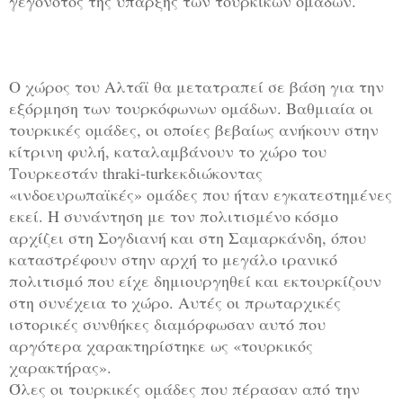
γεγονότος της ύπαρξης των τουρκικών ομάδων.
Ο χώρος του Αλτάϊ θα μετατραπεί σε βάση για την
εξόρμηση των τουρκόφωνων ομάδων. Βαθμιαία οι
τουρκικές ομάδες, οι οποίες βεβαίως ανήκουν στην
κίτρινη φυλή, καταλαμβάνουν το χώρο του
Τουρκεστάν thraki-turkεκδιώκοντας
«ινδοευρωπαϊκές» ομάδες που ήταν εγκατεστημένες
εκεί. Η συνάντηση με τον πολιτισμένο κόσμο
αρχίζει στη Σογδιανή και στη Σαμαρκάνδη, όπου
καταστρέφουν στην αρχή το μεγάλο ιρανικό
πολιτισμό που είχε δημιουργηθεί και εκτουρκίζουν
στη συνέχεια το χώρο. Αυτές οι πρωταρχικές
ιστορικές συνθήκες διαμόρφωσαν αυτό που
αργότερα χαρακτηρίστηκε ως «τουρκικός
χαρακτήρας».
Όλες οι τουρκικές ομάδες που πέρασαν από την