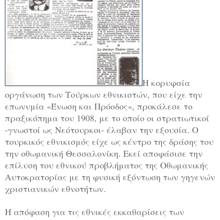
Η κορυφαία
οργάνωση των Τούρκων εθνικιστών, που είχε την
επωνυμία «Ένωση και Πρόοδος«, προκάλεσε το
πραξικόπημα του 1908, με το οποίο οι στρατιωτικοί
-γνωστοί ως Νεότουρκοι- έλαβαν την εξουσία. Ο
τουρκικός εθνικισμός είχε ως κέντρο της δράσης του
την οθωμανική Θεσσαλονίκη. Εκεί αποφάσισε την
επίλυση του εθνικού προβλήματος της Οθωμανικής
Αυτοκρατορίας με τη φυσική εξόντωση των γηγενών
χριστιανικών εθνοτήτων.
Η απόφαση για τις εθνικές εκκαθαρίσεις των