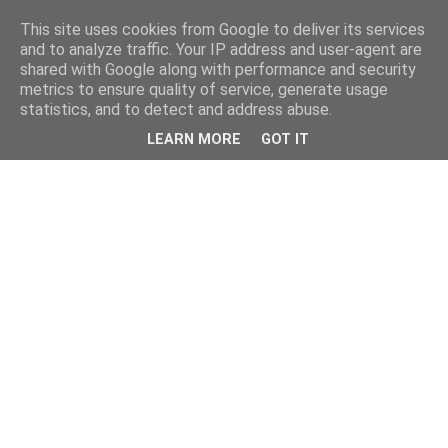
This site uses cookies from Google to deliver its services
and to analyze traffic. Your IP address and user-agent are
shared with Google along with performance and security
metrics to ensure quality of service, generate usage
statistics, and to detect and address abuse.
LEARN MORE
GOT IT