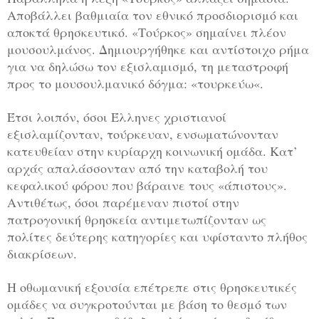
Αποβάλλει βαθμιαία τον εθνικό προσδιορισμό και
αποκτά θρησκευτικό. «Τούρκος» σημαίνει πλέον
μουσουλμάνος. Δημιουργήθηκε και αντίστοιχο ρήμα
για να δηλώσω τον εξισλαμισμό, τη μεταστροφή
προς το μουσουλμανικό δόγμα: «τουρκεύω«.
Έτσι λοιπόν, όσοι Έλληνες χριστιανοί
εξισλαμίζονταν, τούρκευαν, ενσωματώνονταν
κατευθείαν στην κυρίαρχη κοινωνική ομάδα. Κατ’
αρχάς απαλάσσονταν από την καταβολή του
κεφαλικού φόρου που βάραινε τους «άπιστους».
Αντιθέτως, όσοι παρέμεναν πιστοί στην
πατρογονική θρησκεία αντιμετωπίζονταν ως
πολίτες δεύτερης κατηγορίες και υφίσταντο πλήθος
διακρίσεων.
Η οθωμανική εξουσία επέτρεπε στις θρησκευτικές
ομάδες να συγκροτούνται με βάση το θεσμό των