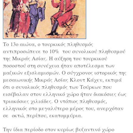
Το 13ο αιώνα, ο τουρκικός πληθυσμός
αντιπροσώπευε το 10% του συνολικού πληθυσμού
της Μικράς Ασίας. Η αύξηση του τουρκικού
ποσοστού στη συνέχεια ήταν αποτέλεσμα των
μαζικών εξισλαμισμών. Ο σύγχρονος ιστορικός της
μεσαιωνικής Μικράς Ασίας Κλοντ Κάχεν, εκτιμά
ότι ο συνολικός πληθυσμός των Τούρκων που
εισέβαλαν στον ελληνικό χώρο ήταν διακόσιες έως
τριακόσιες χιλιάδες. Ο ντόπιος πληθυσμός,
ελληνικός στο μεγαλύτερο μέρος του, ανερχόταν
σε οκτώ, περίπου, εκατομμύρια.
Την ίδια περίοδο στον κυρίως βυζαντινό χώρο