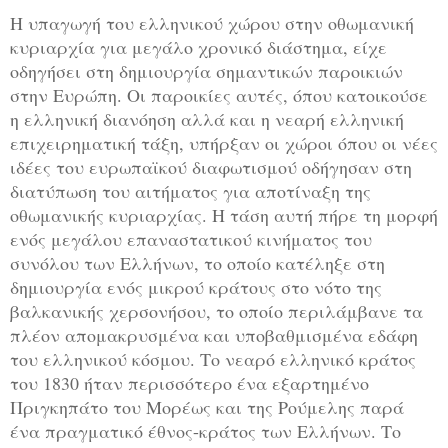
Η υπαγωγή του ελληνικού χώρου στην οθωμανική
κυριαρχία για μεγάλο χρονικό διάστημα, είχε
οδηγήσει στη δημιουργία σημαντικών παροικιών
στην Ευρώπη. Οι παροικίες αυτές, όπου κατοικούσε
η ελληνική διανόηση αλλά και η νεαρή ελληνική
επιχειρηματική τάξη, υπήρξαν οι χώροι όπου οι νέες
ιδέες του ευρωπαϊκού διαφωτισμού οδήγησαν στη
διατύπωση του αιτήματος για αποτίναξη της
οθωμανικής κυριαρχίας. Η τάση αυτή πήρε τη μορφή
ενός μεγάλου επαναστατικού κινήματος του
συνόλου των Ελλήνων, το οποίο κατέληξε στη
δημιουργία ενός μικρού κράτους στο νότο της
βαλκανικής χερσονήσου, το οποίο περιλάμβανε τα
πλέον απομακρυσμένα και υποβαθμισμένα εδάφη
του ελληνικού κόσμου. Το νεαρό ελληνικό κράτος
του 1830 ήταν περισσότερο ένα εξαρτημένο
Πριγκηπάτο του Μορέως και της Ρούμελης παρά
ένα πραγματικό έθνος-κράτος των Ελλήνων. Το