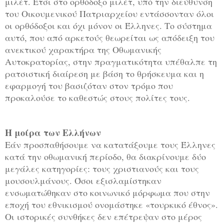
μιλέτ. Έτσι στο ορθόδοξο μιλέτ, υπό την διεύθυνση
του Οικουμενικού Πατριαρχείου εντάσσονταν όλοι
οι ορθόδοξοι και όχι μόνον οι Έλληνες. Το σύστημα
αυτό, που από αρκετούς θεωρείται ως απόδειξη του
ανεκτικού χαρακτήρα της Οθωμανικής
Αυτοκρατορίας, στην πραγματικότητα υπέθαλπε τη
ρατσιστική διαίρεση με βάση το θρήσκευμα και η
εφαρμογή του βασιζόταν στον τρόμο που
προκαλούσε το καθεστώς στους πολίτες τους.
Η μοίρα των Ελλήνων
Εάν προσπαθήσουμε να κατατάξουμε τους Έλληνες
κατά την οθωμανική περίοδο, θα διακρίνουμε δύο
μεγάλες κατηγορίες: τους χριστιανούς και τους
μουσουλμάνους. Όσοι εξισλαμίστηκαν
ενσωματώθηκαν στο κοινωνικό μόρφωμα που στην
εποχή του εθνικισμού ονομάστηκε «τουρκικό έθνος».
Οι ιστορικές συνθήκες δεν επέτρεψαν στο μέρος