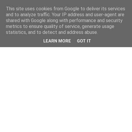
This site uses cookies from Google to deliver its services
and to analyze traffic. Your IP address and user-agent are
shared with Google along with performance and security
metrics to ensure quality of service, generate usage
statistics, and to detect and address abuse.
LEARN MORE
GOT IT