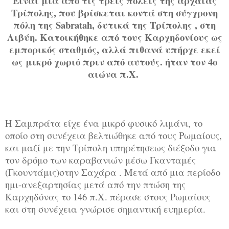
Είναι μια από τις τρεις πόλεις της αρχαίας
Τρίπολης, που βρίσκεται κοντά στη σύγχρονη
πόλη της Sabratah, δυτικά της Τρίπολης , στη
Λιβύη. Κατοικήθηκε από τους Καρχηδονίους ως
εμπορικός σταθμός, αλλά πιθανά υπήρχε εκεί
ως μικρό χωριό πριν από αυτούς. ήταν τον 4ο
αιώνα π.Χ.
Η Σαμπράτα είχε ένα μικρό φυσικό λιμάνι, το
οποίο στη συνέχεια βελτιώθηκε από τους Ρωμαίους,
και μαζί με την Τρίπολη υπηρέτησεως διέξοδο για
τον δρόμο των καραβανιών μέσω Γκανταμές
(Γκουντάμις)στην Σαχάρα . Μετά από μια περίοδο
ημι-ανεξαρτησίας μετά από την πτώση της
Καρχηδόνας το 146 π.Χ. πέρασε στους Ρωμαίους
και στη συνέχεια γνώρισε σημαντική ευημερία.