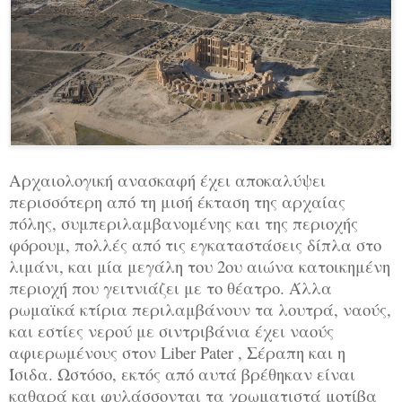
Αρχαιολογική ανασκαφή έχει αποκαλύψει
περισσότερη από τη μισή έκταση της αρχαίας
πόλης, συμπεριλαμβανομένης και της περιοχής
φόρουμ, πολλές από τις εγκαταστάσεις δίπλα στο
λιμάνι, και μία μεγάλη του 2ου αιώνα κατοικημένη
περιοχή που γειτνιάζει με το θέατρο. Άλλα
ρωμαϊκά κτίρια περιλαμβάνουν τα λουτρά, ναούς,
και εστίες νερού με σιντριβάνια έχει ναούς
αφιερωμένους στον Liber Pater , Σέραπη και η
Ίσιδα. Ωστόσο, εκτός από αυτά βρέθηκαν είναι
καθαρά και φυλάσσονται τα χρωματιστά μοτίβα