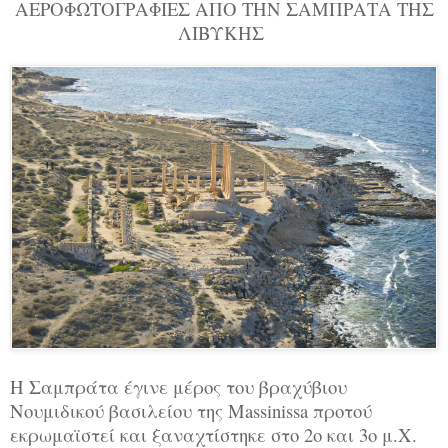
ΑΕΡΟΦΩΤΟΓΡΑΦΙΕΣ ΑΠΟ ΤΗΝ ΣΑΜΠΡΑΤΑ ΤΗΣ
ΛΙΒΥΚΗΣ
Η Σαμπράτα έγινε μέρος του βραχύβιου
Νουμιδικού βασιλείου της Massinissa προτού
εκρωμαϊστεί και ξαναχτίστηκε στο 2ο και 3ο μ.Χ.