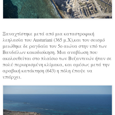
Ξαναχτίστηκε μετά από μια καταστροφική
λεηλασία του Austuriani (365 μ.Χ),και τον σεισμό
μειώθηκε δε ραγδαία τον 5ο αιώνα στην υπό των
Βανδάλων κακοδιοίκηση. Μια αναβίωση που
ακολουθείται στο πλαίσιο των Βυζαντινών ήταν σε
πολύ περιορισμένη κλίμακα, και αμέσως μετά την
αραβική κατάκτηση (643) η πόλη έπαψε να
υπάρχει.