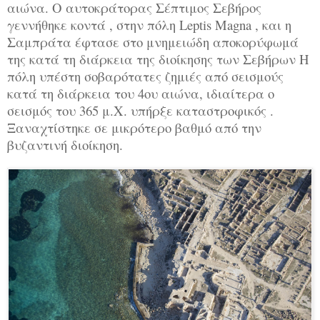
αιώνα. Ο αυτοκράτορας Σέπτιμος Σεβήρος
γεννήθηκε κοντά , στην πόλη Leptis Magna , και η
Σαμπράτα έφτασε στο μνημειώδη αποκορύφωμά
της κατά τη διάρκεια της διοίκησης των Σεβήρων Η
πόλη υπέστη σοβαρότατες ζημιές από σεισμούς
κατά τη διάρκεια του 4ου αιώνα, ιδιαίτερα ο
σεισμός του 365 μ.Χ. υπήρξε καταστροφικός .
Ξαναχτίστηκε σε μικρότερο βαθμό από την
βυζαντινή διοίκηση.