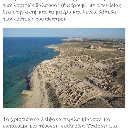
των λουτρών θάλασσας (ή φόρουμ), με απευθείας
θέα στην ακτή, και τα μαύρα και λευκά δάπεδα
των λουτρών του Θεάτρου.
Τα χριστιανικά λείψανα περιλαμβάνουν μια
κατακόμβη και τέσσερις εκκλησίες. Υπάρχει μια