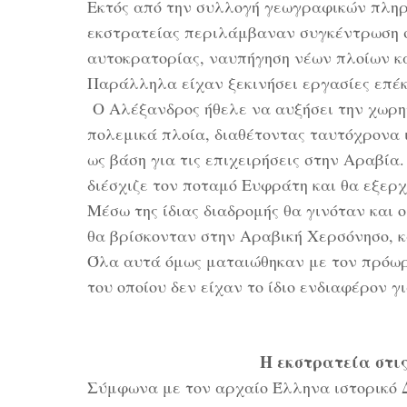
Εκτός από την συλλογή γεωγραφικών πληρο
εκστρατείας περιλάμβαναν συγκέντρωση 
αυτοκρατορίας, ναυπήγηση νέων πλοίων κ
Παράλληλα είχαν ξεκινήσει εργασίες επέκ
Ο Αλέξανδρος ήθελε να αυξήσει την χωρητ
πολεμικά πλοία, διαθέτοντας ταυτόχρονα 
ως βάση για τις επιχειρήσεις στην Αραβία. 
διέσχιζε τον ποταμό Ευφράτη και θα εξερ
Μέσω της ίδιας διαδρομής θα γινόταν και
θα βρίσκονταν στην Αραβική Χερσόνησο, 
Όλα αυτά όμως ματαιώθηκαν με τον πρόωρο
του οποίου δεν είχαν το ίδιο ενδιαφέρον γ
Η εκστρατεία στις
Σύμφωνα με τον αρχαίο Έλληνα ιστορικό Δ