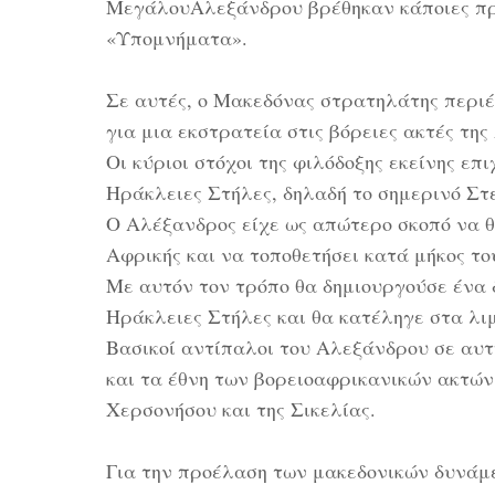
ΜεγάλουΑλεξάνδρου βρέθηκαν κάποιες προ
«Υπομνήματα».
Σε αυτές, ο Μακεδόνας στρατηλάτης περιέ
για μια εκστρατεία στις βόρειες ακτές της
Οι κύριοι στόχοι της φιλόδοξης εκείνης επ
Ηράκλειες Στήλες, δηλαδή το σημερινό Στ
Ο Αλέξανδρος είχε ως απώτερο σκοπό να θ
Αφρικής και να τοποθετήσει κατά μήκος το
Με αυτόν τον τρόπο θα δημιουργούσε ένα 
Ηράκλειες Στήλες και θα κατέληγε στα λι
Βασικοί αντίπαλοι του Αλεξάνδρου σε αυτή
και τα έθνη των βορειοαφρικανικών ακτών
Χερσονήσου και της Σικελίας.
Για την προέλαση των μακεδονικών δυνάμ