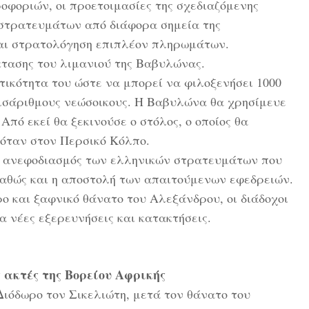
φοριών, οι προετοιμασίες της σχεδιαζόμενης
στρατευμάτων από διάφορα σημεία της
αι στρατολόγηση επιπλέον πληρωμάτων.
τασης του λιμανιού της Βαβυλώνας.
ικότητα του ώστε να μπορεί να φιλοξενήσει 1000
ισάριθμους νεώσοικους. Η Βαβυλώνα θα χρησίμευε
Από εκεί θα ξεκινούσε ο στόλος, ο οποίος θα
χόταν στον Περσικό Κόλπο.
 ο ανεφοδιασμός των ελληνικών στρατευμάτων που
καθώς και η αποστολή των απαιτούμενων εφεδρειών.
 και ξαφνικό θάνατο του Αλεξάνδρου, οι διάδοχοι
ια νέες εξερευνήσεις και κατακτήσεις.
 ακτές της Βορείου Αφρικής
ιόδωρο τον Σικελιώτη, μετά τον θάνατο του