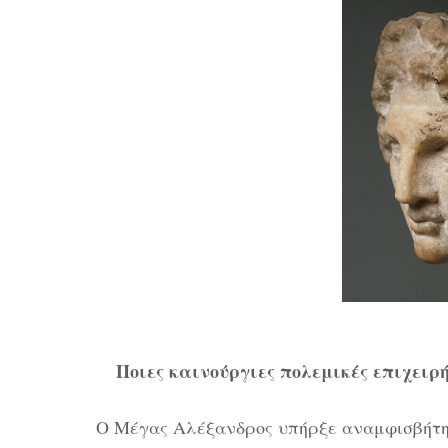
Ποιες καινούργιες πολεμικές επιχειρή
Ο Μέγας Αλέξανδρος υπήρξε αναμφισβήτητ