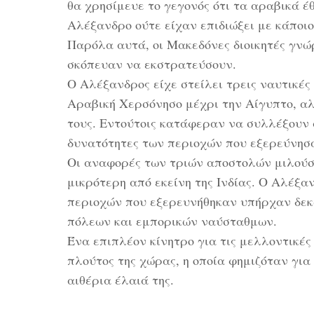
θα χρησίμευε το γεγονός ότι τα αραβικά έ
Αλέξανδρο ούτε είχαν επιδιώξει με κάποιο
Παρόλα αυτά, οι Μακεδόνες διοικητές γνώ
σκόπευαν να εκστρατεύσουν.
Ο Αλέξανδρος είχε στείλει τρεις ναυτικές
Αραβική Χερσόνησο μέχρι την Αίγυπτο, α
τους. Εντούτοις κατάφεραν να συλλέξουν 
δυνατότητες των περιοχών που εξερεύνησ
Οι αναφορές των τριών αποστολών μιλούσ
μικρότερη από εκείνη της Ινδίας. Ο Αλέξ
περιοχών που εξερευνήθηκαν υπήρχαν δεκ
πόλεων και εμπορικών ναύσταθμων.
Ένα επιπλέον κίνητρο για τις μελλοντικές
πλούτος της χώρας, η οποία φημιζόταν για
αιθέρια έλαιά της.