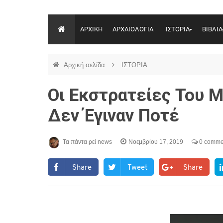
ΑΡΧΙΚΗ
ΑΡΧΑΙΟΛΟΓΙΑ
ΙΣΤΟΡΙΑ
ΒΙΒΛΙΑ
Αρχική σελίδα
ΙΣΤΟΡΙΑ
Οι Εκστρατείες Του 
Δεν Έγιναν Ποτέ
Τα πάντα ρεί news
Νοεμβρίου 17, 2019
0 comme
Share
Tweet
Share