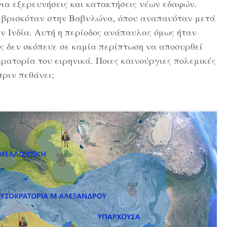
για εξερευνήσεις και κατακτήσεις νέων εδαφών.
ν, βρισκόταν στην Βαβυλώνα, όπου αναπαυόταν μετά
ην Ινδία. Αυτή η περίοδος ανάπαυλας όμως ήταν
ς δεν σκόπευε σε καμία περίπτωση να αποσυρθεί
κρατορία του ειρηνικά. Ποιες καινούργιες πολεμικές
πριν πεθάνει;