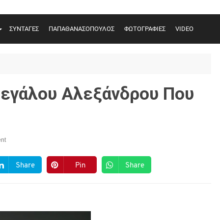
ΣΥΝΤΑΓΕΣ
ΠΑΠΑΘΑΝΑΣΟΠΟΥΛΟΣ
ΦΩΤΟΓΡΑΦΙΕΣ
VIDEO
Μεγάλου Αλεξάνδρου Που
nt
Share
Pin
Share