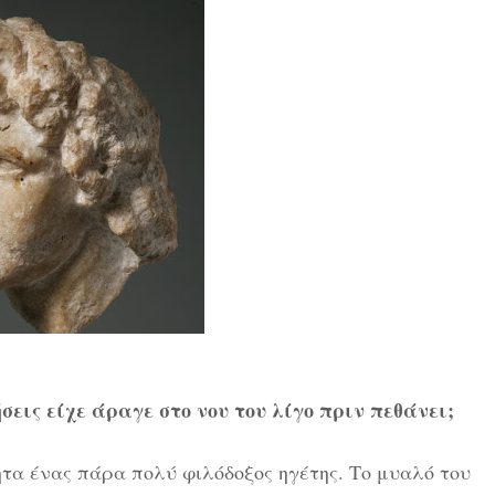
σεις είχε άραγε στο νου του λίγο πριν πεθάνει;
α ένας πάρα πολύ φιλόδοξος ηγέτης. Το μυαλό του