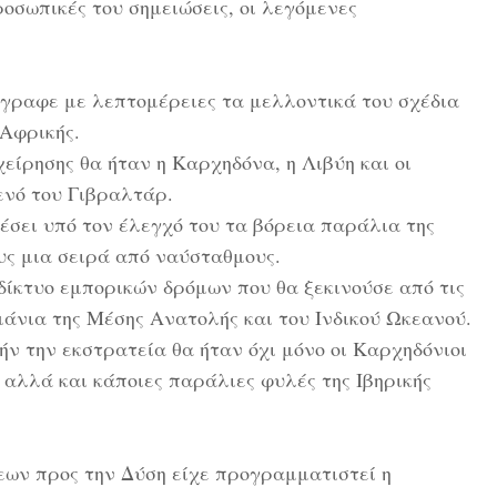
σωπικές του σημειώσεις, οι λεγόμενες
γραφε με λεπτομέρειες τα μελλοντικά του σχέδια
 Αφρικής.
ιχείρησης θα ήταν η Καρχηδόνα, η Λιβύη και οι
ενό του Γιβραλτάρ.
έσει υπό τον έλεγχό του τα βόρεια παράλια της
υς μια σειρά από ναύσταθμους.
δίκτυο εμπορικών δρόμων που θα ξεκινούσε από τις
μάνια της Μέσης Ανατολής και του Ινδικού Ωκεανού.
ν την εκστρατεία θα ήταν όχι μόνο οι Καρχηδόνιοι
 αλλά και κάποιες παράλιες φυλές της Ιβηρικής
εων προς την Δύση είχε προγραμματιστεί η