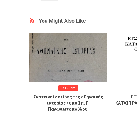
You Might Also Like
ΙΣΤΟΡΙΑ
ΙΣΤ
ς
Σκοτειναί σελίδες της αθηναϊκής
ΕΤΣΙ ΧΑ
ιστορίας / υπό Σπ. Γ.
ΚΑΤΑΣΤΡΑΦΗΚΑΝ
Παναγιωτοπούλου.
ΚΛΑ