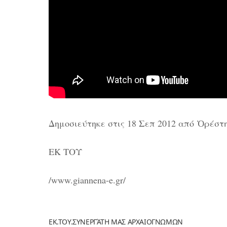
Δημοσιεύτηκε στις 18 Σεπ 2012 από
Ὀρέστη
ΕΚ ΤΟΥ
/www.giannena-e.gr/
ΕΚ.ΤΟΥ.ΣΥΝΕΡΓΆΤΗ ΜΑΣ ΑΡΧΑΙΟΓΝΩΜΩΝ