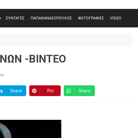
ΣΥΝΤΑΓΕΣ
ΠΑΠΑΘΑΝΑΣΟΠΟΥΛΟΣ
ΦΩΤΟΓΡΑΦΙΕΣ
VIDEO
ΝΩΝ -ΒΙΝΤΕΟ
nt
Share
Pin
Share