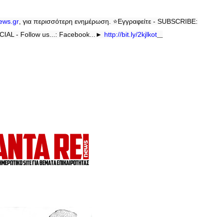
news
.
gr
, για περισσότερη ενημέρωση.
⭐
Εγγραφείτε - SUBSCRIBE:
IAL - Follow us...: Facebook...►
http://bit.ly/2kjlkot