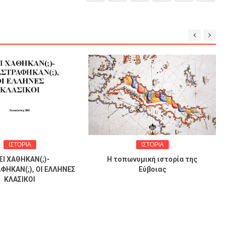
ΟΡΙΑ
ΙΣΤΟΡΙΑ
ΘΗΚΑΝ(;)-
Η τοπωνυμική ιστορία της
(;), ΟΙ ΕΛΛΗΝΕΣ
Εύβοιας
ΣΙΚΟΙ