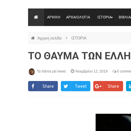
ΑΡΧΙΚΗ
ΑΡΧΑΙΟΛΟΓΙΑ
ΙΣΤΟΡΙΑ
ΒΙΒΛΙΑ
Αρχική σελίδα
ΙΣΤΟΡΙΑ
ΤΟ ΘΑΥΜΑ ΤΩΝ ΕΛΛΗ
Τα πάντα ρεί news
Νοεμβρίου 12, 2019
0 comme
Share
Tweet
Share