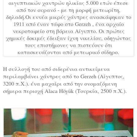
αιγυπτιακών χαντρών ηλικίας 5.000 ετών έπεσε
από τον ουρανό - με τη μορφή μετεωρίτη,
δηλαδή.Οι εννέα μικρές χάντρες ανασκάφηκαν το
1911 από έναν τάφο στο Gerzeh , ένα αρχαίο
νεκροταφείο στη βόρεια Αίγυπτο. Οι πρώτες
χημικές δοκιμές έδειξαν ίχνη νικελίου, οδηγώντας
τους επιστήμονες να πιστεύουν ότι
κατασκευάζονται από μετεωρικό σίδηρο.
Η συλλογή του από σιδερένια αντικείμενα
περιλαμβάνει χάντρες από το Gerzeh (Αίγυπτος,
3200 π.Χ.). ένα μαχαίρι από την ονομαζόμενη
σήμερα περιοχή Alaca Höyük (Τουρκία, 2500 π.Χ.).