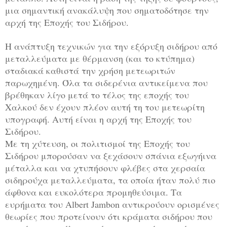
μια σημαντική ανακάλυψη που σηματοδότησε την
αρχή της Εποχής του Σιδήρου.
Η ανάπτυξη τεχνικών για την εξόρυξη σιδήρου από
μεταλλεύματα με θέρμανση (και το κτύπημα)
σταδιακά καθιστά την χρήση μετεωριτών
παρωχημένη. Όλα τα σιδερένια αντικείμενα που
βρέθηκαν λίγο μετά το τέλος της εποχής του
Χαλκού δεν έχουν πλέον αυτή τη του μετεωρίτη
υπογραφή. Αυτή είναι η αρχή της Εποχής του
Σιδήρου.
Με τη χύτευση, οι πολιτισμοί της Εποχής του
Σιδήρου μπορούσαν να ξεχάσουν σπάνια εξωγήινα
μέταλλα και να χτυπήσουν φλέβες στα χερσαία
σιδηρούχα μεταλλεύματα, τα οποία ήταν πολύ πιο
άφθονα και ευκολότερα προμηθεύσιμα. Τα
ευρήματα του Albert Jambon αντικρούουν ορισμένες
θεωρίες που προτείνουν ότι κράματα σιδήρου που