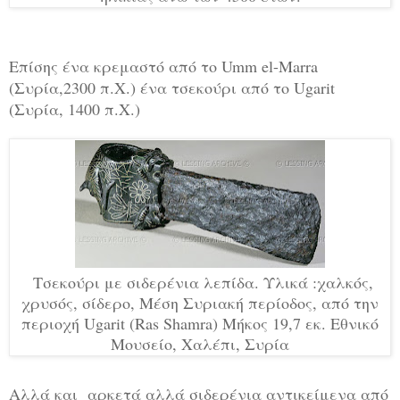
Επίσης ένα κρεμαστό από το Umm el-Marra
(Συρία,2300 π.Χ.) ένα τσεκούρι από το Ugarit
(Συρία, 1400 π.Χ.)
Τσεκούρι με σιδερένια λεπίδα. Υλικά :χαλκός,
χρυσός, σίδερο, Μέση Συριακή περίοδος, από την
περιοχή Ugarit (Ras Shamra) Μήκος 19,7 εκ. Εθνικό
Μουσείο, Χαλέπι, Συρία
Αλλά και αρκετά αλλά σιδερένια αντικείμενα από