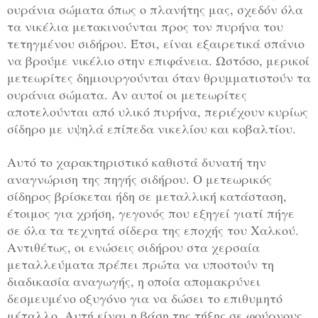
ουράνια σώματα όπως ο πλανήτης μας, σχεδόν όλα
τα νικέλια μετακινούνται προς τον πυρήνα του
τετηγμένου σιδήρου. Έτσι, είναι εξαιρετικά σπάνιο
να βρούμε νικέλιο στην επιφάνεια. Ωστόσο, μερικοί
μετεωρίτες δημιουργούνται όταν θρυμματιστούν τα
ουράνια σώματα. Αν αυτοί οι μετεωρίτες
αποτελούνται από υλικό πυρήνα, περιέχουν κυρίως
σίδηρο με υψηλά επίπεδα νικελίου και κοβαλτίου.
Αυτό το χαρακτηριστικό καθιστά δυνατή την
αναγνώριση της πηγής σιδήρου. Ο μετεωρικός
σίδηρος βρίσκεται ήδη σε μεταλλική κατάσταση,
έτοιμος για χρήση, γεγονός που εξηγεί γιατί πήγε
σε όλα τα τεχνητά σίδερα της εποχής του Χαλκού.
Αντιθέτως, οι ενώσεις σιδήρου στα χερσαία
μεταλλεύματα πρέπει πρώτα να υποστούν τη
διαδικασία αναγωγής, η οποία απομακρύνει
δεσμευμένο οξυγόνο για να δώσει το επιθυμητό
μέταλλο. Αυτή είναι η βάση της τήξης σε φούρνους,