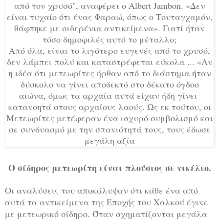
από τον χρυσό", αναφέρει ο Albert Jambon. «Δεν
είναι τυχαίο ότι ένας Φαραώ, όπως ο Τουταγχαμόν,
θάφτηκε με σιδερένια αντικείμενα». Γιατί ήταν
τόσο δημοφιλές αυτό το μέταλλο;
Από όλα, είναι το λιγότερο ευγενές από το χρυσό,
δεν λάμπει πολύ και καταστρέφεται εύκολα ... «Αν
η ιδέα ότι μετεωρίτες ήρθαν από το διάστημα ήταν
δύσκολο να γίνει αποδεκτό στο δέκατο όγδοο
αιώνα, όμως τα αρχαία αυτά είχαν ήδη γίνει
κατανοητά στους αρχαίους λαούς. Ως εκ τούτου, οι
Μετεωρίτες μετέφεραν ένα ισχυρό συμβολισμό και
σε συνδυασμό με την σπανιότητά τους, τους έδωσε
μεγάλη αξία
Ο σίδηρος μετεωρίτη είναι πλούσιος σε νικέλιο.
Οι αναλύσεις του αποκάλυψαν ότι κάθε ένα από
αυτά τα αντικείμενα της Εποχής του Χαλκού έγινε
με μετεωρικό σίδηρο. Όταν σχηματίζονται μεγάλα