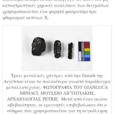
καταστρεπτικές χημικές αναλύσεις των δειγμάτων
χρησιμοποιώντας ένα φορητό φασματόμετρο
φθορισμού ακτίνων Χ.
Τρεις μεταλικές χάντρες από την Gerzeh της
Αιγύπτου είναι το παλαιότερο γνωστό παράδειγμα
μεταλλοτεχνίας. ΦΩΤΟΓΡΑΦΊΑ ΤΟΥ GIANLUCA
MINIACI, ΜΟΥΣΕΊΟ ΑΙΓΥΠΤΙΑΚΉΣ
ΑΡΧΑΙΟΛΟΓΊΑΣ PETRIE Μετά από έναν αιώνα
αβεβαιότητας, οι ερευνητές επιβεβαίωσαν ότι ο
σίδηρος που χρησιμοποιείται για τη συγκόλληση