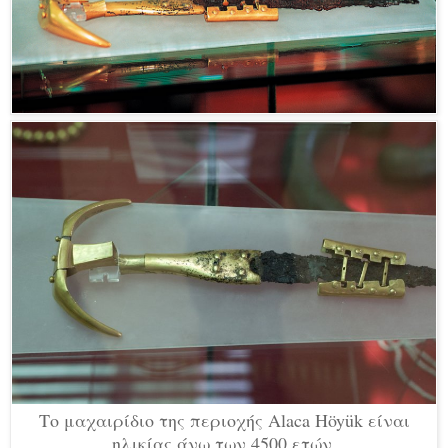
Το μαχαιρίδιο της περιοχής Alaca Höyük είναι
ηλικίας άνω των 4500 ετών.