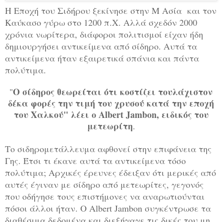
Η Εποχή του Σιδήρου ξεκίνησε στην Μ Ασία και τον
Καύκασο γύρω στο 1200 π.Χ. Αλλά σχεδόν 2000
χρόνια νωρίτερα, διάφοροι πολιτισμοί είχαν ήδη
δημιουργήσει αντικείμενα από σίδηρο. Αυτά τα
αντικείμενα ήταν εξαιρετικά σπάνια και πάντα
πολύτιμα.
Ο σίδηρος θεωρείται ότι κοστίζει τουλάχιστον
"
δέκα φορές την τιμή του χρυσού κατά την εποχή
του Χαλκού" λέει ο Albert Jambon, ειδικός του
μετεωρίτη
.
Το σιδηρομετάλλευμα αφθονεί στην επιφάνεια της
Γης. Έτσι τι έκανε αυτά τα αντικείμενα τόσο
πολύτιμα; Αρχικές έρευνες έδειξαν ότι μερικές από
αυτές έγιναν με σίδηρο από μετεωρίτες, γεγονός
που οδήγησε τους επιστήμονες να αναρωτιούνται
πόσοι άλλοι ήταν. Ο Albert Jambon συγκέντρωσε τα
διαθέσιμα δεδομένα και διεξήγαγε τις δικές του μη