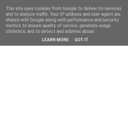
This site uses cookies from Google to deliver its services
and to analyze traffic. Your IP address and user-agent are
shared with Google along with performance and security
metrics to ensure quality of service, generate usage
statistics, and to detect and address abuse.
LEARN MORE
GOT IT