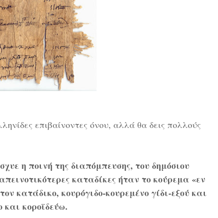
λληνίδες επιβαίνοντες όνου, αλλά θα δεις πολλούς
σχυε η ποινή της διαπόμπευσης, του δημόσιου
ταπεινοτικότερες καταδίκες ήταν το κούρεμα «εν
τον κατάδικο, κουρόγιδο-κουρεμένο γίδι-εξού και
ο και κοροϊδεύω.