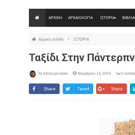
ΑΡΧΙΚΗ
ΑΡΧΑΙΟΛΟΓΙΑ
ΙΣΤΟΡΙΑ
ΒΙΒΛΙΑ
Αρχική σελίδα
ΙΣΤΟΡΙΑ
Ταξίδι Στην Πάντερπ
Τα πάντα ρεί news
Νοεμβρίου 14, 2019
0 comme
Share
Tweet
Share