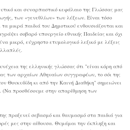
τευτικό και συναρπαστικό κεφάλαιο της Γλώσσας μας
γωγής, των «γενεθλίων» των λέξεων. Είναι τόσο
ι τα μικρά παιδιά του Δημοτικού ενθουσιάζονται και
γράψει σοβαρό υπουργείο εθνικής Παιδείας και όχι
να μικρό, εύχρηστο ετυμολογικό λεξικό με λέξεις
ολλαπλές.
νέχεια της ελληνικής γλώσσας ότι "είναι κόρη από
σας των αρχαίων Αθηναίων συγγραφέων, το σόι της
ον Θουκυδίδη κι από την Καινή Διαθήκη" σημειώνει
9. (Να προσθέσουμε στην απαρίθμηση των
της προξενεί σεβασμό και θαυμασμό στα παιδιά για
ρές μες στην αίθουσα. Θυμάμαι την έκπληξη και