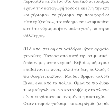
περιορίστηκε πλέον στο λεκτικό ονειδισμό
έχουν την καταγωγή τους σε εκείνη την επ
«συγύρισμα», το γύρισμα, την περιφορά σ
«θεατρίζεσθαι», ταυτόσημο του «πομπεύεσ
κατά το γύρισμα ήταν σαλπιγκτές, οι «τρο
σάλπιγγες.
(Η διαπόμπευση επί γαϊδάρου ήταν αρχαίο 
γυναίκες. Ύστερα από αυτή την ατιμωτική
ζούσαν μες στην ντροπή. Βεβαίως σήμερα ε
επιβαίνοντες όνου, αλλά θα δεις πολλούς ό
Θα σκεφτεί κάποιος. Μα δεν βρήκες καλύτ
Είναι ένα από τα πολλά. Όμως το πιο δύσκ
των μαθητών και να καταλήξεις στο πλατων
είναι ευχάριστο σε αναμένει η αποτυχία.
Όταν ετυμολογούσαμε το κουρόγιδο (κορόιδ