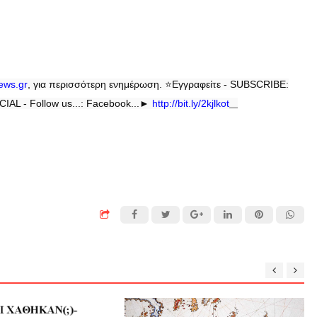
news
.
gr
, για περισσότερη ενημέρωση.
⭐
Εγγραφείτε - SUBSCRIBE:
IAL - Follow us...: Facebook...►
http://bit.ly/2kjlkot