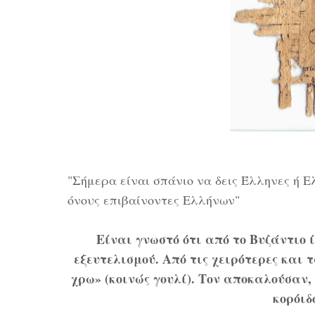
"Σήμερα είναι σπάνιο να δεις Έλληνες ή Ε
όνους επιβαίνοντες Ελλήνων"
Είναι γνωστό ότι από το Βυζάντιο ί
εξευτελισμού. Από τις χειρότερες και 
χρω» (κοινώς γουλί). Τον αποκαλούσαν, 
κορόιδ