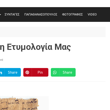
ΣΥΝΤΑΓΕΣ
ΠΑΠΑΘΑΝΑΣΟΠΟΥΛΟΣ
ΦΩΤΟΓΡΑΦΙΕΣ
VIDEO
νη Ετυμολογία Μας
nt
Share
Pin
Share