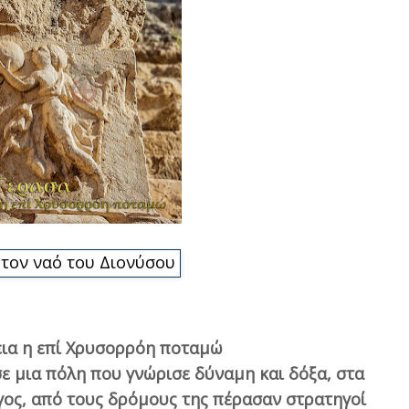
τον ναό του Διονύσου
εια η επί Χρυσορρόη ποταμώ
ε μια πόλη που γνώρισε δύναμη και δόξα, στα
γος, από τους δρόμους της πέρασαν στρατηγοί