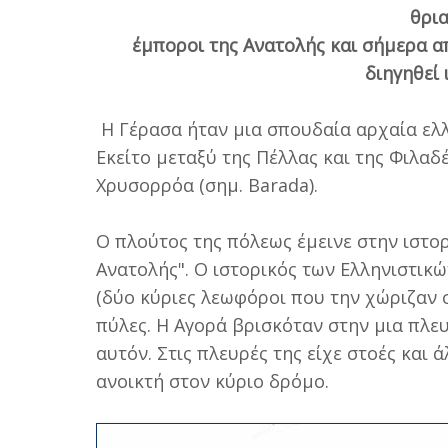
θρια
έμποροι της Ανατολής και σήμερα 
διηγηθεί 
Η Γέρασα ήταν μια σπουδαία αρχαία ελλ
Εκείτο μεταξύ της Πέλλας και της Φιλαδ
Χρυσορρόα (σημ. Barada).
Ο πλούτος της πόλεως έμεινε στην ιστο
Ανατολής". Ο ιστορικός των Ελληνιστι
(δύο κύριες λεωφόροι που την χώριζαν 
πύλες. Η Αγορά βρισκόταν στην μια πλε
αυτόν. Στις πλευρές της είχε στοές και 
ανοικτή στον κύριο δρόμο.