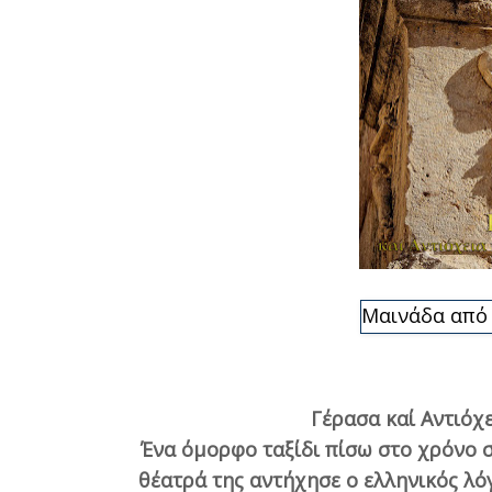
Μαινάδα από 
Γέρασα καί
Αντιόχ
Ένα όμορφο ταξίδι πίσω στο χρόνο σ
θέατρά της αντήχησε ο ελληνικός λό