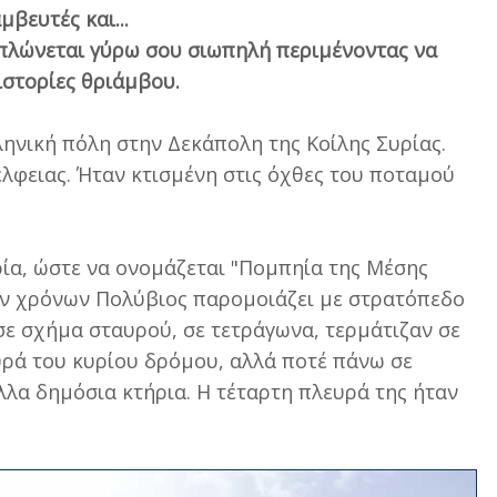
μβευτές και...
απλώνεται γύρω σου σιωπηλή περιμένοντας να
ιστορίες θριάμβου.
ηνική πόλη στην Δεκάπολη της Κοίλης Συρίας.
έλφειας. Ήταν κτισμένη στις όχθες του ποταμού
ρία, ώστε να ονομάζεται "Πομπηία της Μέσης
κών χρόνων Πολύβιος παρομοιάζει με στρατόπεδο
σε σχήμα σταυρού, σε τετράγωνα, τερμάτιζαν σε
υρά του κυρίου δρόμου, αλλά ποτέ πάνω σε
άλλα δημόσια κτήρια. Η τέταρτη πλευρά της ήταν