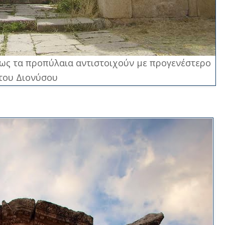
εως τα προπύλαια αντιστοιχούν με προγενέστερο
του Διονύσου