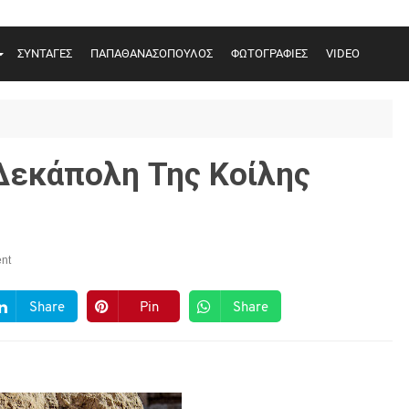
ΣΥΝΤΑΓΕΣ
ΠΑΠΑΘΑΝΑΣΟΠΟΥΛΟΣ
ΦΩΤΟΓΡΑΦΙΕΣ
VIDEO
Δεκάπολη Της Κοίλης
nt
Share
Pin
Share