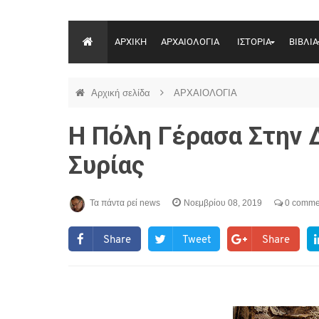
ΑΡΧΙΚΗ
ΑΡΧΑΙΟΛΟΓΙΑ
ΙΣΤΟΡΙΑ
ΒΙΒΛΙΑ
Αρχική σελίδα
ΑΡΧΑΙΟΛΟΓΙΑ
Η Πόλη Γέρασα Στην 
Συρίας
Τα πάντα ρεί news
Νοεμβρίου 08, 2019
0 comme
Share
Tweet
Share