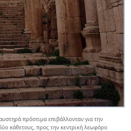
αυστηρά πρόστιμα επιβάλλονταν για την
 δύο κάθετους, προς την κεντρική λεωφόρο